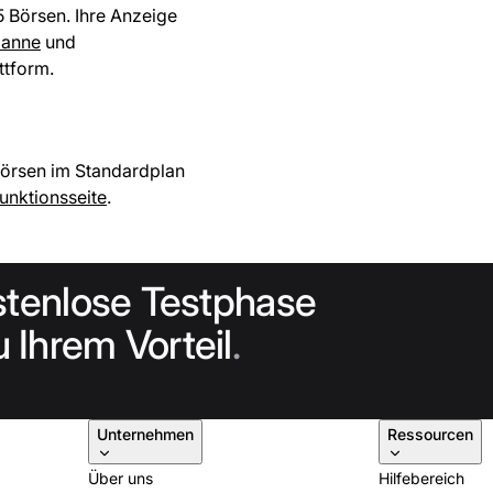
5 Börsen. Ihre Anzeige
panne
und
ttform.
bbörsen im Standardplan
unktionsseite
.
stenlose Testphase
 Ihrem Vorteil
.
Unternehmen
Ressourcen
Über uns
Hilfebereich