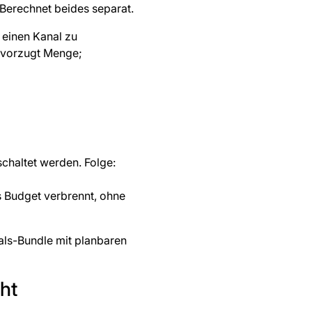
Berechnet beides separat.
einen Kanal zu
bevorzugt Menge;
chaltet werden. Folge:
as Budget verbrennt, ohne
als-Bundle mit planbaren
ht