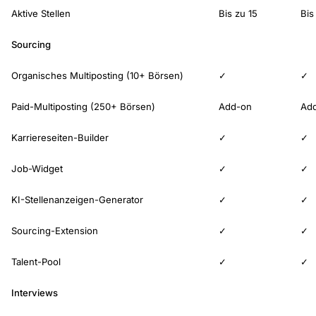
Aktive Stellen
Bis zu 15
Bis
Sourcing
Organisches Multiposting (10+ Börsen)
✓
✓
Paid-Multiposting (250+ Börsen)
Add-on
Ad
Karriereseiten-Builder
✓
✓
Job-Widget
✓
✓
KI-Stellenanzeigen-Generator
✓
✓
Sourcing-Extension
✓
✓
Talent-Pool
✓
✓
Interviews