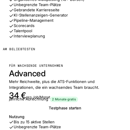
Unbegrenzte Team-Plätze
Gebrandete Karriereseite
KI-Stellenanzeigen-Generator
Pipeline-Management
Scorecards
Talentpool
Interviewplanung
AM BELIEBTESTEN
FÜR WACHSENDE UNTERNEHMEN
Advanced
Mehr Reichweite, plus die ATS-Funktionen und
Integrationen, die ein wachsendes Team braucht.
34 €
pro Job/Monat
jährliche Abrechnung
2 Monate gratis
Testphase starten
Nutzung
Bis zu 15 aktive Stellen
Unbegrenzte Team-Plätze