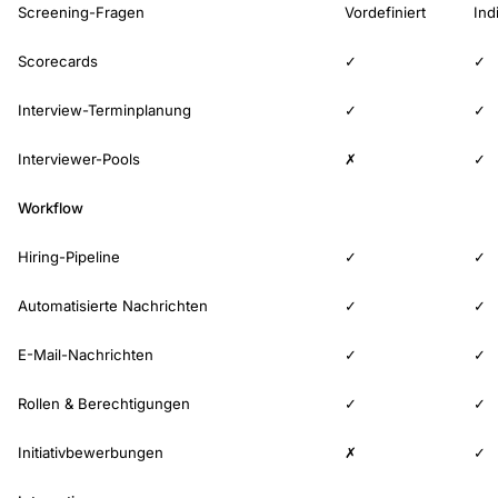
Screening-Fragen
Vordefiniert
Ind
Scorecards
✓
✓
Interview-Terminplanung
✓
✓
Interviewer-Pools
✗
✓
Workflow
Hiring-Pipeline
✓
✓
Automatisierte Nachrichten
✓
✓
E-Mail-Nachrichten
✓
✓
Rollen & Berechtigungen
✓
✓
Initiativbewerbungen
✗
✓