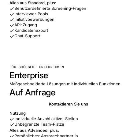
Alles aus Standard, plus:
Benutzerdefinierte Screening-Fragen
Interviewer-Pools
Initiativbewerbungen
API-Zugang
Kandidatenexport
Chat-Support
FÜR GRÖSSERE UNTERNEHMEN
Enterprise
Maßgeschneiderte Lösungen mit individuellen Funktionen.
Auf Anfrage
Kontaktieren Sie uns
Nutzung
Individuelle Anzahl aktiver Stellen
Unbegrenzte Team-Plätze
Alles aus Advanced, plus:
Persönliche:r Ansprechpartner:in