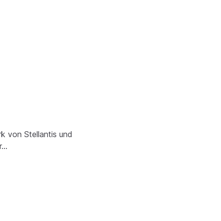
k von Stellantis und
r…