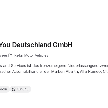
 &You Deutschland GmbH
yees
Retail Motor Vehicles
les and Services ist das konzerneigene Niederlassungsnetzwer
äischer Automobilhändler der Marken Abarth, Alfa Romeo, Cit
kedIn
Kununu