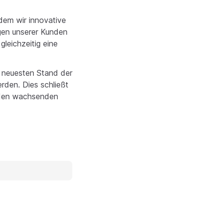
ndem wir innovative
ngen unserer Kunden
gleichzeitig eine
m neuesten Stand der
rden. Dies schließt
 den wachsenden