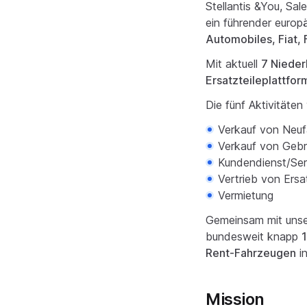
Stellantis &You, Sa
ein führender euro
Automobiles, Fiat,
Mit aktuell
7 Nieder
Ersatzteileplattfo
Die fünf Aktivitäte
Verkauf von Neu
Verkauf von Geb
Kundendienst/Ser
Vertrieb von Ersa
Vermietung
Gemeinsam mit uns
bundesweit knapp
Rent-Fahrzeugen
in
Mission