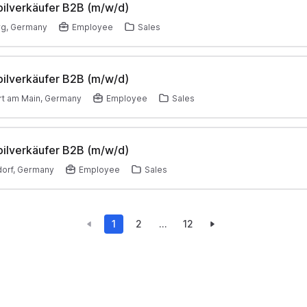
ilverkäufer B2B (m/w/d)
g, Germany
Employee
Sales
ilverkäufer B2B (m/w/d)
rt am Main, Germany
Employee
Sales
ilverkäufer B2B (m/w/d)
orf, Germany
Employee
Sales
1
2
...
12