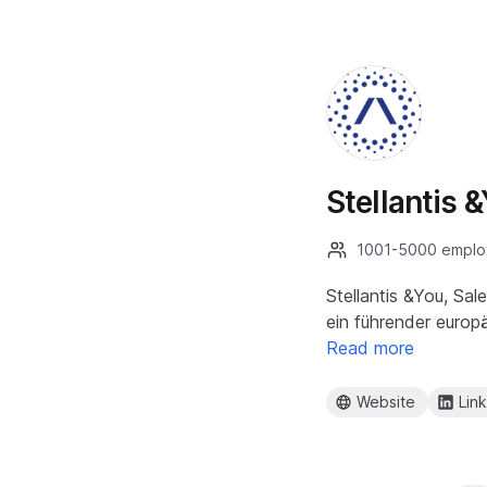
Stellantis
1001-5000 emplo
Stellantis &You, Sa
ein führender europ
Read more
Website
Lin