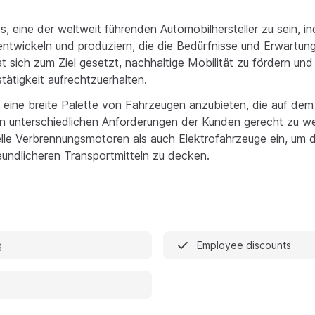
s, eine der weltweit führenden Automobilhersteller zu sein, i
entwickeln und produziern, die die Bedürfnisse und Erwartu
hat sich zum Ziel gesetzt, nachhaltige Mobilität zu fördern und 
tätigkeit aufrechtzuerhalten.
 eine breite Palette von Fahrzeugen anzubieten, die auf de
n unterschiedlichen Anforderungen der Kunden gerecht zu we
lle Verbrennungsmotoren als auch Elektrofahrzeuge ein, um
undlicheren Transportmitteln zu decken.
g
Employee discounts