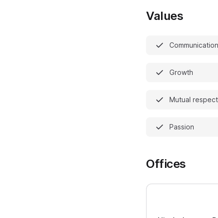
Values
Communicatio
Growth
Mutual respect
Passion
Offices