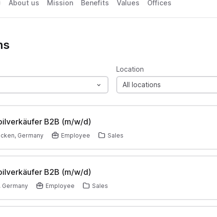
About us
Mission
Benefits
Values
Offices
ns
Location
All locations
ilverkäufer B2B (m/w/d)
ücken, Germany
Employee
Sales
ilverkäufer B2B (m/w/d)
, Germany
Employee
Sales