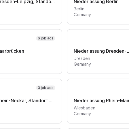
Niederlassung Dresden-Leipzig, Standort Leipzig
Niederlassung Berlin
Berlin
Germany
6 job ads
Saarbrücken
Niederlassung Dresden-L
Dresden
Germany
3 job ads
Niederlassung Rhein-Neckar, Standort Mannheim
Niederlassung Rhein-Mai
Wiesbaden
Germany