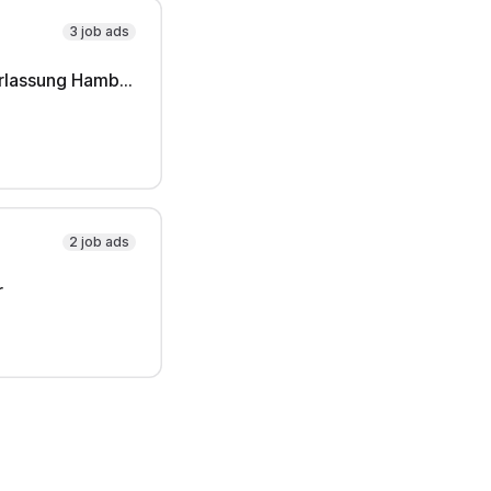
3 job ads
Standort City Süd/ Niederlassung Hamburg
2 job ads
r