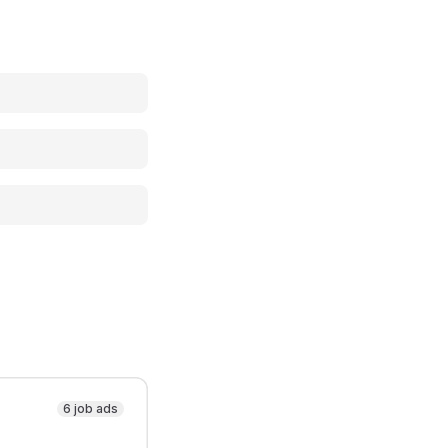
6 job ads