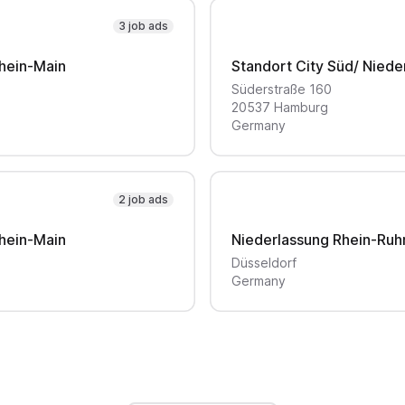
3 job ads
hein-Main
Süderstraße
160
20537
Hamburg
Germany
2 job ads
hein-Main
Niederlassung Rhein-Ruh
Düsseldorf
Germany