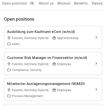
Open positions
About us
Mission
Benefits
Values
12
Open positions
Ausbildung zum Kaufmann eCom (w/m/d)
Pulsnitz, Germany (hybrid)
Apprenticeship
Sales
Customer Risk Manager im Finanzsektor (m/w/d)
Pulsnitz, Germany (hybrid)
Employee
Compliance, Security
Mitarbeiter Auslagerungsmanagement (W/M/D)
Pulsnitz, Germany (hybrid)
Employee
Process Management