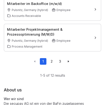
Mitarbeiter im Backoffice (m/w/d)
Pulsnitz, Germany (hybrid)
Employee
Accounts Receivable
Mitarbeiter Projektmanagement &
Prozessoptimierung (M/W/D)
Pulsnitz, Germany (hybrid)
Employee
Process Management
1
2
3
1-5 of 12 results
About us
Wer wir sind
Die secupay AG ist ein von der BaFin zugelassenes