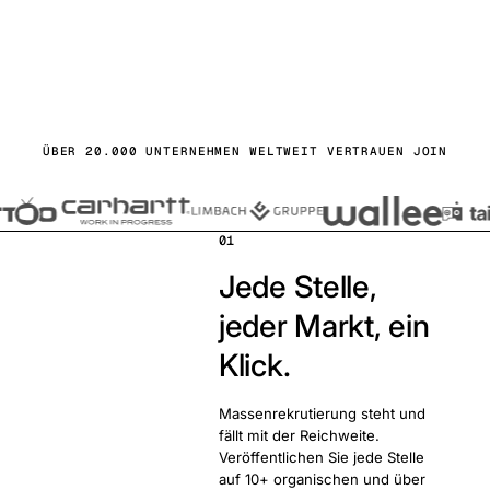
s starten
ontaktieren
ÜBER 20.000 UNTERNEHMEN WELTWEIT VERTRAUEN JOIN
01
Jede Stelle,
jeder Markt, ein
Klick.
Massenrekrutierung steht und
fällt mit der Reichweite.
Veröffentlichen Sie jede Stelle
auf 10+ organischen und über