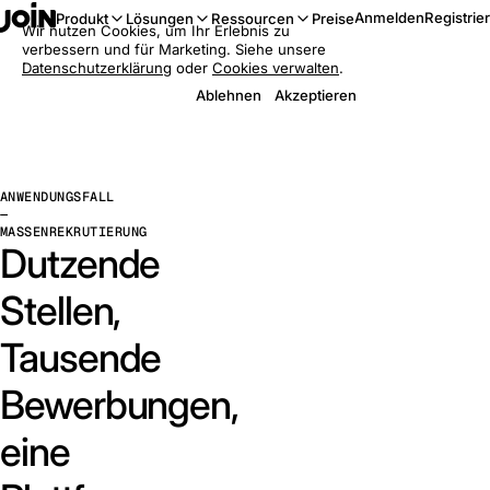
Anmelden
Registrie
Produkt
Lösungen
Ressourcen
Preise
Wir nutzen Cookies, um Ihr Erlebnis zu
verbessern und für Marketing. Siehe unsere
Datenschutzerklärung
oder
Cookies verwalten
.
Ablehnen
Akzeptieren
ANWENDUNGSFALL
—
MASSENREKRUTIERUNG
Dutzende
Stellen,
Tausende
Bewerbungen,
eine