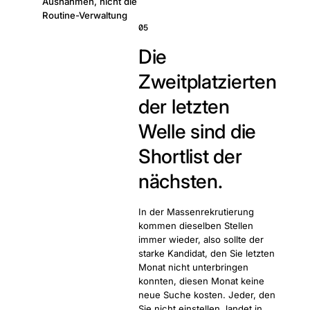
Ausnahmen, nicht die
Routine-Verwaltung
05
Die
Zweitplatzierten
der letzten
Welle sind die
Shortlist der
nächsten.
In der Massenrekrutierung
kommen dieselben Stellen
immer wieder, also sollte der
starke Kandidat, den Sie letzten
Monat nicht unterbringen
konnten, diesen Monat keine
neue Suche kosten. Jeder, den
Sie nicht einstellen, landet in