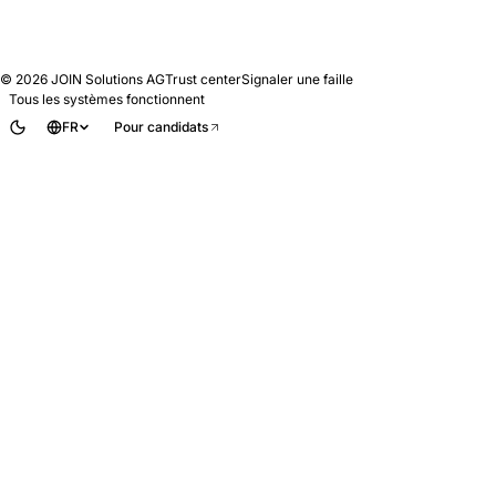
© 2026
JOIN Solutions AG
Trust center
Signaler une faille
Tous les systèmes fonctionnent
FR
Pour candidats