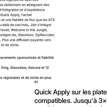
es obtiennent en atteignant des
d'intégration et d'expérience
 Quick Apply, l'achat
t une fiabilité de flux que les ATS
-delà de ces trois, Join s'intègre
ravail, Welcome to the Jungle,
nzeigen.de, Glassdoor, ZipRecruiter,
. Plus une diffusion payante vers
 et de niche.
acements sponsorisés et fiabilité
c Xing, Glassdoor, Adzuna et 12
 régionales et de niche en plus
03
Quick Apply sur les plat
compatibles. Jusqu'à 3×