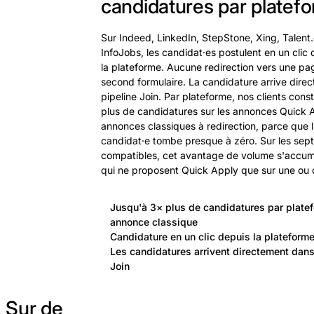
candidatures par platef
Sur Indeed, LinkedIn, StepStone, Xing, Talent
InfoJobs, les candidat·es postulent en un clic
la plateforme. Aucune redirection vers une pa
second formulaire. La candidature arrive dire
pipeline Join. Par plateforme, nos clients cons
plus de candidatures sur les annonces Quick A
annonces classiques à redirection, parce que 
candidat·e tombe presque à zéro. Sur les sep
compatibles, cet avantage de volume s'accum
qui ne proposent Quick Apply que sur une ou 
Jusqu'à 3× plus de candidatures par plate
annonce classique
Candidature en un clic depuis la plateforme
Les candidatures arrivent directement dans
Join
 Sur de