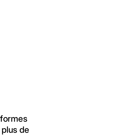
eformes
 plus de