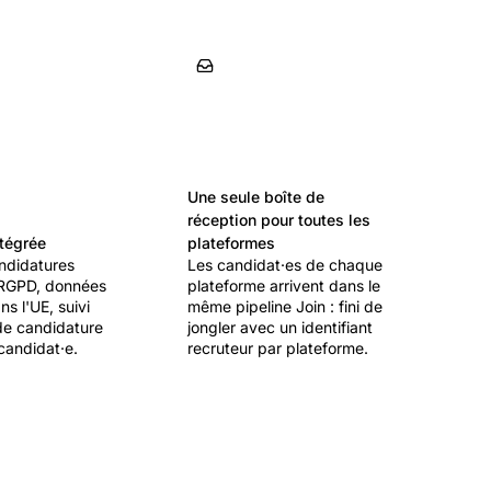
Une seule boîte de
réception pour toutes les
ntégrée
plateformes
ndidatures
Les candidat·es de chaque
 RGPD, données
plateforme arrivent dans le
s l'UE, suivi
même pipeline Join : fini de
de candidature
jongler avec un identifiant
candidat·e.
recruteur par plateforme.