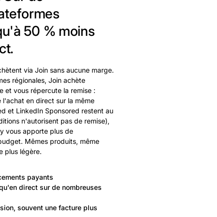
ateformes
squ'à 50 % moins
ct.
hètent via Join sans aucune marge.
es régionales, Join achète
ce et vous répercute la remise :
 l'achat en direct sur la même
d et LinkedIn Sponsored restent au
nditions n'autorisent pas de remise),
ly vous apporte plus de
 budget. Mêmes produits, même
e plus légère.
acements payants
qu'en direct sur de nombreuses
ion, souvent une facture plus