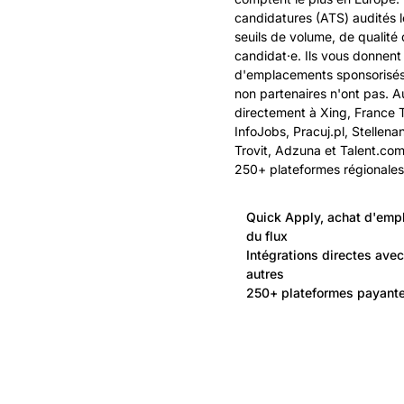
candidatures (ATS) audités l
seuils de volume, de qualité 
candidat·e. Ils vous donnent
d'emplacements sponsorisés e
non partenaires n'ont pas. Au
directement à Xing, France T
InfoJobs, Pracuj.pl, Stellena
Trovit, Adzuna et Talent.com
250+ plateformes régionales
Quick Apply, achat d'empl
du flux
Intégrations directes ave
autres
250+ plateformes payantes