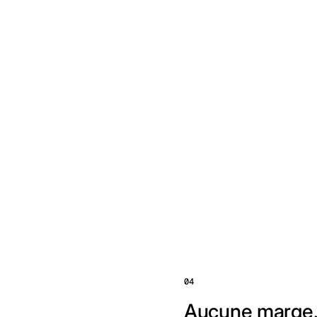
04
Aucune marge.