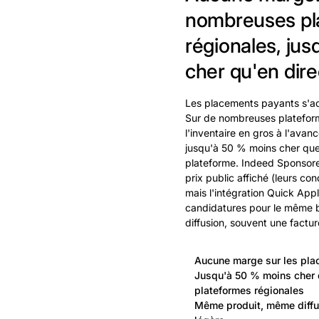
nombreuses pl
régionales, ju
cher qu'en dire
Les placements payants s'ac
Sur de nombreuses plateform
l'inventaire en gros à l'avan
jusqu'à 50 % moins cher que
plateforme. Indeed Sponsore
prix public affiché (leurs co
mais l'intégration Quick App
candidatures pour le même
diffusion, souvent une factur
Aucune marge sur les pl
Jusqu'à 50 % moins cher 
plateformes régionales
Même produit, même diffus