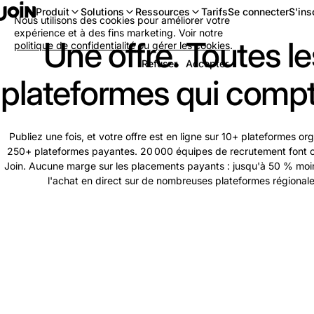
Se connecter
S'ins
Produit
Solutions
Ressources
Tarifs
Nous utilisons des cookies pour améliorer votre
expérience et à des fins marketing. Voir notre
Une offre. Toutes le
politique de confidentialité
ou
gérer les cookies
.
Refuser
Accepter
plateformes qui compt
Publiez une fois, et votre offre est en ligne sur 10+ plateformes or
250+ plateformes payantes. 20 000 équipes de recrutement font 
Join. Aucune marge sur les placements payants : jusqu'à 50 % moi
l'achat en direct sur de nombreuses plateformes régionale