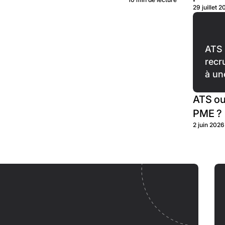
29 juillet 
ATS
recr
à un
ATS ou
PME ?
2 juin 2026