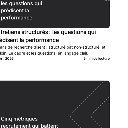
les questions qui
prédisent la
performance
tretiens structurés : les questions qui
édisent la performance
ans de recherche disent : structuré bat non-structuré, et
loin. Le cadre et les questions, en langage clair.
vril 2026
9 min de lecture
Cinq métriques
recrutement qui battent