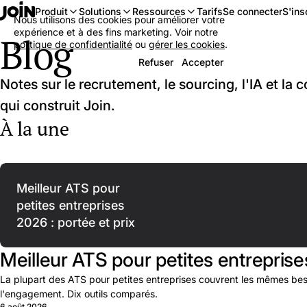
Se connecter
S'ins
Produit
Solutions
Ressources
Tarifs
Nous utilisons des cookies pour améliorer votre
expérience et à des fins marketing. Voir notre
Blog
politique de confidentialité
ou
gérer les cookies
.
Refuser
Accepter
Notes sur le recrutement, le sourcing, l'IA et la 
qui construit Join.
À la une
Meilleur ATS pour
petites entreprises
2026 : portée et prix
Meilleur ATS pour petites entreprise
La plupart des ATS pour petites entreprises couvrent les mêmes beso
l'engagement. Dix outils comparés.
6 août 2026