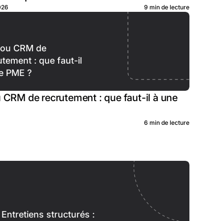
2026
9 min de lecture
 ou CRM de
utement : que faut-il
e PME ?
 CRM de recrutement : que faut-il à une
6 min de lecture
Entretiens structurés :