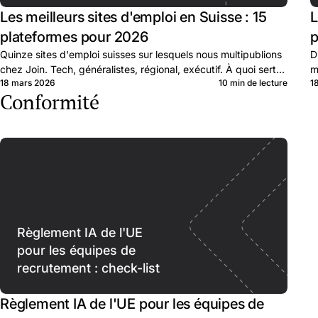
Les meilleurs sites d'emploi en Suisse : 15
L
plateformes pour 2026
p
Quinze sites d'emploi suisses sur lesquels nous multipublions
D
chez Join. Tech, généralistes, régional, exécutif. À quoi sert
m
18 mars 2026
10 min de lecture
1
chacun et quand les combiner.
s
Conformité
Règlement IA de l'UE
pour les équipes de
recrutement : check-list
Règlement IA de l'UE pour les équipes de