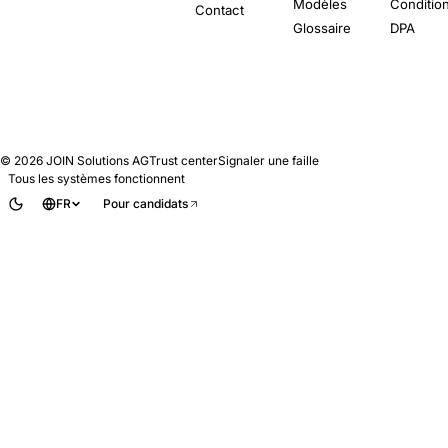
Modèles
Conditio
Contact
Glossaire
DPA
© 2026
JOIN Solutions AG
Trust center
Signaler une faille
Tous les systèmes fonctionnent
FR
Pour candidats