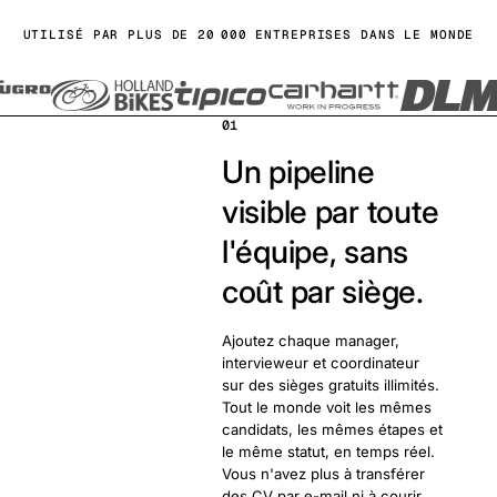
UTILISÉ PAR PLUS DE 20 000 ENTREPRISES DANS LE MONDE
01
Un pipeline
visible par toute
l'équipe, sans
coût par siège.
Ajoutez chaque manager,
intervieweur et coordinateur
sur des sièges gratuits illimités.
Tout le monde voit les mêmes
candidats, les mêmes étapes et
le même statut, en temps réel.
Vous n'avez plus à transférer
des CV par e-mail ni à courir