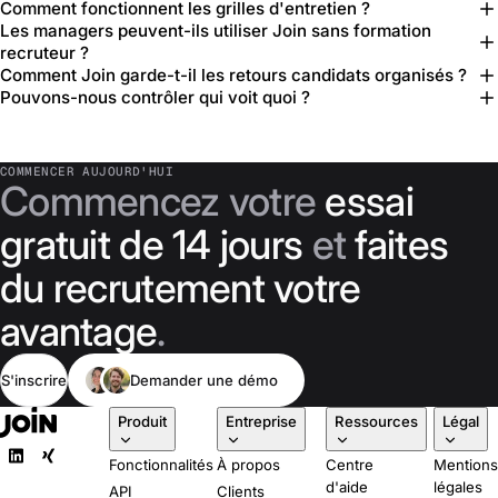
Comment fonctionnent les grilles d'entretien ?
Les managers peuvent-ils utiliser Join sans formation
recruteur ?
Comment Join garde-t-il les retours candidats organisés ?
Pouvons-nous contrôler qui voit quoi ?
COMMENCER AUJOURD'HUI
Commencez votre
essai
gratuit de 14 jours
et
faites
du recrutement votre
avantage
.
S'inscrire
Demander une démo
Produit
Entreprise
Ressources
Légal
Fonctionnalités
À propos
Centre
Mention
d'aide
légales
API
Clients