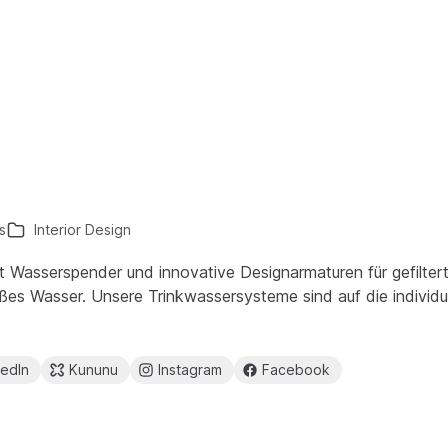
s
Interior Design
Wasserspender und innovative Designarmaturen für gefiltert
ßes Wasser. Unsere Trinkwassersysteme sind auf die individ
kedIn
Kununu
Instagram
Facebook