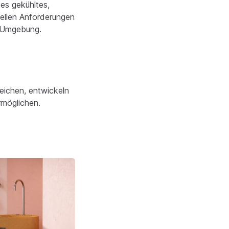
es gekühltes,
uellen Anforderungen
e Umgebung.
eichen, entwickeln
rmöglichen.