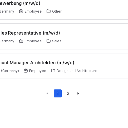
vbewerbung (m/w/d)
 Germany
Employee
Other
ales Representative (m/w/d)
 Germany
Employee
Sales
ount Manager Architekten (m/w/d)
 (Germany)
Employee
Design and Architecture
1
2