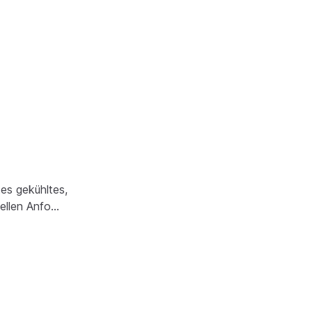
es gekühltes,
uellen Anfo…