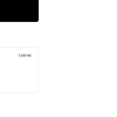
1 job ad