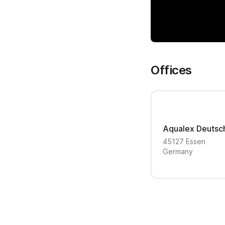
Offices
Aqualex Deutsc
45127
Essen
Germany