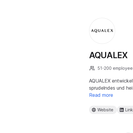
AQUALEX
51-200 employee
AQUALEX entwickelt 
sprudelndes und hei
Read more
Website
Lin