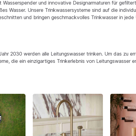
Wasserspender und innovative Designarmaturen für gefiltert
ßes Wasser. Unsere Trinkwassersysteme sind auf die individ
eschnitten und bringen geschmackvolles Trinkwasser in jed
Jahr 2030 werden alle Leitungswasser trinken. Um das zu err
eme, die ein einzigartiges Trinkerlebnis von Leitungswasser e