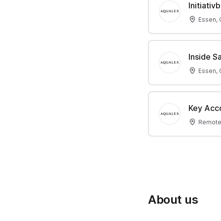
Initiati
Essen,
Inside S
Essen,
Key Acc
Remote
About us