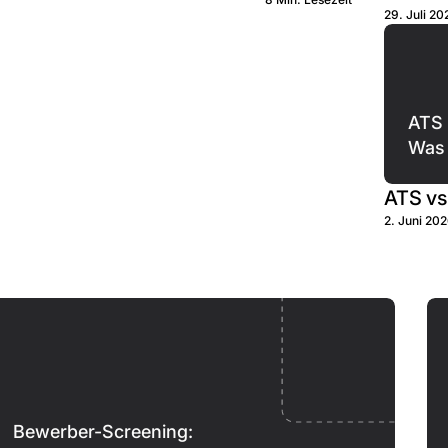
29. Juli 20
ATS 
Was 
ATS vs
2. Juni 20
Bewerber-Screening: