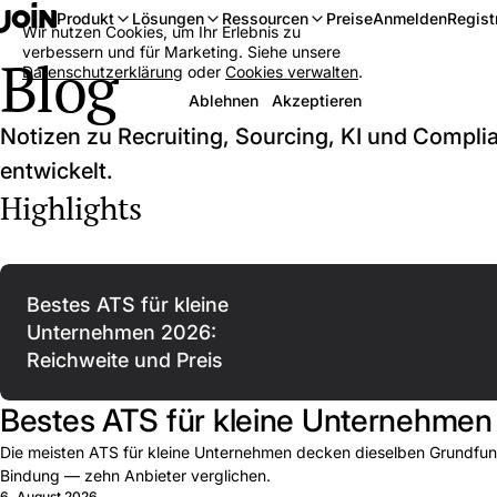
Anmelden
Regist
Produkt
Lösungen
Ressourcen
Preise
Wir nutzen Cookies, um Ihr Erlebnis zu
verbessern und für Marketing. Siehe unsere
Blog
Datenschutzerklärung
oder
Cookies verwalten
.
Ablehnen
Akzeptieren
Notizen zu Recruiting, Sourcing, KI und Compl
entwickelt.
Highlights
Bestes ATS für kleine
Unternehmen 2026:
Reichweite und Preis
Bestes ATS für kleine Unternehmen 
Die meisten ATS für kleine Unternehmen decken dieselben Grundfunk
Bindung — zehn Anbieter verglichen.
6. August 2026