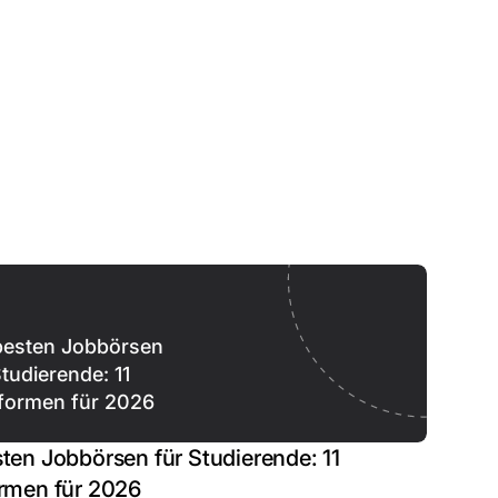
besten Jobbörsen
Studierende: 11
tformen für 2026
sten Jobbörsen für Studierende: 11
ormen für 2026