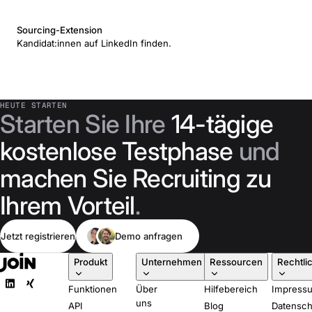
Sourcing-Extension
Kandidat:innen auf LinkedIn finden.
HEUTE STARTEN
Starten Sie Ihre
14-tägige
kostenlose Testphase
und
machen Sie Recruiting zu
Ihrem Vorteil
.
Jetzt registrieren
Demo anfragen
Produkt
Unternehmen
Ressourcen
Rechtli
Funktionen
Über
Hilfebereich
Impress
uns
API
Blog
Datensch