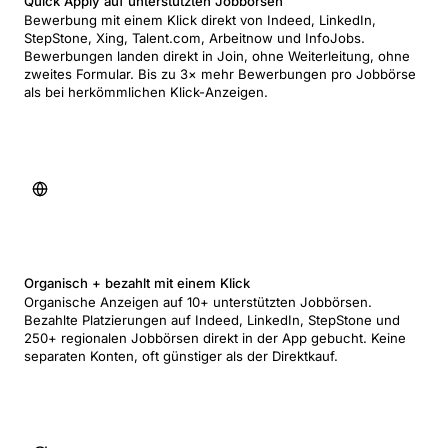
Quick Apply auf unterstützten Jobbörsen
Bewerbung mit einem Klick direkt von Indeed, LinkedIn,
StepStone, Xing, Talent.com, Arbeitnow und InfoJobs.
Bewerbungen landen direkt in Join, ohne Weiterleitung, ohne
zweites Formular. Bis zu 3× mehr Bewerbungen pro Jobbörse
als bei herkömmlichen Klick-Anzeigen.
Organisch + bezahlt mit einem Klick
Organische Anzeigen auf 10+ unterstützten Jobbörsen.
Bezahlte Platzierungen auf Indeed, LinkedIn, StepStone und
250+ regionalen Jobbörsen direkt in der App gebucht. Keine
separaten Konten, oft günstiger als der Direktkauf.