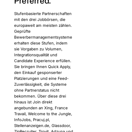
Preferred.
Stufenbasierte Partnerschaften
mit den drei Jobbörsen, die
europaweit am meisten zählen.
Geprüfte
Bewerbermanagementsysteme
erhalten diese Stufen, indem
sie Vorgaben zu Volumen,
Integrationsqualität und
Candidate Experience erfüllen.
Sie bringen Ihnen Quick Apply,
den Einkauf gesponserter
Platzierungen und eine Feed-
Zuverlässigkeit, die Systeme
ohne Partnerstatus nicht
bekommen. Über diese drei
hinaus ist Join direkt
angebunden an Xing, France
Travail, Welcome to the Jungle,
InfoJobs, Pracuj.pl,
Stellenanzeigen.de, Glassdoor,
ZipRecruiter, Trovit, Adzuna und