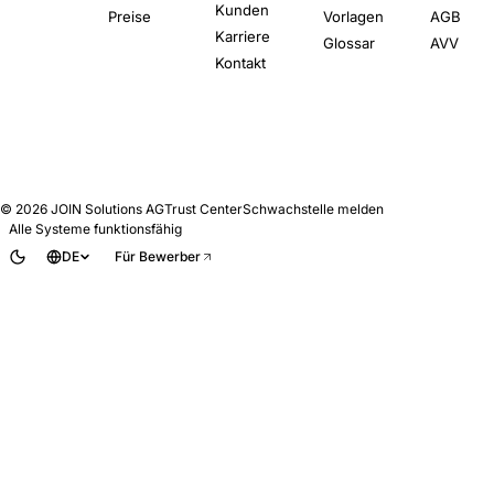
Kunden
Preise
Vorlagen
AGB
Karriere
Glossar
AVV
Kontakt
© 2026
JOIN Solutions AG
Trust Center
Schwachstelle melden
Alle Systeme funktionsfähig
DE
Für Bewerber