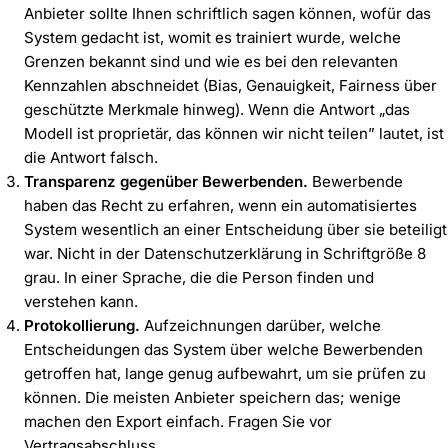
Anbieter sollte Ihnen schriftlich sagen können, wofür das
System gedacht ist, womit es trainiert wurde, welche
Grenzen bekannt sind und wie es bei den relevanten
Kennzahlen abschneidet (Bias, Genauigkeit, Fairness über
geschützte Merkmale hinweg). Wenn die Antwort „das
Modell ist proprietär, das können wir nicht teilen” lautet, ist
die Antwort falsch.
Transparenz gegenüber Bewerbenden.
Bewerbende
haben das Recht zu erfahren, wenn ein automatisiertes
System wesentlich an einer Entscheidung über sie beteiligt
war. Nicht in der Datenschutzerklärung in Schriftgröße 8
grau. In einer Sprache, die die Person finden und
verstehen kann.
Protokollierung.
Aufzeichnungen darüber, welche
Entscheidungen das System über welche Bewerbenden
getroffen hat, lange genug aufbewahrt, um sie prüfen zu
können. Die meisten Anbieter speichern das; wenige
machen den Export einfach. Fragen Sie vor
Vertragsabschluss.