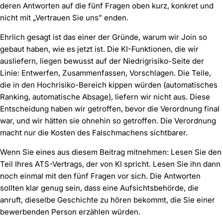
deren Antworten auf die fünf Fragen oben kurz, konkret und
nicht mit „Vertrauen Sie uns” enden.
Ehrlich gesagt ist das einer der Gründe, warum wir Join so
gebaut haben, wie es jetzt ist. Die KI-Funktionen, die wir
ausliefern, liegen bewusst auf der Niedrigrisiko-Seite der
Linie: Entwerfen, Zusammenfassen, Vorschlagen. Die Teile,
die in den Hochrisiko-Bereich kippen würden (automatisches
Ranking, automatische Absage), liefern wir nicht aus. Diese
Entscheidung haben wir getroffen, bevor die Verordnung final
war, und wir hätten sie ohnehin so getroffen. Die Verordnung
macht nur die Kosten des Falschmachens sichtbarer.
Wenn Sie eines aus diesem Beitrag mitnehmen: Lesen Sie den
Teil Ihres ATS-Vertrags, der von KI spricht. Lesen Sie ihn dann
noch einmal mit den fünf Fragen vor sich. Die Antworten
sollten klar genug sein, dass eine Aufsichtsbehörde, die
anruft, dieselbe Geschichte zu hören bekommt, die Sie einer
bewerbenden Person erzählen würden.