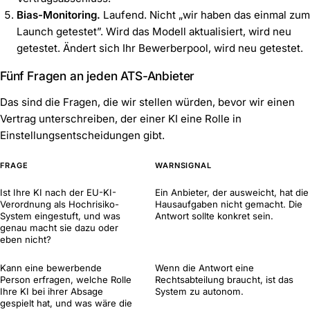
Bias-Monitoring.
Laufend. Nicht „wir haben das einmal zum
Launch getestet”. Wird das Modell aktualisiert, wird neu
getestet. Ändert sich Ihr Bewerberpool, wird neu getestet.
Fünf Fragen an jeden ATS-Anbieter
Das sind die Fragen, die wir stellen würden, bevor wir einen
Vertrag unterschreiben, der einer KI eine Rolle in
Einstellungsentscheidungen gibt.
FRAGE
WARNSIGNAL
Ist Ihre KI nach der EU-KI-
Ein Anbieter, der ausweicht, hat die
Verordnung als Hochrisiko-
Hausaufgaben nicht gemacht. Die
System eingestuft, und was
Antwort sollte konkret sein.
genau macht sie dazu oder
eben nicht?
Kann eine bewerbende
Wenn die Antwort eine
Person erfragen, welche Rolle
Rechtsabteilung braucht, ist das
Ihre KI bei ihrer Absage
System zu autonom.
gespielt hat, und was wäre die