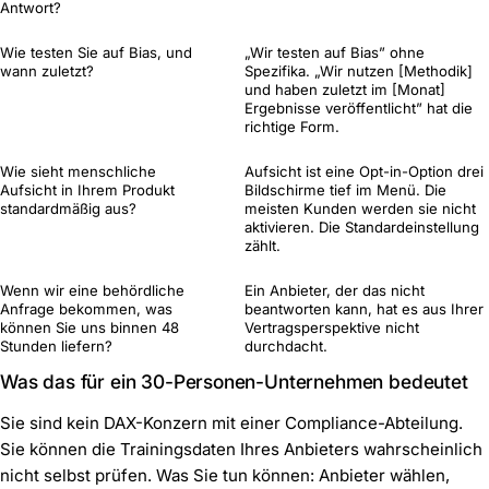
Antwort?
Wie testen Sie auf Bias, und
„Wir testen auf Bias” ohne
wann zuletzt?
Spezifika. „Wir nutzen [Methodik]
und haben zuletzt im [Monat]
Ergebnisse veröffentlicht” hat die
richtige Form.
Wie sieht menschliche
Aufsicht ist eine Opt-in-Option drei
Aufsicht in Ihrem Produkt
Bildschirme tief im Menü. Die
standardmäßig aus?
meisten Kunden werden sie nicht
aktivieren. Die Standardeinstellung
zählt.
Wenn wir eine behördliche
Ein Anbieter, der das nicht
Anfrage bekommen, was
beantworten kann, hat es aus Ihrer
können Sie uns binnen 48
Vertragsperspektive nicht
Stunden liefern?
durchdacht.
Was das für ein 30-Personen-Unternehmen bedeutet
Sie sind kein DAX-Konzern mit einer Compliance-Abteilung.
Sie können die Trainingsdaten Ihres Anbieters wahrscheinlich
nicht selbst prüfen. Was Sie tun können: Anbieter wählen,