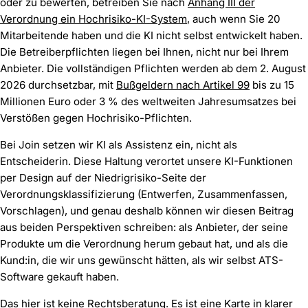
oder zu bewerten, betreiben Sie nach
Anhang III der
Verordnung ein Hochrisiko-KI-System
, auch wenn Sie 20
Mitarbeitende haben und die KI nicht selbst entwickelt haben.
Die Betreiberpflichten liegen bei Ihnen, nicht nur bei Ihrem
Anbieter. Die vollständigen Pflichten werden ab dem 2. August
2026 durchsetzbar, mit
Bußgeldern nach Artikel 99
bis zu 15
Millionen Euro oder 3 % des weltweiten Jahresumsatzes bei
Verstößen gegen Hochrisiko-Pflichten.
Bei Join setzen wir KI als Assistenz ein, nicht als
Entscheiderin. Diese Haltung verortet unsere KI-Funktionen
per Design auf der Niedrigrisiko-Seite der
Verordnungsklassifizierung (Entwerfen, Zusammenfassen,
Vorschlagen), und genau deshalb können wir diesen Beitrag
aus beiden Perspektiven schreiben: als Anbieter, der seine
Produkte um die Verordnung herum gebaut hat, und als die
Kund:in, die wir uns gewünscht hätten, als wir selbst ATS-
Software gekauft haben.
Das hier ist keine Rechtsberatung. Es ist eine Karte in klarer