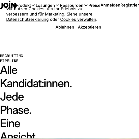
Anmelden
Registrie
Produkt
Lösungen
Ressourcen
Preise
Wir nutzen Cookies, um Ihr Erlebnis zu
verbessern und für Marketing. Siehe unsere
Datenschutzerklärung
oder
Cookies verwalten
.
Ablehnen
Akzeptieren
RECRUITING-
PIPELINE
Alle
Kandidat:innen.
Jede
Phase.
Eine
Ansicht.