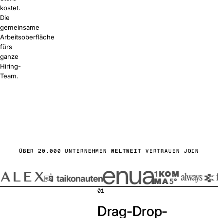
kostet.
Die
gemeinsame
Arbeitsoberfläche
fürs
ganze
Hiring-
Team.
s starten
buchen
ÜBER 20.000 UNTERNEHMEN WELTWEIT VERTRAUEN JOIN
01
Drag-Drop-