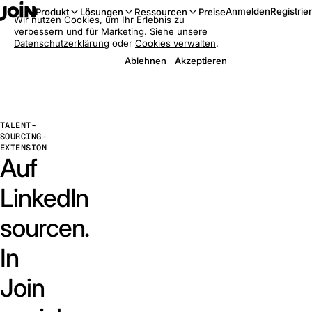
Anmelden
Registrie
Produkt
Lösungen
Ressourcen
Preise
Wir nutzen Cookies, um Ihr Erlebnis zu
verbessern und für Marketing. Siehe unsere
Datenschutzerklärung
oder
Cookies verwalten
.
Ablehnen
Akzeptieren
TALENT-
SOURCING-
EXTENSION
Auf
LinkedIn
sourcen.
In
Join