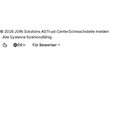
© 2026
JOIN Solutions AG
Trust Center
Schwachstelle melden
Alle Systeme funktionsfähig
DE
Für Bewerber