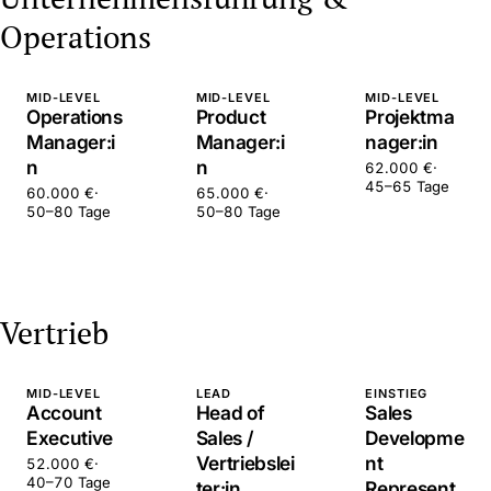
Operations
MID-LEVEL
MID-LEVEL
MID-LEVEL
Operations
Product
Projektma
Manager:i
Manager:i
nager:in
n
n
62.000 €
·
45–65 Tage
60.000 €
·
65.000 €
·
50–80 Tage
50–80 Tage
Vertrieb
MID-LEVEL
LEAD
EINSTIEG
Account
Head of
Sales
Executive
Sales /
Developme
Vertriebslei
nt
52.000 €
·
40–70 Tage
ter:in
Represent