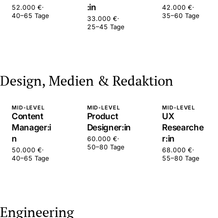
:in
52.000 €
·
42.000 €
·
40–65 Tage
35–60 Tage
33.000 €
·
25–45 Tage
Design, Medien & Redaktion
MID-LEVEL
MID-LEVEL
MID-LEVEL
Content
Product
UX
Manager:i
Designer:in
Researche
n
r:in
60.000 €
·
50–80 Tage
50.000 €
·
68.000 €
·
40–65 Tage
55–80 Tage
Engineering