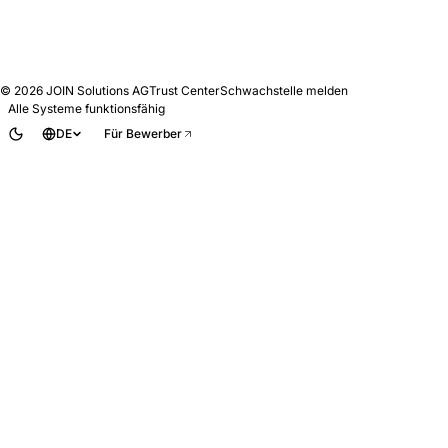
© 2026
JOIN Solutions AG
Trust Center
Schwachstelle melden
Alle Systeme funktionsfähig
DE
Für Bewerber