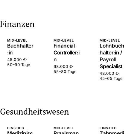
Finanzen
MID-LEVEL
MID-LEVEL
MID-LEVEL
Buchhalter
Financial
Lohnbuch
:in
Controller:i
halter:in /
n
Payroll
45.000 €
·
50–90 Tage
Specialist
68.000 €
·
55–80 Tage
48.000 €
·
45–65 Tage
Gesundheitswesen
EINSTIEG
MID-LEVEL
EINSTIEG
Medizinisc
Praxisman
Zahnmedi