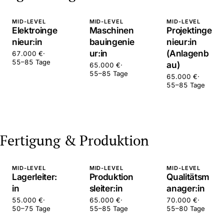
MID-LEVEL
MID-LEVEL
MID-LEVEL
Elektroinge
Maschinen
Projektinge
nieur:in
bauingenie
nieur:in
ur:in
(Anlagenb
67.000 €
·
55–85 Tage
au)
65.000 €
·
55–85 Tage
65.000 €
·
55–85 Tage
Fertigung & Produktion
MID-LEVEL
MID-LEVEL
MID-LEVEL
Lagerleiter:
Produktion
Qualitätsm
in
sleiter:in
anager:in
55.000 €
·
65.000 €
·
70.000 €
·
50–75 Tage
55–85 Tage
55–80 Tage