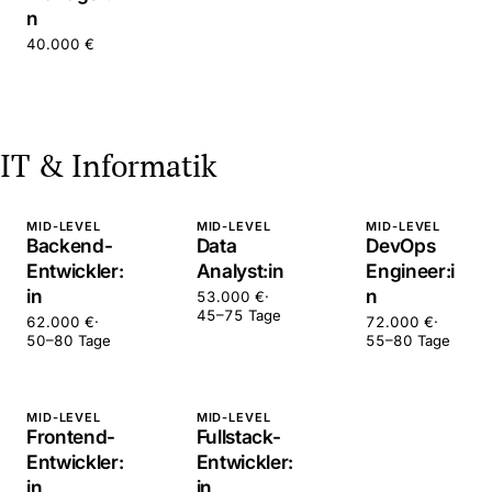
n
40.000 €
IT & Informatik
MID-LEVEL
MID-LEVEL
MID-LEVEL
Backend-
Data
DevOps
Entwickler:
Analyst:in
Engineer:i
in
n
53.000 €
·
45–75 Tage
62.000 €
·
72.000 €
·
50–80 Tage
55–80 Tage
MID-LEVEL
MID-LEVEL
Frontend-
Fullstack-
Entwickler:
Entwickler:
in
in