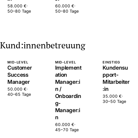
58.000 €
·
60.000 €
·
50–80 Tage
50–80 Tage
Kund:innenbetreuung
MID-LEVEL
MID-LEVEL
EINSTIEG
Customer
Implement
Kundensu
Success
ation
pport-
Manager
Manager:i
Mitarbeiter
n /
:in
50.000 €
·
40–65 Tage
Onboardin
35.000 €
·
30–50 Tage
g-
Manager:i
n
60.000 €
·
45–70 Tage