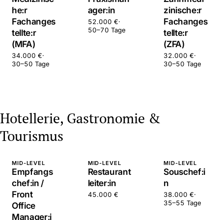
he:r
ager:in
zinische:r
Fachanges
Fachanges
52.000 €
·
50–70 Tage
tellte:r
tellte:r
(MFA)
(ZFA)
34.000 €
·
32.000 €
·
30–50 Tage
30–50 Tage
Hotellerie, Gastronomie &
Tourismus
MID-LEVEL
MID-LEVEL
MID-LEVEL
Empfangs
Restaurant
Souschef:i
chef:in /
leiter:in
n
Front
45.000 €
38.000 €
·
35–55 Tage
Office
Manager:i