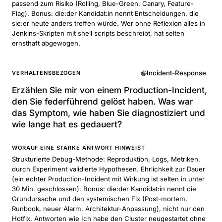
passend zum Risiko (Rolling, Blue-Green, Canary, Feature-
Flag). Bonus: die:der Kandidat:in nennt Entscheidungen, die
sie:er heute anders treffen würde. Wer ohne Reflexion alles in
Jenkins-Skripten mit shell scripts beschreibt, hat selten
ernsthaft abgewogen.
Incident-Response
VERHALTENSBEZOGEN
Erzählen Sie mir von einem Production-Incident,
den Sie federführend gelöst haben. Was war
das Symptom, wie haben Sie diagnostiziert und
wie lange hat es gedauert?
WORAUF EINE STARKE ANTWORT HINWEIST
Strukturierte Debug-Methode: Reproduktion, Logs, Metriken,
durch Experiment validierte Hypothesen. Ehrlichkeit zur Dauer
(ein echter Production-Incident mit Wirkung ist selten in unter
30 Min. geschlossen). Bonus: die:der Kandidat:in nennt die
Grundursache und den systemischen Fix (Post-mortem,
Runbook, neuer Alarm, Architektur-Anpassung), nicht nur den
Hotfix. Antworten wie Ich habe den Cluster neugestartet ohne