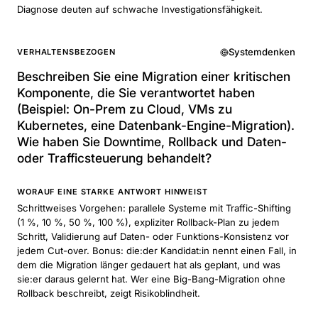
Diagnose deuten auf schwache Investigationsfähigkeit.
Systemdenken
VERHALTENSBEZOGEN
Beschreiben Sie eine Migration einer kritischen
Komponente, die Sie verantwortet haben
(Beispiel: On-Prem zu Cloud, VMs zu
Kubernetes, eine Datenbank-Engine-Migration).
Wie haben Sie Downtime, Rollback und Daten-
oder Trafficsteuerung behandelt?
WORAUF EINE STARKE ANTWORT HINWEIST
Schrittweises Vorgehen: parallele Systeme mit Traffic-Shifting
(1 %, 10 %, 50 %, 100 %), expliziter Rollback-Plan zu jedem
Schritt, Validierung auf Daten- oder Funktions-Konsistenz vor
jedem Cut-over. Bonus: die:der Kandidat:in nennt einen Fall, in
dem die Migration länger gedauert hat als geplant, und was
sie:er daraus gelernt hat. Wer eine Big-Bang-Migration ohne
Rollback beschreibt, zeigt Risikoblindheit.