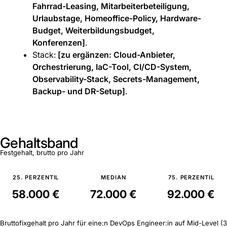
Fahrrad-Leasing, Mitarbeiterbeteiligung,
Urlaubstage, Homeoffice-Policy, Hardware-
Budget, Weiterbildungsbudget,
Konferenzen]
.
Stack:
[zu ergänzen: Cloud-Anbieter,
Orchestrierung, IaC-Tool, CI/CD-System,
Observability-Stack, Secrets-Management,
Backup- und DR-Setup]
.
Gehaltsband
Festgehalt, brutto pro Jahr
25. PERZENTIL
MEDIAN
75. PERZENTIL
58.000 €
72.000 €
92.000 €
Bruttofixgehalt pro Jahr für eine:n DevOps Engineer:in auf Mid-Level (3