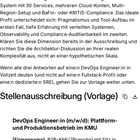
System mit 30 Services, mehreren Cloud-Konten, Multi-
Region-Setup und BaFin- oder KRITIS-Compliance. Das ideale
Profil unterscheidet sich: Pragmatismus und Tool-Aufbau im
ersten Fall, tiefe Erfahrung mit verteilten Systemen,
Observability und Compliance-Auditierbarkeit im zweiten.
Klären Sie diese Dimension bereits in der Ausschreibung und
richten Sie die Architektur-Diskussion an Ihrer realen
Komplexität aus, nicht an einer hypothetischen Skala.
Wenn alle drei Antworten auf eine:n DevOps Engineer:in in
Vollzeit deuten (und nicht auf eine:n Fullstack-Profil oder
eine:n dedizierte:n SRE), gehen Sie zur Vorlage weiter unten.
Stellenausschreibung (Vorlage)
DevOps Engineer:in (m/w/d): Plattform-
und Produktionsbetrieb im KMU
[Firmenname]
, B2B-KMU [Branche] mit Sitz in