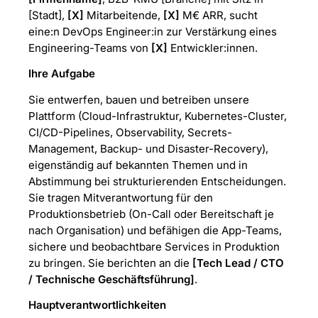
[Stadt],
[X]
Mitarbeitende,
[X]
M€ ARR, sucht
eine:n DevOps Engineer:in zur Verstärkung eines
Engineering-Teams von
[X]
Entwickler:innen.
Ihre Aufgabe
Sie entwerfen, bauen und betreiben unsere
Plattform (Cloud-Infrastruktur, Kubernetes-Cluster,
CI/CD-Pipelines, Observability, Secrets-
Management, Backup- und Disaster-Recovery),
eigenständig auf bekannten Themen und in
Abstimmung bei strukturierenden Entscheidungen.
Sie tragen Mitverantwortung für den
Produktionsbetrieb (On-Call oder Bereitschaft je
nach Organisation) und befähigen die App-Teams,
sichere und beobachtbare Services in Produktion
zu bringen. Sie berichten an die
[Tech Lead / CTO
/ Technische Geschäftsführung]
.
Hauptverantwortlichkeiten