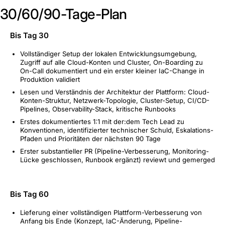
30/60/90-Tage-Plan
Bis Tag 30
Vollständiger Setup der lokalen Entwicklungsumgebung,
Zugriff auf alle Cloud-Konten und Cluster, On-Boarding zu
On-Call dokumentiert und ein erster kleiner IaC-Change in
Produktion validiert
Lesen und Verständnis der Architektur der Plattform: Cloud-
Konten-Struktur, Netzwerk-Topologie, Cluster-Setup, CI/CD-
Pipelines, Observability-Stack, kritische Runbooks
Erstes dokumentiertes 1:1 mit der:dem Tech Lead zu
Konventionen, identifizierter technischer Schuld, Eskalations-
Pfaden und Prioritäten der nächsten 90 Tage
Erster substantieller PR (Pipeline-Verbesserung, Monitoring-
Lücke geschlossen, Runbook ergänzt) reviewt und gemerged
Bis Tag 60
Lieferung einer vollständigen Plattform-Verbesserung von
Anfang bis Ende (Konzept, IaC-Änderung, Pipeline-