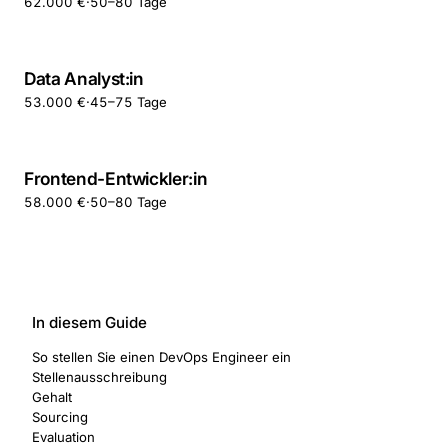
62.000 €
·
50–80 Tage
Data Analyst:in
53.000 €
·
45–75 Tage
Frontend-Entwickler:in
58.000 €
·
50–80 Tage
In diesem Guide
So stellen Sie einen DevOps Engineer ein
Stellenausschreibung
Gehalt
Sourcing
Evaluation