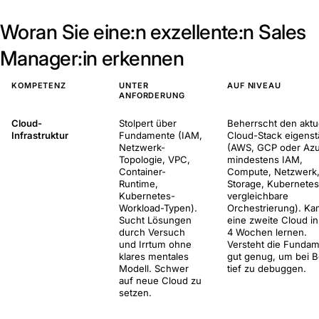
Woran Sie eine:n exzellente:n Sales
Manager:in erkennen
KOMPETENZ
UNTER
AUF NIVEAU
ANFORDERUNG
Cloud-
Stolpert über
Beherrscht den aktu
Infrastruktur
Fundamente (IAM,
Cloud-Stack eigenst
Netzwerk-
(AWS, GCP oder Azu
Topologie, VPC,
mindestens IAM,
Container-
Compute, Netzwerk
Runtime,
Storage, Kubernetes
Kubernetes-
vergleichbare
Workload-Typen).
Orchestrierung). Ka
Sucht Lösungen
eine zweite Cloud in
durch Versuch
4 Wochen lernen.
und Irrtum ohne
Versteht die Funda
klares mentales
gut genug, um bei B
Modell. Schwer
tief zu debuggen.
auf neue Cloud zu
setzen.