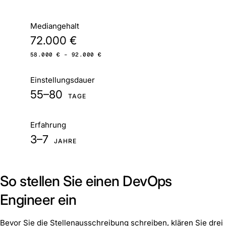
Auf einen Blick
Mediangehalt
72.000 €
58.000 € – 92.000 €
Einstellungsdauer
55–80
TAGE
Erfahrung
3–7
JAHRE
So stellen Sie einen DevOps
Engineer ein
Bevor Sie die Stellenausschreibung schreiben, klären Sie drei