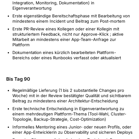
Integration, Monitoring, Dokumentation) in
Eigenverantwortung
Erste eigenständige Bereitschaftsphase mit Bearbeitung von
mindestens einem Incident und Beitrag zum Post-mortem
Erste PR-Review eines Kollegen oder einer Kollegin mit
strukturiertem Feedback, nicht nur Approve-Klick ; aktive
Mitarbeit an mindestens einer App-Team-Anfrage zur
Plattform
Dokumentation eines kürzlich bearbeiteten Plattform-
Bereichs oder eines Runbooks verfasst oder aktualisiert
Bis Tag 90
Regelmäßige Lieferung (1 bis 2 substantielle Changes pro
Woche) mit in der Review bestätigter Qualität und sichtbarem
Beitrag zu mindestens einer Architektur-Entscheidung
Erste technische Entscheidung in Eigenverantwortung zu
einem mehrdeutigen Plattform-Thema (Tool-Wahl, Cluster-
Topologie, Backup-Strategie, Cost-Optimization)
Informelles Mentoring eines Junior- oder neuen Profils, oder
einer App-Entwicklerin zu Observability und sicheren Deploys