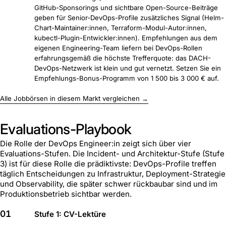
GitHub-Sponsorings und sichtbare Open-Source-Beiträge
geben für Senior-DevOps-Profile zusätzliches Signal (Helm-
Chart-Maintainer:innen, Terraform-Modul-Autor:innen,
kubectl-Plugin-Entwickler:innen). Empfehlungen aus dem
eigenen Engineering-Team liefern bei DevOps-Rollen
erfahrungsgemäß die höchste Trefferquote: das DACH-
DevOps-Netzwerk ist klein und gut vernetzt. Setzen Sie ein
Empfehlungs-Bonus-Programm von 1 500 bis 3 000 € auf.
Alle Jobbörsen in diesem Markt vergleichen →
Evaluations-Playbook
Die Rolle der DevOps Engineer:in zeigt sich über vier
Evaluations-Stufen. Die Incident- und Architektur-Stufe (Stufe
3) ist für diese Rolle die prädiktivste: DevOps-Profile treffen
täglich Entscheidungen zu Infrastruktur, Deployment-Strategie
und Observability, die später schwer rückbaubar sind und im
Produktionsbetrieb sichtbar werden.
01
Stufe 1: CV-Lektüre