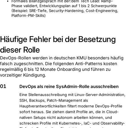
Formales Bilanzgespräch mit der:dem Tech Lead: Ramp-
Phase validiert, Entwicklungsplan auf 1 bis 2 Schwerpunkte
(Beispiel: SRE-Tiefe, Security-Hardening, Cost-Engineering,
Platform-PM-Skills)
Häufige Fehler bei der Besetzung
dieser Rolle
DevOps-Rollen werden in deutschen KMU besonders häufig
falsch zugeschnitten. Die folgenden Anti-Patterns kosten
regelmäßig 6 bis 12 Monate Onboarding und führen zu
vorzeitiger Kündigung.
01
DevOps als reine SysAdmin-Rolle ausschreiben
Eine Stellenausschreibung mit Linux-Server-Administration,
SSH, Backups, Patch-Management als
Hauptverantwortlichkeiten filtert moderne DevOps-Profile
sofort heraus. Sie ziehen damit Profile an, die in Cloud-
nativen Setups nicht autonom arbeiten können, und
schrecken Profile mit Kubernetes-, IaC- und Observability-