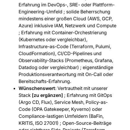
Erfahrung im DevOps-, SRE- oder Plattform-
Engineering-Umfeld ; solide Beherrschung
mindestens einer großen Cloud (AWS, GCP,
Azure) inklusive IAM, Netzwerk und Compute
; Erfahrung mit Container-Orchestrierung
(Kubernetes oder vergleichbar),
Infrastructure-as-Code (Terraform, Pulumi,
CloudFormation), CI/CD-Pipelines und
Observability-Stacks (Prometheus, Grafana,
Datadog oder vergleichbar) ; eigenständige
Produktionsverantwortung mit On-Call oder
Bereitschafts-Erfahrung.
Wünschenswert
: Vertrautheit mit unserer
Stack
[zu ergänzen]
; Erfahrung mit GitOps
(Argo CD, Flux), Service Mesh, Policy-as-
Code (OPA Gatekeeper, Kyverno) oder
Compliance-lastigen Umfeldern (BaFin,
KRITIS, ISO 27001) ; Open-Source-Beiträge