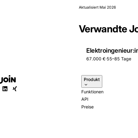
Aktualisiert
Mai 2026
Verwandte J
Elektroingenieur:i
67.000 €
·
55–85 Tage
Produkt
Funktionen
API
Preise