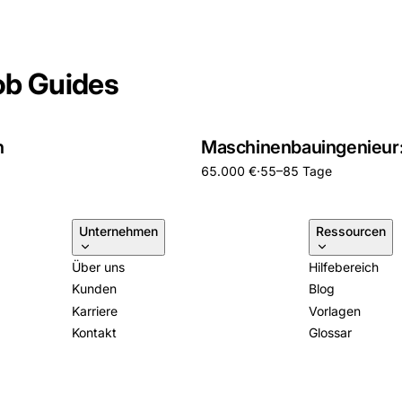
ob Guides
n
Maschinenbauingenieur:
65.000 €
·
55–85 Tage
Unternehmen
Ressourcen
Über uns
Hilfebereich
Kunden
Blog
Karriere
Vorlagen
Kontakt
Glossar