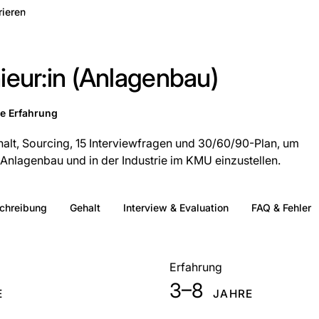
rieren
ieur:in (Anlagenbau)
re Erfahrung
alt, Sourcing, 15 Interviewfragen und 30/60/90-Plan, um
 Anlagenbau und in der Industrie im KMU einzustellen.
schreibung
Gehalt
Interview & Evaluation
FAQ & Fehler
Erfahrung
3–8
E
JAHRE