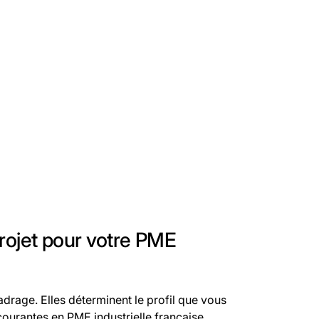
rojet pour votre PME
drage. Elles déterminent le profil que vous
courantes en PME industrielle française.