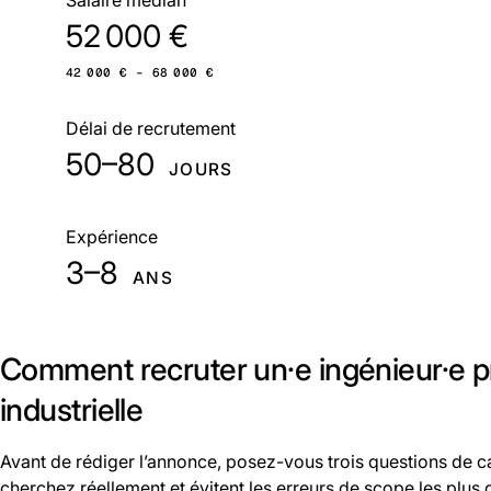
52 000 €
42 000 € – 68 000 €
Délai de recrutement
50–80
JOURS
Expérience
3–8
ANS
Comment recruter un·e ingénieur·e p
industrielle
Avant de rédiger l’annonce, posez-vous trois questions de ca
cherchez réellement et évitent les erreurs de scope les plus 