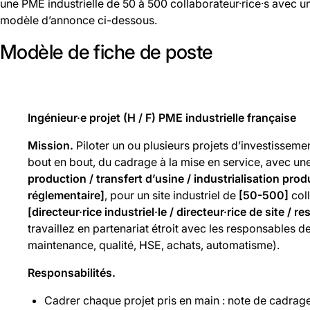
une PME industrielle de 50 à 500 collaborateur·rice·s avec u
modèle d’annonce ci-dessous.
Modèle de fiche de poste
Ingénieur·e projet (H / F) PME industrielle française
Mission.
Piloter un ou plusieurs projets d’investissem
bout en bout, du cadrage à la mise en service, avec u
production / transfert d’usine / industrialisation prod
réglementaire]
, pour un site industriel de
[50-500]
coll
[directeur·rice industriel·le / directeur·rice de site / 
travaillez en partenariat étroit avec les responsables 
maintenance, qualité, HSE, achats, automatisme).
Responsabilités.
Cadrer chaque projet pris en main : note de cadrage