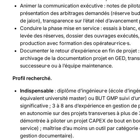
Animer la communication exécutive : notes de pilo
présentation des arbitrages demandés (réserve budgé
de jalon), transparence sur l’état réel d’avancement 
Conduire la phase mise en service : essais à blanc,
levée des réserves, dossier des ouvrages exécutés, 
production avec formation des opérateur·rice·s.
Documenter le retour d’expérience en fin de projet :
archivage de la documentation projet en GED, trans
successeur·e ou à l’équipe maintenance.
Profil recherché.
Indispensable
: diplôme d’ingénieur·e (école d’ingén
équivalent université master) ou BUT GMP suivi d’u
significative ; 3 à 8 ans d’expérience en gestion de 
en autonomie sur des projets transverses à plus de 
démontrée à piloter un projet CAPEX de bout en bou
service) ; maîtrise d’au moins un outil par catégorie
gestion documentaire).