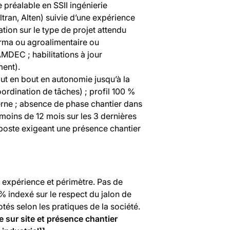
 préalable en SSII ingénierie
ran, Alten) suivie d’une expérience
tion sur le type de projet attendu
harma ou agroalimentaire ou
DEC ; habilitations à jour
ent).
ut en bout en autonomie jusqu’à la
ordination de tâches) ; profil 100 %
erne ; absence de phase chantier dans
e moins de 12 mois sur les 3 dernières
l (poste exigeant une présence chantier
 expérience et périmètre. Pas de
 % indexé sur le respect du jalon de
és selon les pratiques de la société.
e sur site et présence chantier