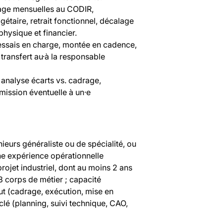
tage mensuelles au CODIR,
taire, retrait fonctionnel, décalage
physique et financier.
 essais en charge, montée en cadence,
transfert au·à la responsable
 analyse écarts vs. cadrage,
mission éventuelle à un·e
ieurs généraliste ou de spécialité, ou
ne expérience opérationnelle
projet industriel, dont au moins 2 ans
3 corps de métier ; capacité
t (cadrage, exécution, mise en
 clé (planning, suivi technique, CAO,