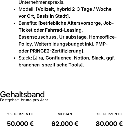
Unternehmenspraxis.
Modell:
[Vollzeit, hybrid 2-3 Tage / Woche
vor Ort, Basis in Stadt]
.
Benefits:
[betriebliche Altersvorsorge, Job-
Ticket oder Fahrrad-Leasing,
Essenszuschuss, Urlaubstage, Homeoffice-
Policy, Weiterbildungsbudget inkl. PMP-
oder PRINCE2-Zertifizierung]
.
Stack:
[Jira, Confluence, Notion, Slack, ggf.
branchen-spezifische Tools]
.
Gehaltsband
Festgehalt, brutto pro Jahr
25. PERZENTIL
MEDIAN
75. PERZENTIL
50.000 €
62.000 €
80.000 €