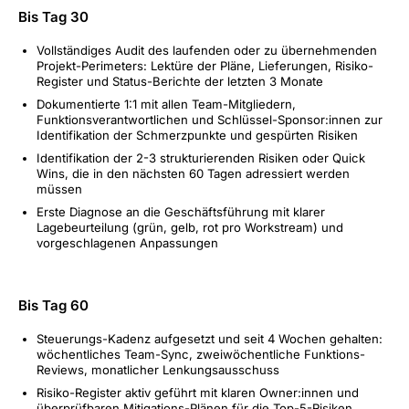
Bis Tag 30
Vollständiges Audit des laufenden oder zu übernehmenden
Projekt-Perimeters: Lektüre der Pläne, Lieferungen, Risiko-
Register und Status-Berichte der letzten 3 Monate
Dokumentierte 1:1 mit allen Team-Mitgliedern,
Funktionsverantwortlichen und Schlüssel-Sponsor:innen zur
Identifikation der Schmerzpunkte und gespürten Risiken
Identifikation der 2-3 strukturierenden Risiken oder Quick
Wins, die in den nächsten 60 Tagen adressiert werden
müssen
Erste Diagnose an die Geschäftsführung mit klarer
Lagebeurteilung (grün, gelb, rot pro Workstream) und
vorgeschlagenen Anpassungen
Bis Tag 60
Steuerungs-Kadenz aufgesetzt und seit 4 Wochen gehalten:
wöchentliches Team-Sync, zweiwöchentliche Funktions-
Reviews, monatlicher Lenkungsausschuss
Risiko-Register aktiv geführt mit klaren Owner:innen und
überprüfbaren Mitigations-Plänen für die Top-5-Risiken