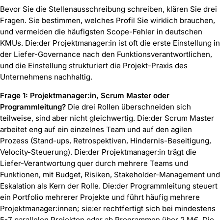
Bevor Sie die Stellenausschreibung schreiben, klären Sie drei
Fragen. Sie bestimmen, welches Profil Sie wirklich brauchen,
und vermeiden die häufigsten Scope-Fehler in deutschen
KMUs. Die:der Projektmanager:in ist oft die erste Einstellung in
der Liefer-Governance nach den Funktionsverantwortlichen,
und die Einstellung strukturiert die Projekt-Praxis des
Unternehmens nachhaltig.
Frage 1: Projektmanager:in, Scrum Master oder
Programmleitung?
Die drei Rollen überschneiden sich
teilweise, sind aber nicht gleichwertig. Die:der Scrum Master
arbeitet eng auf ein einzelnes Team und auf den agilen
Prozess (Stand-ups, Retrospektiven, Hindernis-Beseitigung,
Velocity-Steuerung). Die:der Projektmanager:in trägt die
Liefer-Verantwortung quer durch mehrere Teams und
Funktionen, mit Budget, Risiken, Stakeholder-Management und
Eskalation als Kern der Rolle. Die:der Programmleitung steuert
ein Portfolio mehrerer Projekte und führt häufig mehrere
Projektmanager:innen; sie:er rechtfertigt sich bei mindestens
5-7 parallelen Projekten oder ab Programmen über 2 M€. Die