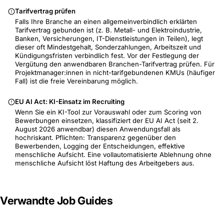
Tarifvertrag prüfen
Falls Ihre Branche an einen allgemeinverbindlich erklärten
Tarifvertrag gebunden ist (z. B. Metall- und Elektroindustrie,
Banken, Versicherungen, IT-Dienstleistungen in Teilen), legt
dieser oft Mindestgehalt, Sonderzahlungen, Arbeitszeit und
Kündigungsfristen verbindlich fest. Vor der Festlegung der
Vergütung den anwendbaren Branchen-Tarifvertrag prüfen. Für
Projektmanager:innen in nicht-tarifgebundenen KMUs (häufiger
Fall) ist die freie Vereinbarung möglich.
EU AI Act: KI-Einsatz im Recruiting
Wenn Sie ein KI-Tool zur Vorauswahl oder zum Scoring von
Bewerbungen einsetzen, klassifiziert der EU AI Act (seit 2.
August 2026 anwendbar) diesen Anwendungsfall als
hochriskant. Pflichten: Transparenz gegenüber den
Bewerbenden, Logging der Entscheidungen, effektive
menschliche Aufsicht. Eine vollautomatisierte Ablehnung ohne
menschliche Aufsicht löst Haftung des Arbeitgebers aus.
Verwandte Job Guides