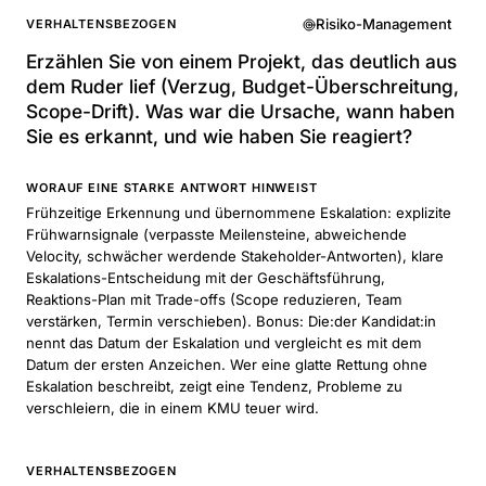
Risiko-Management
VERHALTENSBEZOGEN
Erzählen Sie von einem Projekt, das deutlich aus
dem Ruder lief (Verzug, Budget-Überschreitung,
Scope-Drift). Was war die Ursache, wann haben
Sie es erkannt, und wie haben Sie reagiert?
WORAUF EINE STARKE ANTWORT HINWEIST
Frühzeitige Erkennung und übernommene Eskalation: explizite
Frühwarnsignale (verpasste Meilensteine, abweichende
Velocity, schwächer werdende Stakeholder-Antworten), klare
Eskalations-Entscheidung mit der Geschäftsführung,
Reaktions-Plan mit Trade-offs (Scope reduzieren, Team
verstärken, Termin verschieben). Bonus: Die:der Kandidat:in
nennt das Datum der Eskalation und vergleicht es mit dem
Datum der ersten Anzeichen. Wer eine glatte Rettung ohne
Eskalation beschreibt, zeigt eine Tendenz, Probleme zu
verschleiern, die in einem KMU teuer wird.
VERHALTENSBEZOGEN