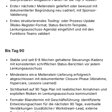
Erste:r nächste:r Meilenstein geliefert oder bewusst mit
dokumentierter Begründung neu cadriert, mit Sponsor-
Validierung
Erstes strukturierendes Tooling- oder Prozess-Update
(Risiko-Register-Format, Status-Bericht-Template,
Lenkungsausschuss-Agenda) eingeführt und mit den
Funktions-Teams validiert
Bis Tag 90
Stabile und seit 6-8 Wochen gehaltene Steuerungs-Kadenz
mit konsistenten schriftlichen Status-Berichten vor jedem
Lenkungsausschuss
Mindestens ein:e Meilenstein-Lieferung erfolgreich
abgeschlossen mit dokumentierter Closure-Phase (Abnahme,
Hypercare, Lessons Learned)
Sichtbarkeit auf 90 Tage Plan mit realistischen Annahmen und
expliziten Risiken im Lenkungsausschuss kommuniziert
Formaler Bilanztermin mit Geschäftsführung: identifizierte
Entwicklungsachsen für die nächsten 90 Tage, eventuelle
Verstärkungen (zusätzliche:r Workstream-Lead, externe