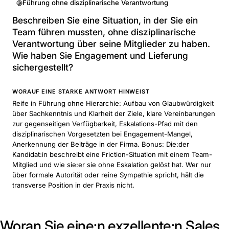
Führung ohne disziplinarische Verantwortung
Beschreiben Sie eine Situation, in der Sie ein
Team führen mussten, ohne disziplinarische
Verantwortung über seine Mitglieder zu haben.
Wie haben Sie Engagement und Lieferung
sichergestellt?
WORAUF EINE STARKE ANTWORT HINWEIST
Reife in Führung ohne Hierarchie: Aufbau von Glaubwürdigkeit
über Sachkenntnis und Klarheit der Ziele, klare Vereinbarungen
zur gegenseitigen Verfügbarkeit, Eskalations-Pfad mit den
disziplinarischen Vorgesetzten bei Engagement-Mangel,
Anerkennung der Beiträge in der Firma. Bonus: Die:der
Kandidat:in beschreibt eine Friction-Situation mit einem Team-
Mitglied und wie sie:er sie ohne Eskalation gelöst hat. Wer nur
über formale Autorität oder reine Sympathie spricht, hält die
transverse Position in der Praxis nicht.
Woran Sie eine:n exzellente:n Sales