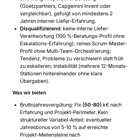
(Goetzpartners, Capgemini Invent oder
vergleichbar), gefolgt von mindestens 2
Jahren interner Liefer-Erfahrung.
Disqualifizierend
: keine interne Liefer-
Verantwortung (100 %-Beratungs-Profil ohne
Eskalations-Erfahrung); reines Scrum-Master-
Profil ohne Multi-Team-Orchestrierung;
Tendenz, Probleme zu verschleiern statt früh
zu eskalieren; Instabilität (mehrere 12-Monats-
Stationen hintereinander ohne klare
Übergaben).
Was wir bieten
Bruttojahresvergütung: Fix
[50-80]
k€ nach
Erfahrung und Projekt-Perimeter. Kein
struktureller Variabel-Anteil; eventueller
Jahresbonus von 5-10 % auf erreichte
Projekt-Meilensteine nach