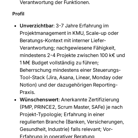
Verantwortung der Funktionen.
Profil
Unverzichtbar
: 3-7 Jahre Erfahrung im
Projektmanagement in KMU, Scale-up oder
Beratungs-Kontext mit interner Liefer-
Verantwortung; nachgewiesene Fähigkeit,
mindestens 2-4 Projekte zwischen 100 k€ und
1 M€ Budget vollständig zu führen;
Beherrschung mindestens einer Steuerungs-
Tool-Stack (Jira, Asana, Linear, Monday oder
Notion) und der dazugehörigen Reporting-
Praxis.
Wünschenswert
: Anerkannte Zertifizierung
(PMP, PRINCE2, Scrum Master, SAFe) je nach
Projekt-Typologie; Erfahrung in einer
regulierten Branche (Banken, Versicherungen,
Gesundheit, Industrie) falls relevant; Vor-
Erfahrung in operativer Beratung