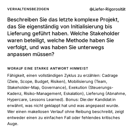
Liefer-Rigorosität
VERHALTENSBEZOGEN
Beschreiben Sie das letzte komplexe Projekt,
das Sie eigenständig von Initialisierung bis
Lieferung geführt haben. Welche Stakeholder
waren beteiligt, welche Methode haben Sie
verfolgt, und was haben Sie unterwegs
anpassen müssen?
WORAUF EINE STARKE ANTWORT HINWEIST
Fähigkeit, einen vollständigen Zyklus zu erzählen: Cadrage
(Ziele, Scope, Budget, Risiken), Mobilisierung (Team,
Stakeholder-Map, Governance), Exekution (Steuerungs-
Kadenz, Risiko-Management, Eskalation), Lieferung (Abnahme,
Hypercare, Lessons Learned). Bonus: Die:der Kandidat:in
erwähnt, was nicht geklappt hat und was angepasst wurde.
Wer einen makellosen Verlauf ohne Reibung beschreibt, zeigt
entweder einen zu einfachen Fall oder fehlendes kritisches
Auge.