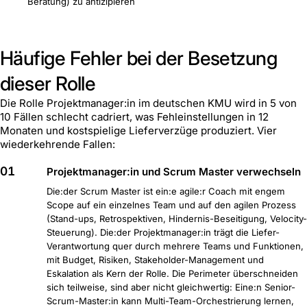
Beratung) zu antizipieren
Häufige Fehler bei der Besetzung
dieser Rolle
Die Rolle Projektmanager:in im deutschen KMU wird in 5 von
10 Fällen schlecht cadriert, was Fehleinstellungen in 12
Monaten und kostspielige Lieferverzüge produziert. Vier
wiederkehrende Fallen:
01
Projektmanager:in und Scrum Master verwechseln
Die:der Scrum Master ist ein:e agile:r Coach mit engem
Scope auf ein einzelnes Team und auf den agilen Prozess
(Stand-ups, Retrospektiven, Hindernis-Beseitigung, Velocity-
Steuerung). Die:der Projektmanager:in trägt die Liefer-
Verantwortung quer durch mehrere Teams und Funktionen,
mit Budget, Risiken, Stakeholder-Management und
Eskalation als Kern der Rolle. Die Perimeter überschneiden
sich teilweise, sind aber nicht gleichwertig: Eine:n Senior-
Scrum-Master:in kann Multi-Team-Orchestrierung lernen,