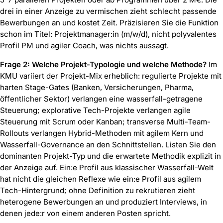
drei in einer Anzeige zu vermischen zieht schlecht passende
Bewerbungen an und kostet Zeit. Präzisieren Sie die Funktion
schon im Titel: Projektmanager:in (m/w/d), nicht polyvalentes
Profil PM und agiler Coach, was nichts aussagt.
Frage 2: Welche Projekt-Typologie und welche Methode?
Im
KMU variiert der Projekt-Mix erheblich: regulierte Projekte mit
harten Stage-Gates (Banken, Versicherungen, Pharma,
öffentlicher Sektor) verlangen eine wasserfall-getragene
Steuerung; explorative Tech-Projekte verlangen agile
Steuerung mit Scrum oder Kanban; transverse Multi-Team-
Rollouts verlangen Hybrid-Methoden mit agilem Kern und
Wasserfall-Governance an den Schnittstellen. Listen Sie den
dominanten Projekt-Typ und die erwartete Methodik explizit in
der Anzeige auf. Ein:e Profil aus klassischer Wasserfall-Welt
hat nicht die gleichen Reflexe wie ein:e Profil aus agilem
Tech-Hintergrund; ohne Definition zu rekrutieren zieht
heterogene Bewerbungen an und produziert Interviews, in
denen jede:r von einem anderen Posten spricht.