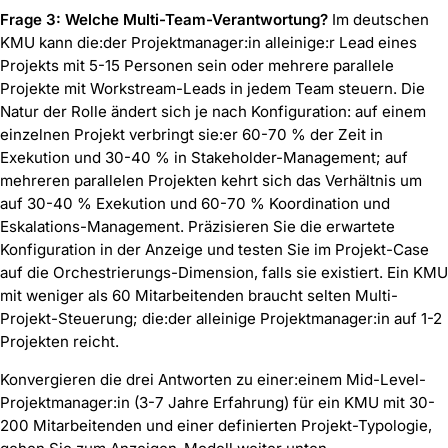
Frage 3: Welche Multi-Team-Verantwortung?
Im deutschen
KMU kann die:der Projektmanager:in alleinige:r Lead eines
Projekts mit 5-15 Personen sein oder mehrere parallele
Projekte mit Workstream-Leads in jedem Team steuern. Die
Natur der Rolle ändert sich je nach Konfiguration: auf einem
einzelnen Projekt verbringt sie:er 60-70 % der Zeit in
Exekution und 30-40 % in Stakeholder-Management; auf
mehreren parallelen Projekten kehrt sich das Verhältnis um
auf 30-40 % Exekution und 60-70 % Koordination und
Eskalations-Management. Präzisieren Sie die erwartete
Konfiguration in der Anzeige und testen Sie im Projekt-Case
auf die Orchestrierungs-Dimension, falls sie existiert. Ein KMU
mit weniger als 60 Mitarbeitenden braucht selten Multi-
Projekt-Steuerung; die:der alleinige Projektmanager:in auf 1-2
Projekten reicht.
Konvergieren die drei Antworten zu einer:einem Mid-Level-
Projektmanager:in (3-7 Jahre Erfahrung) für ein KMU mit 30-
200 Mitarbeitenden und einer definierten Projekt-Typologie,