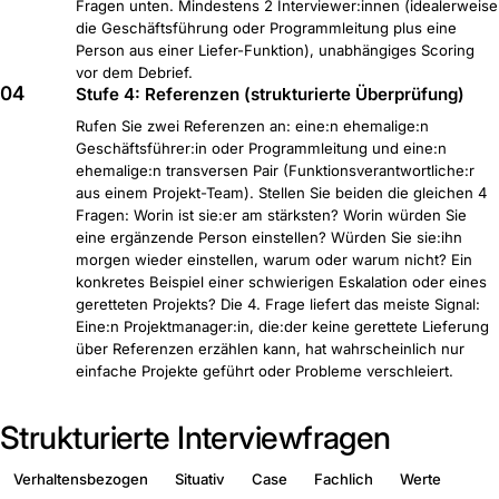
Fragen unten. Mindestens 2 Interviewer:innen (idealerweise
die Geschäftsführung oder Programmleitung plus eine
Person aus einer Liefer-Funktion), unabhängiges Scoring
vor dem Debrief.
04
Stufe 4: Referenzen (strukturierte Überprüfung)
Rufen Sie zwei Referenzen an: eine:n ehemalige:n
Geschäftsführer:in oder Programmleitung und eine:n
ehemalige:n transversen Pair (Funktionsverantwortliche:r
aus einem Projekt-Team). Stellen Sie beiden die gleichen 4
Fragen: Worin ist sie:er am stärksten? Worin würden Sie
eine ergänzende Person einstellen? Würden Sie sie:ihn
morgen wieder einstellen, warum oder warum nicht? Ein
konkretes Beispiel einer schwierigen Eskalation oder eines
geretteten Projekts? Die 4. Frage liefert das meiste Signal:
Eine:n Projektmanager:in, die:der keine gerettete Lieferung
über Referenzen erzählen kann, hat wahrscheinlich nur
einfache Projekte geführt oder Probleme verschleiert.
Strukturierte Interviewfragen
Verhaltensbezogen
Situativ
Case
Fachlich
Werte