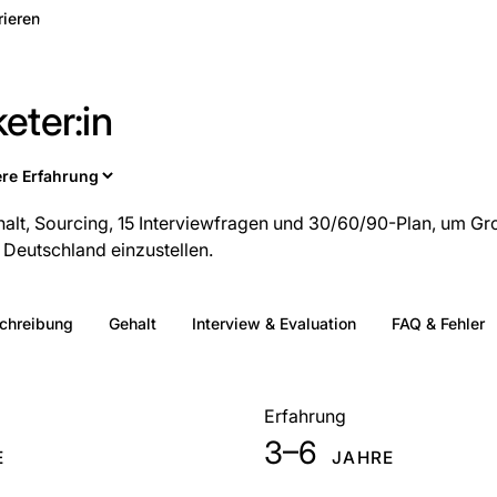
rieren
eter:in
halt, Sourcing, 15 Interviewfragen und 30/60/90-Plan, um G
Deutschland einzustellen.
schreibung
Gehalt
Interview & Evaluation
FAQ & Fehler
Erfahrung
3–6
E
JAHRE