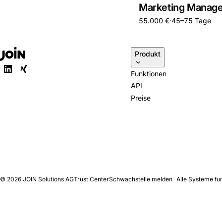
Marketing Manage
55.000 €
·
45–75 Tage
Produkt
Funktionen
API
Preise
© 2026
JOIN Solutions AG
Trust Center
Schwachstelle melden
Alle Systeme fu