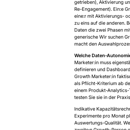
getrieben), Aktivierung u
Re-Engagement). Ein:e Gro
eine:r mit Aktivierungs- 
zu eins auf die anderen. B
Daten die zwei Phasen mi
generische Wir suchen G
macht den Auswahlprozes
Welche Daten-Autonomie
Marketer:in muss eigens
definieren und Dashboard
Growth Marketer:in faktis
als Pflicht-Kriterium ab 
einem Produkt-Analytics-
testen Sie sie in der Prax
Indikative Kapazitätsrechn
Experimente pro Monat plu
Auswertungs-Qualität. Wen
zweite:n Growth-Person od