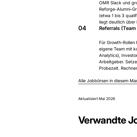
OMR Slack und gro
Reforge-Alumni-Grup
(etwa 1 bis 3 qual
liegt deutlich über
04
Referrals (Team
Für Growth-Rollen 
eigene Team mit ko
Analytics), Invest
Arbeitgeber. Setze
Probezeit. Rechnen 
Alle Jobbörsen in diesem Ma
Aktualisiert
Mai 2026
Verwandte J