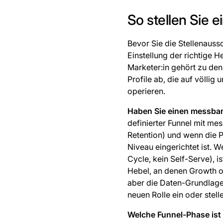
So stellen Sie 
Bevor Sie die Stellenauss
Einstellung der richtige H
Marketer:in gehört zu den
Profile ab, die auf völlig
operieren.
Haben Sie einen messbar
definierter Funnel mit me
Retention) und wenn die 
Niveau eingerichtet ist. 
Cycle, kein Self-Serve), i
Hebel, an denen Growth op
aber die Daten-Grundlage 
neuen Rolle ein oder stell
Welche Funnel-Phase ist