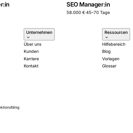
r:in
SEO Manager:in
58.000 €
·
45–70 Tage
Unternehmen
Ressourcen
Über uns
Hilfebereich
Kunden
Blog
Karriere
Vorlagen
Kontakt
Glossar
nktionsfähig