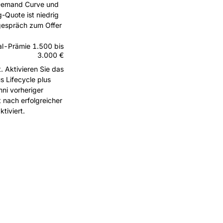
 Demand Curve und
g-Quote ist niedrig
tgespräch zum Offer
al-Prämie 1.500 bis
3.000 €
. Aktivieren Sie das
s Lifecycle plus
ni vorheriger
 nach erfolgreicher
tiviert.