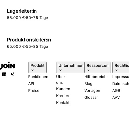
Lagerleiter:in
55.000 €
·
50–75 Tage
Produktionsleiter:in
65.000 €
·
55–85 Tage
Produkt
Unternehmen
Ressourcen
Rechtli
Funktionen
Über
Hilfebereich
Impress
uns
API
Blog
Datensch
Kunden
Preise
Vorlagen
AGB
Karriere
Glossar
AVV
Kontakt