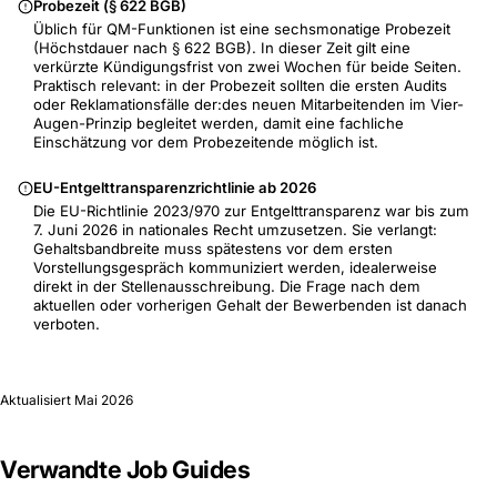
Probezeit (§ 622 BGB)
Üblich für QM-Funktionen ist eine sechsmonatige Probezeit
(Höchstdauer nach § 622 BGB). In dieser Zeit gilt eine
verkürzte Kündigungsfrist von zwei Wochen für beide Seiten.
Praktisch relevant: in der Probezeit sollten die ersten Audits
oder Reklamationsfälle der:des neuen Mitarbeitenden im Vier-
Augen-Prinzip begleitet werden, damit eine fachliche
Einschätzung vor dem Probezeitende möglich ist.
EU-Entgelttransparenzrichtlinie ab 2026
Die EU-Richtlinie 2023/970 zur Entgelttransparenz war bis zum
7. Juni 2026 in nationales Recht umzusetzen. Sie verlangt:
Gehaltsbandbreite muss spätestens vor dem ersten
Vorstellungsgespräch kommuniziert werden, idealerweise
direkt in der Stellenausschreibung. Die Frage nach dem
aktuellen oder vorherigen Gehalt der Bewerbenden ist danach
verboten.
Aktualisiert
Mai 2026
Verwandte Job Guides