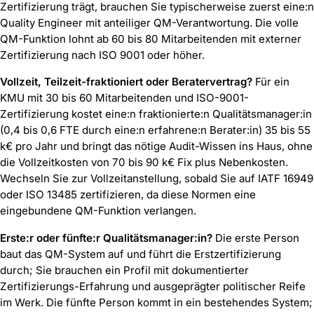
Zertifizierung trägt, brauchen Sie typischerweise zuerst eine:n
Quality Engineer mit anteiliger QM-Verantwortung. Die volle
QM-Funktion lohnt ab 60 bis 80 Mitarbeitenden mit externer
Zertifizierung nach ISO 9001 oder höher.
Vollzeit, Teilzeit-fraktioniert oder Beratervertrag?
Für ein
KMU mit 30 bis 60 Mitarbeitenden und ISO-9001-
Zertifizierung kostet eine:n fraktionierte:n Qualitätsmanager:in
(0,4 bis 0,6 FTE durch eine:n erfahrene:n Berater:in) 35 bis 55
k€ pro Jahr und bringt das nötige Audit-Wissen ins Haus, ohne
die Vollzeitkosten von 70 bis 90 k€ Fix plus Nebenkosten.
Wechseln Sie zur Vollzeitanstellung, sobald Sie auf IATF 16949
oder ISO 13485 zertifizieren, da diese Normen eine
eingebundene QM-Funktion verlangen.
Erste:r oder fünfte:r Qualitätsmanager:in?
Die erste Person
baut das QM-System auf und führt die Erstzertifizierung
durch; Sie brauchen ein Profil mit dokumentierter
Zertifizierungs-Erfahrung und ausgeprägter politischer Reife
im Werk. Die fünfte Person kommt in ein bestehendes System;