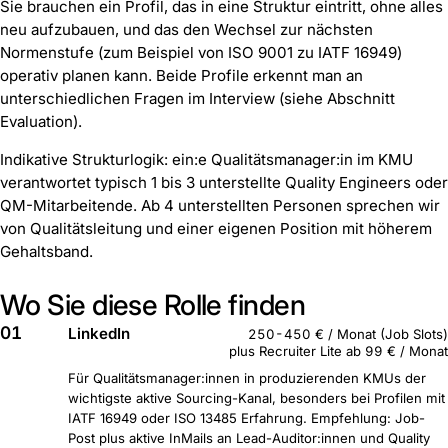
Sie brauchen ein Profil, das in eine Struktur eintritt, ohne alles
neu aufzubauen, und das den Wechsel zur nächsten
Normenstufe (zum Beispiel von ISO 9001 zu IATF 16949)
operativ planen kann. Beide Profile erkennt man an
unterschiedlichen Fragen im Interview (siehe Abschnitt
Evaluation).
Indikative Strukturlogik: ein:e Qualitätsmanager:in im KMU
verantwortet typisch 1 bis 3 unterstellte Quality Engineers oder
QM-Mitarbeitende. Ab 4 unterstellten Personen sprechen wir
von Qualitätsleitung und einer eigenen Position mit höherem
Gehaltsband.
Wo Sie diese Rolle finden
01
LinkedIn
250-450 € / Monat (Job Slots)
plus Recruiter Lite ab 99 € / Monat
Für Qualitätsmanager:innen in produzierenden KMUs der
wichtigste aktive Sourcing-Kanal, besonders bei Profilen mit
IATF 16949 oder ISO 13485 Erfahrung. Empfehlung: Job-
Post plus aktive InMails an Lead-Auditor:innen und Quality