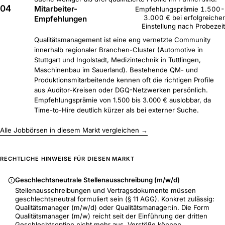
04
Mitarbeiter-
Empfehlungsprämie 1.500-
3.000 € bei erfolgreicher
Empfehlungen
Einstellung nach Probezeit
Qualitätsmanagement ist eine eng vernetzte Community
innerhalb regionaler Branchen-Cluster (Automotive in
Stuttgart und Ingolstadt, Medizintechnik in Tuttlingen,
Maschinenbau im Sauerland). Bestehende QM- und
Produktionsmitarbeitende kennen oft die richtigen Profile
aus Auditor-Kreisen oder DGQ-Netzwerken persönlich.
Empfehlungsprämie von 1.500 bis 3.000 € auslobbar, da
Time-to-Hire deutlich kürzer als bei externer Suche.
Alle Jobbörsen in diesem Markt vergleichen →
RECHTLICHE HINWEISE FÜR DIESEN MARKT
Geschlechtsneutrale Stellenausschreibung (m/w/d)
Stellenausschreibungen und Vertragsdokumente müssen
geschlechtsneutral formuliert sein (§ 11 AGG). Konkret zulässig:
Qualitätsmanager (m/w/d) oder Qualitätsmanager:in. Die Form
Qualitätsmanager (m/w) reicht seit der Einführung der dritten
Geschlechtsoption nicht mehr aus. Verstöße können