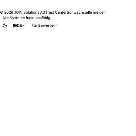
© 2026
JOIN Solutions AG
Trust Center
Schwachstelle melden
Alle Systeme funktionsfähig
DE
Für Bewerber