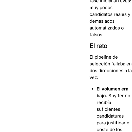
fase inicial al revés:
muy pocos
candidatos reales y
demasiados
automatizados o
falsos.
El reto
El pipeline de
selección fallaba en
dos direcciones a la
vez:
El volumen era
bajo.
Shyfter no
recibía
suficientes
candidaturas
para justificar el
coste de los