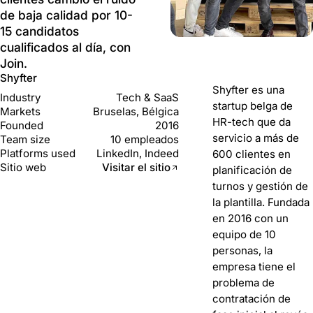
de baja calidad por 10-
15 candidatos
cualificados al día, con
Join.
Shyfter
Shyfter es una
Industry
Tech & SaaS
startup belga de
Markets
Bruselas, Bélgica
HR-tech que da
Founded
2016
servicio a más de
Team size
10 empleados
Platforms used
LinkedIn, Indeed
600 clientes en
Sitio web
Visitar el sitio
planificación de
turnos y gestión de
la plantilla. Fundada
en 2016 con un
equipo de 10
personas, la
empresa tiene el
problema de
contratación de