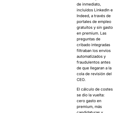
de inmediato,
incluidos LinkedIn e
Indeed, a través de
portales de empleo
gratuitos y sin gasto
en premium. Las
preguntas de
cribado integradas
filtraban los envíos
automatizados y
fraudulentos antes
de que llegaran a la
cola de revisión del
CEO.
El cálculo de costes
se dio la vuelta:
cero gasto en
premium, más
candidaturas y