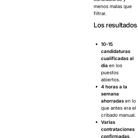
menos malas que
filtrar.
Los resultados
10-15
candidaturas
cualificadas al
día
en los
puestos
abiertos.
4 horas a la
semana
ahorradas
en lo
que antes era el
cribado manual.
Varias
contrataciones
confirmadas
,