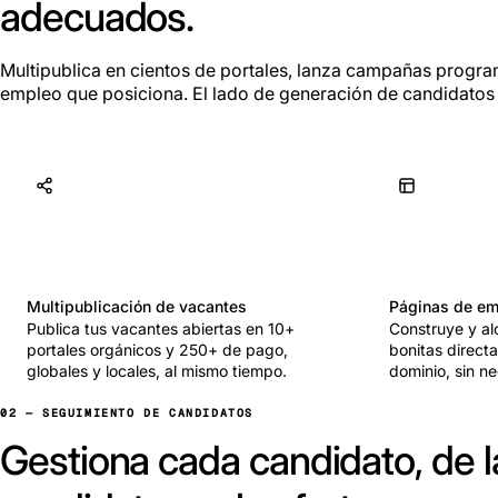
adecuados.
Multipublica en cientos de portales, lanza campañas progra
empleo que posiciona. El lado de generación de candidatos 
Multipublicación de vacantes
Páginas de em
Publica tus vacantes abiertas en 10+
Construye y al
portales orgánicos y 250+ de pago,
bonitas direct
globales y locales, al mismo tiempo.
dominio, sin n
02 — SEGUIMIENTO DE CANDIDATOS
Gestiona cada candidato, de l