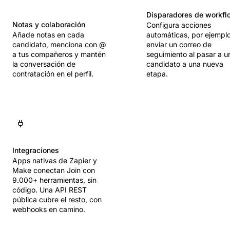
Disparadores de workfl
Notas y colaboración
Configura acciones
Añade notas en cada
automáticas, por ejempl
candidato, menciona con @
enviar un correo de
a tus compañeros y mantén
seguimiento al pasar a u
la conversación de
candidato a una nueva
contratación en el perfil.
etapa.
Integraciones
Apps nativas de Zapier y
Make conectan Join con
9.000+ herramientas, sin
código. Una API REST
pública cubre el resto, con
webhooks en camino.