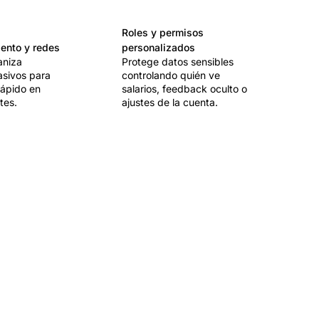
Roles y permisos
lento y redes
personalizados
aniza
Protege datos sensibles
asivos para
controlando quién ve
rápido en
salarios, feedback oculto o
tes.
ajustes de la cuenta.