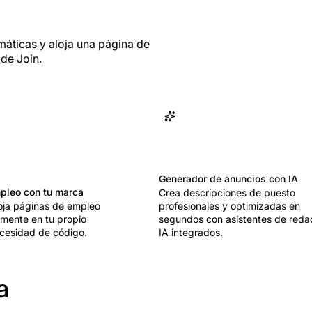
máticas y aloja una página de
de Join.
Generador de anuncios con IA
pleo con tu marca
Crea descripciones de puesto
oja páginas de empleo
profesionales y optimizadas en
amente en tu propio
segundos con asistentes de reda
ecesidad de código.
IA integrados.
a