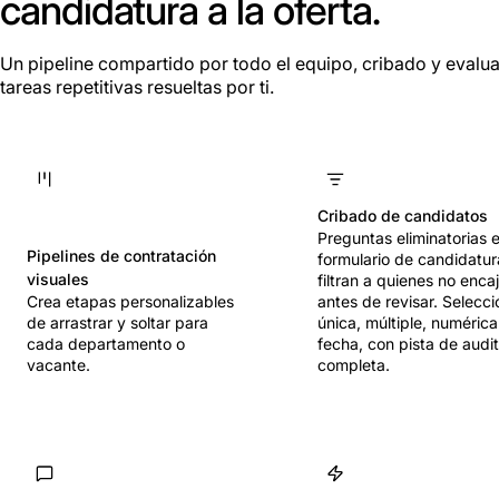
candidatura a la oferta.
Un pipeline compartido por todo el equipo, cribado y evalua
tareas repetitivas resueltas por ti.
Cribado de candidatos
Preguntas eliminatorias e
Pipelines de contratación
formulario de candidatur
visuales
filtran a quienes no enca
Crea etapas personalizables
antes de revisar. Selecci
de arrastrar y soltar para
única, múltiple, numérica
cada departamento o
fecha, con pista de audit
vacante.
completa.