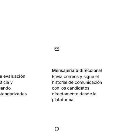
Mensajería bidireccional
e evaluación
Envía correos y sigue el
ticia y
historial de comunicación
usando
con los candidatos
standarizadas
directamente desde la
.
plataforma.