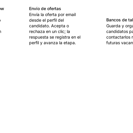
ow
Envío de ofertas
Envía la oferta por email
Bancos de ta
o
desde el perfil del
candidato. Acepta o
Guarda y org
n
rechaza en un clic; la
candidatos p
respuesta se registra en el
contactarlos 
perfil y avanza la etapa.
futuras vacan