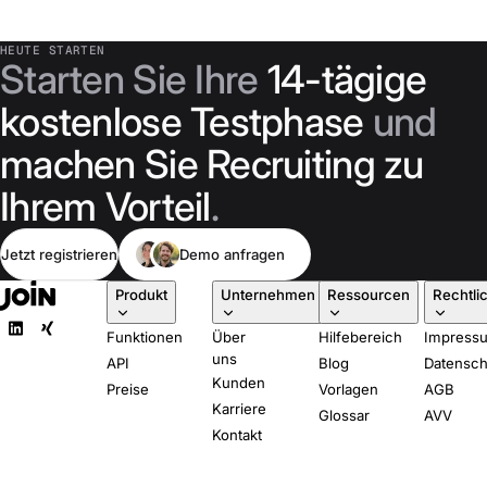
HEUTE STARTEN
Starten Sie Ihre
14-tägige
kostenlose Testphase
und
machen Sie Recruiting zu
Ihrem Vorteil
.
Jetzt registrieren
Demo anfragen
Produkt
Unternehmen
Ressourcen
Rechtli
Funktionen
Über
Hilfebereich
Impress
uns
API
Blog
Datensch
Kunden
Preise
Vorlagen
AGB
Karriere
Glossar
AVV
Kontakt