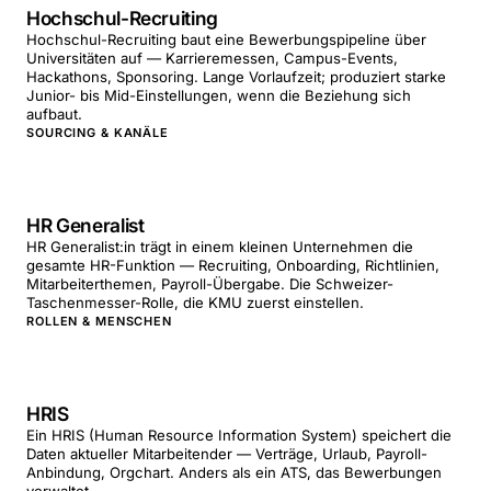
Hochschul-Recruiting
Hochschul-Recruiting baut eine Bewerbungspipeline über
Universitäten auf — Karrieremessen, Campus-Events,
Hackathons, Sponsoring. Lange Vorlaufzeit; produziert starke
Junior- bis Mid-Einstellungen, wenn die Beziehung sich
aufbaut.
SOURCING & KANÄLE
HR Generalist
HR Generalist:in trägt in einem kleinen Unternehmen die
gesamte HR-Funktion — Recruiting, Onboarding, Richtlinien,
Mitarbeiterthemen, Payroll-Übergabe. Die Schweizer-
Taschenmesser-Rolle, die KMU zuerst einstellen.
ROLLEN & MENSCHEN
HRIS
Ein HRIS (Human Resource Information System) speichert die
Daten aktueller Mitarbeitender — Verträge, Urlaub, Payroll-
Anbindung, Orgchart. Anders als ein ATS, das Bewerbungen