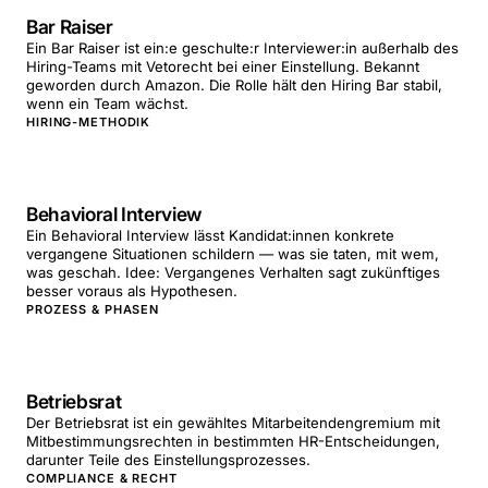
Bar Raiser
Ein Bar Raiser ist ein:e geschulte:r Interviewer:in außerhalb des
Hiring-Teams mit Vetorecht bei einer Einstellung. Bekannt
geworden durch Amazon. Die Rolle hält den Hiring Bar stabil,
wenn ein Team wächst.
HIRING-METHODIK
Behavioral Interview
Ein Behavioral Interview lässt Kandidat:innen konkrete
vergangene Situationen schildern — was sie taten, mit wem,
was geschah. Idee: Vergangenes Verhalten sagt zukünftiges
besser voraus als Hypothesen.
PROZESS & PHASEN
Betriebsrat
Der Betriebsrat ist ein gewähltes Mitarbeitendengremium mit
Mitbestimmungsrechten in bestimmten HR-Entscheidungen,
darunter Teile des Einstellungsprozesses.
COMPLIANCE & RECHT