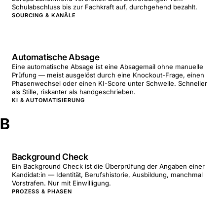
Schulabschluss bis zur Fachkraft auf, durchgehend bezahlt.
SOURCING & KANÄLE
Automatische Absage
Eine automatische Absage ist eine Absagemail ohne manuelle
Prüfung — meist ausgelöst durch eine Knockout-Frage, einen
Phasenwechsel oder einen KI-Score unter Schwelle. Schneller
als Stille, riskanter als handgeschrieben.
KI & AUTOMATISIERUNG
B
Background Check
Ein Background Check ist die Überprüfung der Angaben einer
Kandidat:in — Identität, Berufshistorie, Ausbildung, manchmal
Vorstrafen. Nur mit Einwilligung.
PROZESS & PHASEN