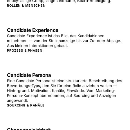
equity-lastige Comp, lange Zeiträume, Board-Beteiligung.
ROLLEN & MENSCHEN
Candidate Experience
Candidate Experience ist das Bild, das Kandidat:innen
mitnehmen — von der Stellenanzeige bis zur Zu- oder Absage.
Aus kleinen Interaktionen gebaut.
PROZESS & PHASEN
Candidate Persona
Eine Candidate Persona ist eine strukturierte Beschreibung des
Bewerbungs-Typs, den Sie für eine Rolle anziehen wollen —
Hintergrund, Motivation, Kanäle, Einwände. Vom Marketing-
Persona-Konzept übernommen, auf Sourcing und Anzeigen
angewandt.
SOURCING & KANÄLE
Chancengleichheit