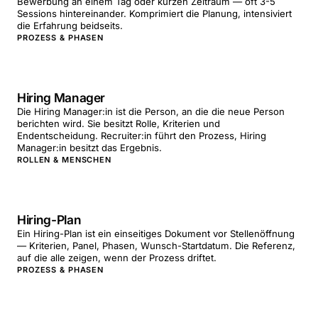
Bewerbung an einem Tag oder kurzen Zeitraum — oft 3-5
Sessions hintereinander. Komprimiert die Planung, intensiviert
die Erfahrung beidseits.
PROZESS & PHASEN
Hiring Manager
Die Hiring Manager:in ist die Person, an die die neue Person
berichten wird. Sie besitzt Rolle, Kriterien und
Endentscheidung. Recruiter:in führt den Prozess, Hiring
Manager:in besitzt das Ergebnis.
ROLLEN & MENSCHEN
Hiring-Plan
Ein Hiring-Plan ist ein einseitiges Dokument vor Stellenöffnung
— Kriterien, Panel, Phasen, Wunsch-Startdatum. Die Referenz,
auf die alle zeigen, wenn der Prozess driftet.
PROZESS & PHASEN