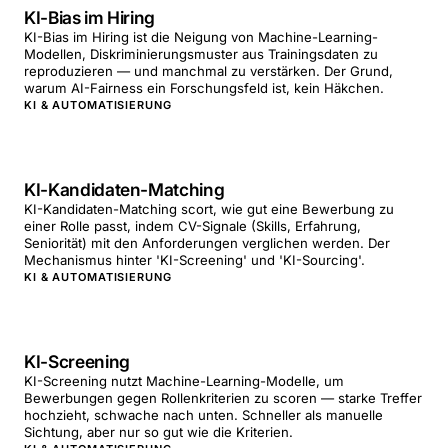
KI-Bias im Hiring
KI-Bias im Hiring ist die Neigung von Machine-Learning-
Modellen, Diskriminierungsmuster aus Trainingsdaten zu
reproduzieren — und manchmal zu verstärken. Der Grund,
warum AI-Fairness ein Forschungsfeld ist, kein Häkchen.
KI & AUTOMATISIERUNG
KI-Kandidaten-Matching
KI-Kandidaten-Matching scort, wie gut eine Bewerbung zu
einer Rolle passt, indem CV-Signale (Skills, Erfahrung,
Seniorität) mit den Anforderungen verglichen werden. Der
Mechanismus hinter 'KI-Screening' und 'KI-Sourcing'.
KI & AUTOMATISIERUNG
KI-Screening
KI-Screening nutzt Machine-Learning-Modelle, um
Bewerbungen gegen Rollenkriterien zu scoren — starke Treffer
hochzieht, schwache nach unten. Schneller als manuelle
Sichtung, aber nur so gut wie die Kriterien.