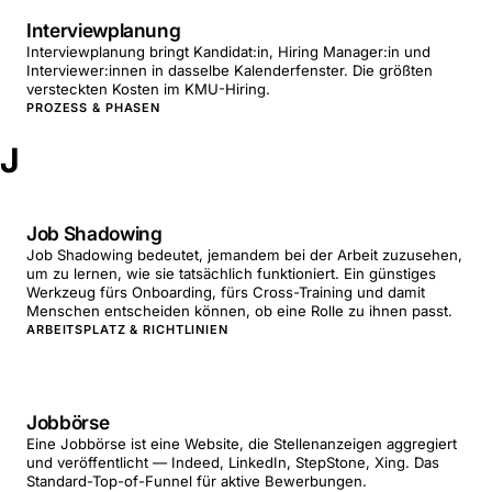
Interviewplanung
Interviewplanung bringt Kandidat:in, Hiring Manager:in und
Interviewer:innen in dasselbe Kalenderfenster. Die größten
versteckten Kosten im KMU-Hiring.
PROZESS & PHASEN
J
Job Shadowing
Job Shadowing bedeutet, jemandem bei der Arbeit zuzusehen,
um zu lernen, wie sie tatsächlich funktioniert. Ein günstiges
Werkzeug fürs Onboarding, fürs Cross-Training und damit
Menschen entscheiden können, ob eine Rolle zu ihnen passt.
ARBEITSPLATZ & RICHTLINIEN
Jobbörse
Eine Jobbörse ist eine Website, die Stellenanzeigen aggregiert
und veröffentlicht — Indeed, LinkedIn, StepStone, Xing. Das
Standard-Top-of-Funnel für aktive Bewerbungen.