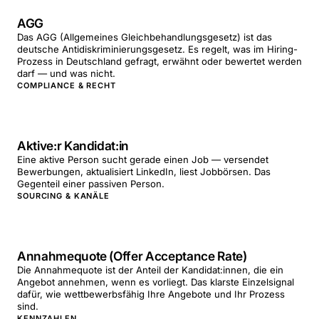
AGG
Das AGG (Allgemeines Gleichbehandlungsgesetz) ist das
deutsche Antidiskriminierungsgesetz. Es regelt, was im Hiring-
Prozess in Deutschland gefragt, erwähnt oder bewertet werden
darf — und was nicht.
COMPLIANCE & RECHT
Aktive:r Kandidat:in
Eine aktive Person sucht gerade einen Job — versendet
Bewerbungen, aktualisiert LinkedIn, liest Jobbörsen. Das
Gegenteil einer passiven Person.
SOURCING & KANÄLE
Annahmequote (Offer Acceptance Rate)
Die Annahmequote ist der Anteil der Kandidat:innen, die ein
Angebot annehmen, wenn es vorliegt. Das klarste Einzelsignal
dafür, wie wettbewerbsfähig Ihre Angebote und Ihr Prozess
sind.
KENNZAHLEN