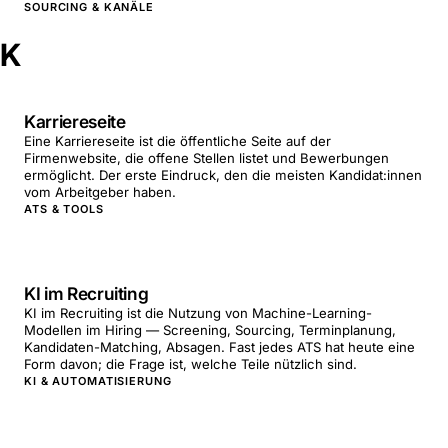
SOURCING & KANÄLE
K
Karriereseite
Eine Karriereseite ist die öffentliche Seite auf der
Firmenwebsite, die offene Stellen listet und Bewerbungen
ermöglicht. Der erste Eindruck, den die meisten Kandidat:innen
vom Arbeitgeber haben.
ATS & TOOLS
KI im Recruiting
KI im Recruiting ist die Nutzung von Machine-Learning-
Modellen im Hiring — Screening, Sourcing, Terminplanung,
Kandidaten-Matching, Absagen. Fast jedes ATS hat heute eine
Form davon; die Frage ist, welche Teile nützlich sind.
KI & AUTOMATISIERUNG