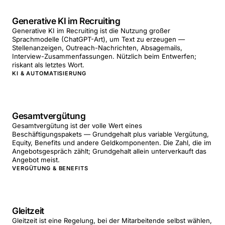
Generative KI im Recruiting
Generative KI im Recruiting ist die Nutzung großer
Sprachmodelle (ChatGPT-Art), um Text zu erzeugen —
Stellenanzeigen, Outreach-Nachrichten, Absagemails,
Interview-Zusammenfassungen. Nützlich beim Entwerfen;
riskant als letztes Wort.
KI & AUTOMATISIERUNG
Gesamtvergütung
Gesamtvergütung ist der volle Wert eines
Beschäftigungspakets — Grundgehalt plus variable Vergütung,
Equity, Benefits und andere Geldkomponenten. Die Zahl, die im
Angebotsgespräch zählt; Grundgehalt allein unterverkauft das
Angebot meist.
VERGÜTUNG & BENEFITS
Gleitzeit
Gleitzeit ist eine Regelung, bei der Mitarbeitende selbst wählen,