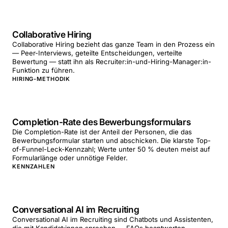
Collaborative Hiring
Collaborative Hiring bezieht das ganze Team in den Prozess ein
— Peer-Interviews, geteilte Entscheidungen, verteilte
Bewertung — statt ihn als Recruiter:in-und-Hiring-Manager:in-
Funktion zu führen.
HIRING-METHODIK
Completion-Rate des Bewerbungsformulars
Die Completion-Rate ist der Anteil der Personen, die das
Bewerbungsformular starten und abschicken. Die klarste Top-
of-Funnel-Leck-Kennzahl; Werte unter 50 % deuten meist auf
Formularlänge oder unnötige Felder.
KENNZAHLEN
Conversational AI im Recruiting
Conversational AI im Recruiting sind Chatbots und Assistenten,