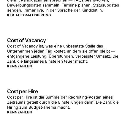
die mit Kandidat:innen sprechen — FAQs beantworten,
Bewerbungsdaten sammeln, Termine planen, Statusupdates
senden. Immer live, in der Sprache der Kandidat:in.
KI & AUTOMATISIERUNG
Cost of Vacancy
Cost of Vacancy ist, was eine unbesetzte Stelle das
Unternehmen jeden Tag kostet, an dem sie offen bleibt —
entgangene Leistung, Überstunden, verpasster Umsatz. Die
Zahl, die langsames Einstellen teuer macht.
KENNZAHLEN
Cost per Hire
Cost per Hire ist die Summe der Recruiting-Kosten eines
Zeitraums geteilt durch die Einstellungen darin. Die Zahl, die
Hiring zum Budget-Thema macht.
KENNZAHLEN