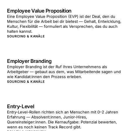
Employee Value Proposition
Eine Employee Value Proposition (EVP) ist der Deal, den du
Menschen für die Arbeit bei dir bietest — Gehalt, Entwicklung,
Kultur, Flexibilität — formuliert als Versprechen, das du auch
halten kannst.
SOURCING & KANÄLE
Employer Branding
Employer Branding ist der Ruf Ihres Unternehmens als
Arbeitgeber — gebaut aus dem, was Mitarbeitende sagen und
wie Kandidat:innen den Prozess erleben.
SOURCING & KANÄLE
Entry-Level
Entry-Level-Rollen richten sich an Menschen mit 0–2 Jahren
Erfahrung — Absolvent:innen, Junior-Hires,
Quereinsteiger:innen. Die Kernaufgabe: Potenzial bewerten,
wenn es noch keinen Track Record gibt.