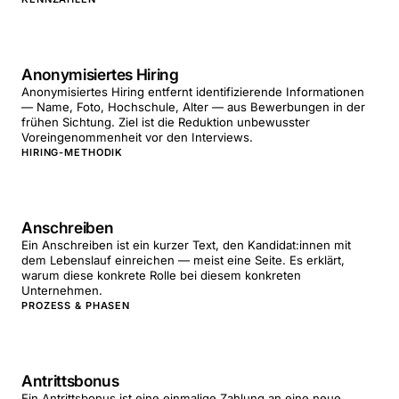
Anonymisiertes Hiring
Anonymisiertes Hiring entfernt identifizierende Informationen
— Name, Foto, Hochschule, Alter — aus Bewerbungen in der
frühen Sichtung. Ziel ist die Reduktion unbewusster
Voreingenommenheit vor den Interviews.
HIRING-METHODIK
Anschreiben
Ein Anschreiben ist ein kurzer Text, den Kandidat:innen mit
dem Lebenslauf einreichen — meist eine Seite. Es erklärt,
warum diese konkrete Rolle bei diesem konkreten
Unternehmen.
PROZESS & PHASEN
Antrittsbonus
Ein Antrittsbonus ist eine einmalige Zahlung an eine neue