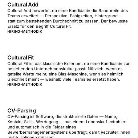
Cultural Add
Cultural Add bewertet, ob ein:e Kandidat:in die Bandbreite des
Teams erweitert — Perspektive, Fähigkeiten, Hintergrund —
statt zum bestehenden Durchschnitt zu passen. Der bewusste
Ersatz für den Begriff Cultural Fit.
HIRING-METHODIK
Cultural Fit
Cultural Fit ist das klassische Kriterium, ob ein:e Kandidat:in zur
bestehenden Unternehmenskultur passt. Nützlich, wenn es
geteilte Werte meint; eine Bias-Maschine, wenn es heimlich
Gleichheit meint — weshalb viele Teams es ersetzt haben.
HIRING-METHODIK
CV-Parsing
CV-Parsing ist Software, die strukturierte Daten — Name,
Kontakt, Skills, Werdegang — aus einem Lebenslauf extrahiert
und automatisch in die Felder eines
Bewerbermanagementsystems überträgt, damit Recruiter:innen
nichts abtippen müssen.