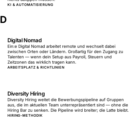
KI & AUTOMATISIERUNG
D
Digital Nomad
Ein:e Digital Nomad arbeitet remote und wechselt dabei
zwischen Orten oder Ländern. Großartig für den Zugang zu
Talenten — wenn dein Setup aus Payroll, Steuern und
Zeitzonen das wirklich tragen kann.
ARBEITSPLATZ & RICHTLINIEN
Diversity Hiring
Diversity Hiring weitet die Bewerbungspipeline auf Gruppen
aus, die im aktuellen Team unterrepräsentiert sind — ohne die
Hiring Bar zu senken. Die Pipeline wird breiter; die Latte bleibt.
HIRING-METHODIK