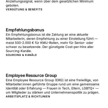
Anziehungssignal, wenn über dem gesetzlichen Minimum
geboten.
VERGÜTUNG & BENEFITS
Empfehlungsbonus
Ein Empfehlungsbonus ist die Zahlung an eine aktuelle
Mitarbeiterin, deren Empfehlung zu einer Einstellung führt —
meist 500-2.000 € für KMU-Rollen, mehr für Senior- oder
schwer zu besetzende. Der günstigste Cost-per-Hire aller
Sourcing-Kanäle.
SOURCING & KANÄLE
Employee Resource Group
Eine Employee Resource Group (ERG) ist eine freiwillige, von
Mitarbeiter:innen geführte Gruppe rund um eine gemeinsame
Identität oder Erfahrung — Frauen in Tech, Eltern, LGBTQ+ —
um Mitglieder zu stärken und Unternehmenspolitik zu prägen.
ARBEITSPLATZ & RICHTLINIEN