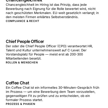
Chancengleichheit im Hiring ist das Prinzip, dass jede
Bewerbung nach Eignung für die Rolle bewertet wird, nicht
nach geschützten Merkmalen. EU-weit gesetzlich verlangt; in
den meisten Firmen erklärtes Selbstverständnis.
COMPLIANCE & RECHT
Chief People Officer
Der oder die Chief People Officer (CPO) verantwortet HR,
Talent und Kultur unternehmensweit auf C-Level. Der
Vorstandsplatz für People — meist erst ab 200-300
Mitarbeitenden besetzt.
ROLLEN & MENSCHEN
Coffee Chat
Ein Coffee Chat ist ein informelles 30-Minuten-Gespräch früh
im Prozess — um eine Bewerbung dem Team vorzustellen,
gegenseitigen Fit zu prüfen und zu entscheiden, ob ein
formaler Prozess startet.
PROZESS & PHASEN