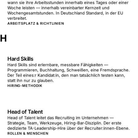
wann sie ihre Arbeitsstunden innerhalb eines Tages oder einer
Woche leisten — innerhalb vereinbarter Kernzeit und
Wochengesamtstunden. In Deutschland Standard, in der EU
verbreitet.
ARBEITSPLATZ & RICHTLINIEN
H
Hard Skills
Hard Skills sind erlernbare, messbare Fähigkeiten —
Programmieren, Buchhaltung, Schweißen, eine Fremdsprache.
Der Teil eines:r Kandidat:in, den man tatsächlich testen kann,
statt ihn nur zu glauben.
HIRING-METHODIK
Head of Talent
Head of Talent leitet das Recruiting im Unternehmen —
Strategie, Team, Werkzeuge, Hiring-Bar-Disziplin. Der erste
dedizierte TA-Leadership-Hire über der Recruiter:innen-Ebene.
ROLLEN & MENSCHEN