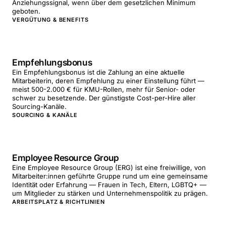
Anziehungssignal, wenn über dem gesetzlichen Minimum
geboten.
VERGÜTUNG & BENEFITS
Empfehlungsbonus
Ein Empfehlungsbonus ist die Zahlung an eine aktuelle
Mitarbeiterin, deren Empfehlung zu einer Einstellung führt —
meist 500-2.000 € für KMU-Rollen, mehr für Senior- oder
schwer zu besetzende. Der günstigste Cost-per-Hire aller
Sourcing-Kanäle.
SOURCING & KANÄLE
Employee Resource Group
Eine Employee Resource Group (ERG) ist eine freiwillige, von
Mitarbeiter:innen geführte Gruppe rund um eine gemeinsame
Identität oder Erfahrung — Frauen in Tech, Eltern, LGBTQ+ —
um Mitglieder zu stärken und Unternehmenspolitik zu prägen.
ARBEITSPLATZ & RICHTLINIEN