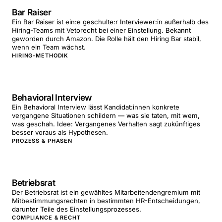
Bar Raiser
Ein Bar Raiser ist ein:e geschulte:r Interviewer:in außerhalb des
Hiring-Teams mit Vetorecht bei einer Einstellung. Bekannt
geworden durch Amazon. Die Rolle hält den Hiring Bar stabil,
wenn ein Team wächst.
HIRING-METHODIK
Behavioral Interview
Ein Behavioral Interview lässt Kandidat:innen konkrete
vergangene Situationen schildern — was sie taten, mit wem,
was geschah. Idee: Vergangenes Verhalten sagt zukünftiges
besser voraus als Hypothesen.
PROZESS & PHASEN
Betriebsrat
Der Betriebsrat ist ein gewähltes Mitarbeitendengremium mit
Mitbestimmungsrechten in bestimmten HR-Entscheidungen,
darunter Teile des Einstellungsprozesses.
COMPLIANCE & RECHT