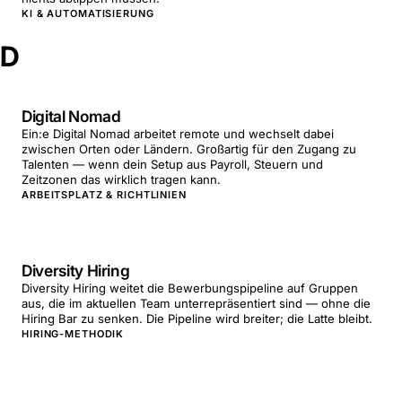
KI & AUTOMATISIERUNG
D
Digital Nomad
Ein:e Digital Nomad arbeitet remote und wechselt dabei
zwischen Orten oder Ländern. Großartig für den Zugang zu
Talenten — wenn dein Setup aus Payroll, Steuern und
Zeitzonen das wirklich tragen kann.
ARBEITSPLATZ & RICHTLINIEN
Diversity Hiring
Diversity Hiring weitet die Bewerbungspipeline auf Gruppen
aus, die im aktuellen Team unterrepräsentiert sind — ohne die
Hiring Bar zu senken. Die Pipeline wird breiter; die Latte bleibt.
HIRING-METHODIK