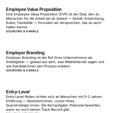
Employee Value Proposition
Eine Employee Value Proposition (EVP) ist der Deal, den du
Menschen für die Arbeit bei dir bietest — Gehalt, Entwicklung,
Kultur, Flexibilität — formuliert als Versprechen, das du auch
halten kannst.
SOURCING & KANÄLE
Employer Branding
Employer Branding ist der Ruf Ihres Unternehmens als
Arbeitgeber — gebaut aus dem, was Mitarbeitende sagen und
wie Kandidat:innen den Prozess erleben.
SOURCING & KANÄLE
Entry-Level
Entry-Level-Rollen richten sich an Menschen mit 0–2 Jahren
Erfahrung — Absolvent:innen, Junior-Hires,
Quereinsteiger:innen. Die Kernaufgabe: Potenzial bewerten,
wenn es noch keinen Track Record gibt.