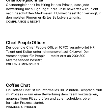
Chancengleichheit im Hiring ist das Prinzip, dass jede
Bewerbung nach Eignung für die Rolle bewertet wird, nicht
nach geschützten Merkmalen. EU-weit gesetzlich verlangt; in
den meisten Firmen erklärtes Selbstverständnis.
COMPLIANCE & RECHT
Chief People Officer
Der oder die Chief People Officer (CPO) verantwortet HR,
Talent und Kultur unternehmensweit auf C-Level. Der
Vorstandsplatz für People — meist erst ab 200-300
Mitarbeitenden besetzt.
ROLLEN & MENSCHEN
Coffee Chat
Ein Coffee Chat ist ein informelles 30-Minuten-Gespräch früh
im Prozess — um eine Bewerbung dem Team vorzustellen,
gegenseitigen Fit zu prüfen und zu entscheiden, ob ein
formaler Prozess startet.
PROZESS & PHASEN