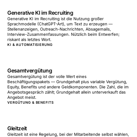
Generative KI im Recruiting
Generative KI im Recruiting ist die Nutzung großer
Sprachmodelle (ChatGPT-Art), um Text zu erzeugen —
Stellenanzeigen, Outreach-Nachrichten, Absagemails,
Interview-Zusammenfassungen. Nützlich beim Entwerfen;
riskant als letztes Wort.
KI & AUTOMATISIERUNG
Gesamtvergütung
Gesamtvergütung ist der volle Wert eines
Beschäftigungspakets — Grundgehalt plus variable Vergütung,
Equity, Benefits und andere Geldkomponenten. Die Zahl, die im
Angebotsgespräch zählt; Grundgehalt allein unterverkauft das
Angebot meist.
VERGÜTUNG & BENEFITS
Gleitzeit
Gleitzeit ist eine Regelung, bei der Mitarbeitende selbst wählen,