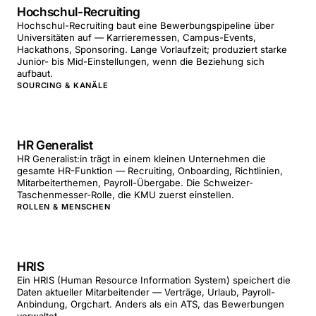
Hochschul-Recruiting
Hochschul-Recruiting baut eine Bewerbungspipeline über
Universitäten auf — Karrieremessen, Campus-Events,
Hackathons, Sponsoring. Lange Vorlaufzeit; produziert starke
Junior- bis Mid-Einstellungen, wenn die Beziehung sich
aufbaut.
SOURCING & KANÄLE
HR Generalist
HR Generalist:in trägt in einem kleinen Unternehmen die
gesamte HR-Funktion — Recruiting, Onboarding, Richtlinien,
Mitarbeiterthemen, Payroll-Übergabe. Die Schweizer-
Taschenmesser-Rolle, die KMU zuerst einstellen.
ROLLEN & MENSCHEN
HRIS
Ein HRIS (Human Resource Information System) speichert die
Daten aktueller Mitarbeitender — Verträge, Urlaub, Payroll-
Anbindung, Orgchart. Anders als ein ATS, das Bewerbungen