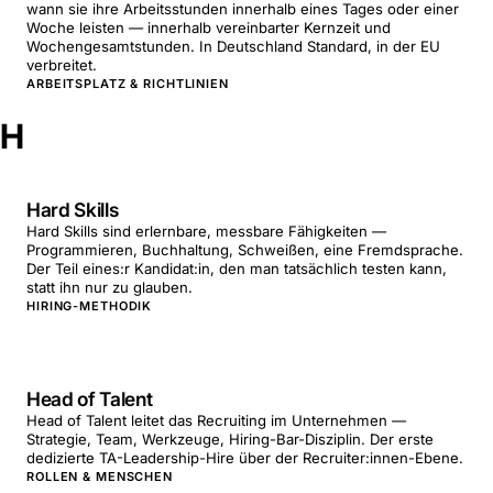
wann sie ihre Arbeitsstunden innerhalb eines Tages oder einer
Woche leisten — innerhalb vereinbarter Kernzeit und
Wochengesamtstunden. In Deutschland Standard, in der EU
verbreitet.
ARBEITSPLATZ & RICHTLINIEN
H
Hard Skills
Hard Skills sind erlernbare, messbare Fähigkeiten —
Programmieren, Buchhaltung, Schweißen, eine Fremdsprache.
Der Teil eines:r Kandidat:in, den man tatsächlich testen kann,
statt ihn nur zu glauben.
HIRING-METHODIK
Head of Talent
Head of Talent leitet das Recruiting im Unternehmen —
Strategie, Team, Werkzeuge, Hiring-Bar-Disziplin. Der erste
dedizierte TA-Leadership-Hire über der Recruiter:innen-Ebene.
ROLLEN & MENSCHEN