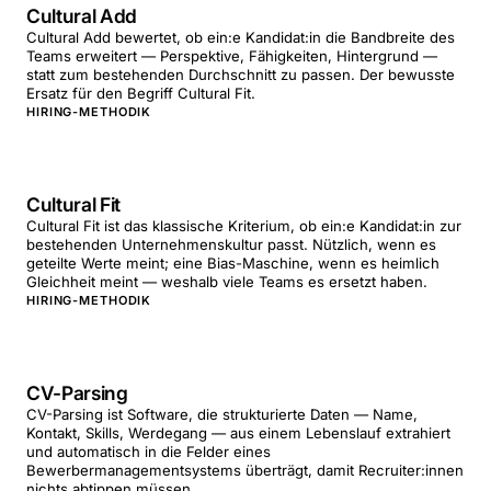
Cultural Add
Cultural Add bewertet, ob ein:e Kandidat:in die Bandbreite des
Teams erweitert — Perspektive, Fähigkeiten, Hintergrund —
statt zum bestehenden Durchschnitt zu passen. Der bewusste
Ersatz für den Begriff Cultural Fit.
HIRING-METHODIK
Cultural Fit
Cultural Fit ist das klassische Kriterium, ob ein:e Kandidat:in zur
bestehenden Unternehmenskultur passt. Nützlich, wenn es
geteilte Werte meint; eine Bias-Maschine, wenn es heimlich
Gleichheit meint — weshalb viele Teams es ersetzt haben.
HIRING-METHODIK
CV-Parsing
CV-Parsing ist Software, die strukturierte Daten — Name,
Kontakt, Skills, Werdegang — aus einem Lebenslauf extrahiert
und automatisch in die Felder eines
Bewerbermanagementsystems überträgt, damit Recruiter:innen
nichts abtippen müssen.