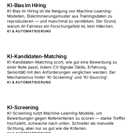
KI-Bias im Hiring
KI-Bias im Hiring ist die Neigung von Machine-Learning-
Modellen, Diskriminierungsmuster aus Trainingsdaten zu
reproduzieren — und manchmal zu verstärken. Der Grund,
warum AI-Fairness ein Forschungsfeld ist, kein Häkchen.
KI & AUTOMATISIERUNG
KI-Kandidaten-Matching
KI-Kandidaten-Matching scort, wie gut eine Bewerbung zu
einer Rolle passt, indem CV-Signale (Skills, Erfahrung,
Seniorität) mit den Anforderungen verglichen werden. Der
Mechanismus hinter 'KI-Screening' und 'KI-Sourcing'.
KI & AUTOMATISIERUNG
KI-Screening
KI-Screening nutzt Machine-Learning-Modelle, um
Bewerbungen gegen Rollenkriterien zu scoren — starke Treffer
hochzieht, schwache nach unten. Schneller als manuelle
Sichtung, aber nur so gut wie die Kriterien.