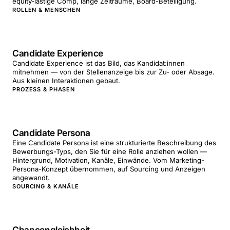
equity-lastige Comp, lange Zeiträume, Board-Beteiligung.
ROLLEN & MENSCHEN
Candidate Experience
Candidate Experience ist das Bild, das Kandidat:innen
mitnehmen — von der Stellenanzeige bis zur Zu- oder Absage.
Aus kleinen Interaktionen gebaut.
PROZESS & PHASEN
Candidate Persona
Eine Candidate Persona ist eine strukturierte Beschreibung des
Bewerbungs-Typs, den Sie für eine Rolle anziehen wollen —
Hintergrund, Motivation, Kanäle, Einwände. Vom Marketing-
Persona-Konzept übernommen, auf Sourcing und Anzeigen
angewandt.
SOURCING & KANÄLE
Chancengleichheit