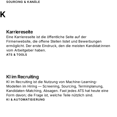
SOURCING & KANÄLE
K
Karriereseite
Eine Karriereseite ist die öffentliche Seite auf der
Firmenwebsite, die offene Stellen listet und Bewerbungen
ermöglicht. Der erste Eindruck, den die meisten Kandidat:innen
vom Arbeitgeber haben.
ATS & TOOLS
KI im Recruiting
KI im Recruiting ist die Nutzung von Machine-Learning-
Modellen im Hiring — Screening, Sourcing, Terminplanung,
Kandidaten-Matching, Absagen. Fast jedes ATS hat heute eine
Form davon; die Frage ist, welche Teile nützlich sind.
KI & AUTOMATISIERUNG