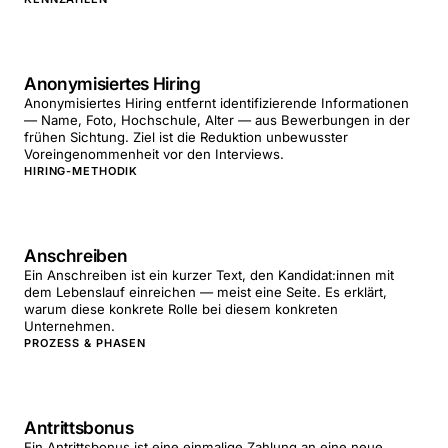
Anonymisiertes Hiring
Anonymisiertes Hiring entfernt identifizierende Informationen
— Name, Foto, Hochschule, Alter — aus Bewerbungen in der
frühen Sichtung. Ziel ist die Reduktion unbewusster
Voreingenommenheit vor den Interviews.
HIRING-METHODIK
Anschreiben
Ein Anschreiben ist ein kurzer Text, den Kandidat:innen mit
dem Lebenslauf einreichen — meist eine Seite. Es erklärt,
warum diese konkrete Rolle bei diesem konkreten
Unternehmen.
PROZESS & PHASEN
Antrittsbonus
Ein Antrittsbonus ist eine einmalige Zahlung an eine neue