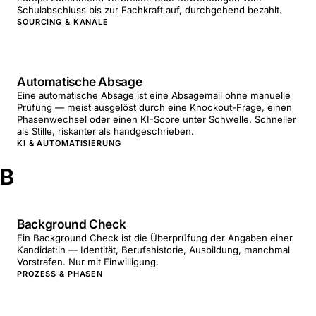
Schulabschluss bis zur Fachkraft auf, durchgehend bezahlt.
SOURCING & KANÄLE
Automatische Absage
Eine automatische Absage ist eine Absagemail ohne manuelle
Prüfung — meist ausgelöst durch eine Knockout-Frage, einen
Phasenwechsel oder einen KI-Score unter Schwelle. Schneller
als Stille, riskanter als handgeschrieben.
KI & AUTOMATISIERUNG
B
Background Check
Ein Background Check ist die Überprüfung der Angaben einer
Kandidat:in — Identität, Berufshistorie, Ausbildung, manchmal
Vorstrafen. Nur mit Einwilligung.
PROZESS & PHASEN