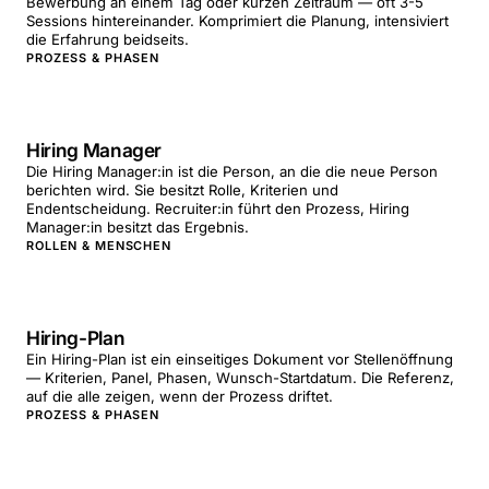
Bewerbung an einem Tag oder kurzen Zeitraum — oft 3-5
Sessions hintereinander. Komprimiert die Planung, intensiviert
die Erfahrung beidseits.
PROZESS & PHASEN
Hiring Manager
Die Hiring Manager:in ist die Person, an die die neue Person
berichten wird. Sie besitzt Rolle, Kriterien und
Endentscheidung. Recruiter:in führt den Prozess, Hiring
Manager:in besitzt das Ergebnis.
ROLLEN & MENSCHEN
Hiring-Plan
Ein Hiring-Plan ist ein einseitiges Dokument vor Stellenöffnung
— Kriterien, Panel, Phasen, Wunsch-Startdatum. Die Referenz,
auf die alle zeigen, wenn der Prozess driftet.
PROZESS & PHASEN