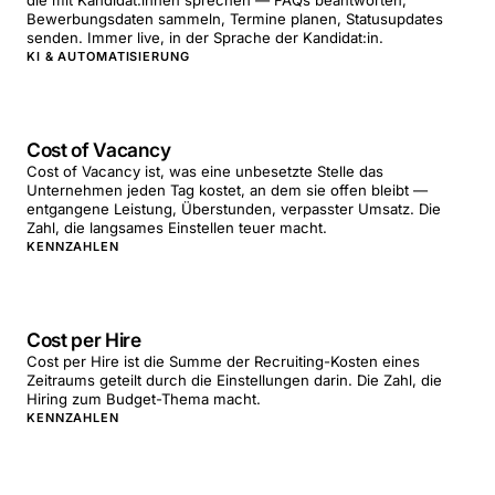
die mit Kandidat:innen sprechen — FAQs beantworten,
Bewerbungsdaten sammeln, Termine planen, Statusupdates
senden. Immer live, in der Sprache der Kandidat:in.
KI & AUTOMATISIERUNG
Cost of Vacancy
Cost of Vacancy ist, was eine unbesetzte Stelle das
Unternehmen jeden Tag kostet, an dem sie offen bleibt —
entgangene Leistung, Überstunden, verpasster Umsatz. Die
Zahl, die langsames Einstellen teuer macht.
KENNZAHLEN
Cost per Hire
Cost per Hire ist die Summe der Recruiting-Kosten eines
Zeitraums geteilt durch die Einstellungen darin. Die Zahl, die
Hiring zum Budget-Thema macht.
KENNZAHLEN