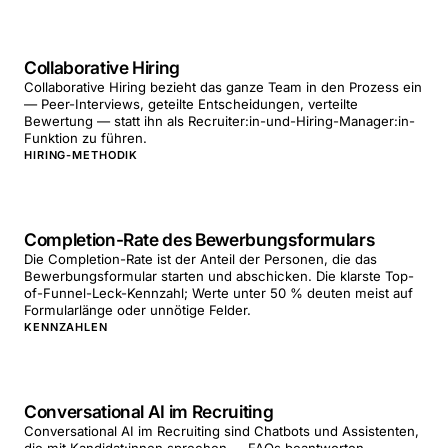
Collaborative Hiring
Collaborative Hiring bezieht das ganze Team in den Prozess ein
— Peer-Interviews, geteilte Entscheidungen, verteilte
Bewertung — statt ihn als Recruiter:in-und-Hiring-Manager:in-
Funktion zu führen.
HIRING-METHODIK
Completion-Rate des Bewerbungsformulars
Die Completion-Rate ist der Anteil der Personen, die das
Bewerbungsformular starten und abschicken. Die klarste Top-
of-Funnel-Leck-Kennzahl; Werte unter 50 % deuten meist auf
Formularlänge oder unnötige Felder.
KENNZAHLEN
Conversational AI im Recruiting
Conversational AI im Recruiting sind Chatbots und Assistenten,