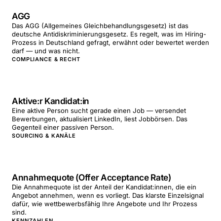
AGG
Das AGG (Allgemeines Gleichbehandlungsgesetz) ist das
deutsche Antidiskriminierungsgesetz. Es regelt, was im Hiring-
Prozess in Deutschland gefragt, erwähnt oder bewertet werden
darf — und was nicht.
COMPLIANCE & RECHT
Aktive:r Kandidat:in
Eine aktive Person sucht gerade einen Job — versendet
Bewerbungen, aktualisiert LinkedIn, liest Jobbörsen. Das
Gegenteil einer passiven Person.
SOURCING & KANÄLE
Annahmequote (Offer Acceptance Rate)
Die Annahmequote ist der Anteil der Kandidat:innen, die ein
Angebot annehmen, wenn es vorliegt. Das klarste Einzelsignal
dafür, wie wettbewerbsfähig Ihre Angebote und Ihr Prozess
sind.
KENNZAHLEN