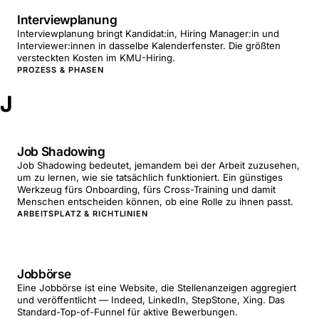
Interviewplanung
Interviewplanung bringt Kandidat:in, Hiring Manager:in und
Interviewer:innen in dasselbe Kalenderfenster. Die größten
versteckten Kosten im KMU-Hiring.
PROZESS & PHASEN
J
Job Shadowing
Job Shadowing bedeutet, jemandem bei der Arbeit zuzusehen,
um zu lernen, wie sie tatsächlich funktioniert. Ein günstiges
Werkzeug fürs Onboarding, fürs Cross-Training und damit
Menschen entscheiden können, ob eine Rolle zu ihnen passt.
ARBEITSPLATZ & RICHTLINIEN
Jobbörse
Eine Jobbörse ist eine Website, die Stellenanzeigen aggregiert
und veröffentlicht — Indeed, LinkedIn, StepStone, Xing. Das
Standard-Top-of-Funnel für aktive Bewerbungen.