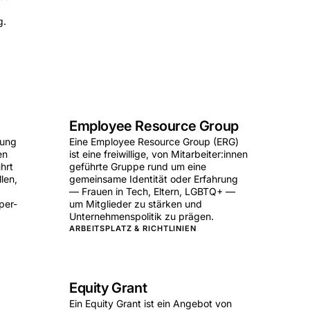
g.
Employee Resource Group
lung
Eine Employee Resource Group (ERG)
en
ist eine freiwillige, von Mitarbeiter:innen
hrt
geführte Gruppe rund um eine
len,
gemeinsame Identität oder Erfahrung
— Frauen in Tech, Eltern, LGBTQ+ —
per-
um Mitglieder zu stärken und
Unternehmenspolitik zu prägen.
ARBEITSPLATZ & RICHTLINIEN
Equity Grant
Ein Equity Grant ist ein Angebot von