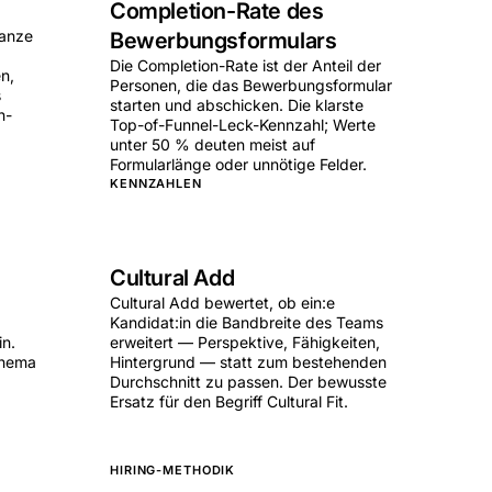
Completion-Rate des
ganze
Bewerbungsformulars
Die Completion-Rate ist der Anteil der
n,
Personen, die das Bewerbungsformular
s
starten und abschicken. Die klarste
n-
Top-of-Funnel-Leck-Kennzahl; Werte
unter 50 % deuten meist auf
Formularlänge oder unnötige Felder.
KENNZAHLEN
Cultural Add
Cultural Add bewertet, ob ein:e
Kandidat:in die Bandbreite des Teams
in.
erweitert — Perspektive, Fähigkeiten,
Thema
Hintergrund — statt zum bestehenden
Durchschnitt zu passen. Der bewusste
Ersatz für den Begriff Cultural Fit.
HIRING-METHODIK