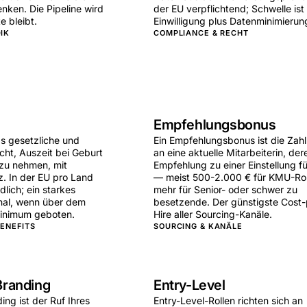
enken. Die Pipeline wird
der EU verpflichtend; Schwelle ist
te bleibt.
Einwilligung plus Datenminimierun
IK
COMPLIANCE & RECHT
Empfehlungsbonus
das gesetzliche und
Ein Empfehlungsbonus ist die Zah
cht, Auszeit bei Geburt
an eine aktuelle Mitarbeiterin, der
zu nehmen, mit
Empfehlung zu einer Einstellung fü
. In der EU pro Land
— meist 500-2.000 € für KMU-Rol
dlich; ein starkes
mehr für Senior- oder schwer zu
nal, wenn über dem
besetzende. Der günstigste Cost-
Minimum geboten.
Hire aller Sourcing-Kanäle.
ENEFITS
SOURCING & KANÄLE
Branding
Entry-Level
ng ist der Ruf Ihres
Entry-Level-Rollen richten sich an