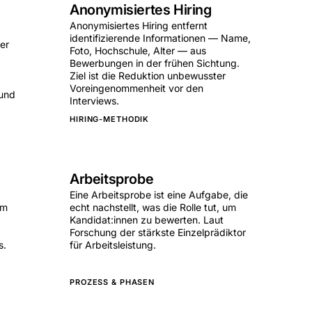
Anonymisiertes Hiring
Anonymisiertes Hiring entfernt
identifizierende Informationen — Name,
er
Foto, Hochschule, Alter — aus
Bewerbungen in der frühen Sichtung.
Ziel ist die Reduktion unbewusster
Voreingenommenheit vor den
 und
Interviews.
HIRING-METHODIK
Arbeitsprobe
Eine Arbeitsprobe ist eine Aufgabe, die
em
echt nachstellt, was die Rolle tut, um
Kandidat:innen zu bewerten. Laut
Forschung der stärkste Einzelprädiktor
s.
für Arbeitsleistung.
PROZESS & PHASEN