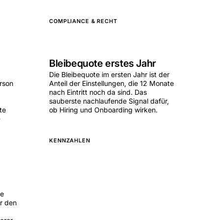
COMPLIANCE & RECHT
Bleibequote erstes Jahr
Die Bleibequote im ersten Jahr ist der
erson
Anteil der Einstellungen, die 12 Monate
nach Eintritt noch da sind. Das
sauberste nachlaufende Signal dafür,
te
ob Hiring und Onboarding wirken.
-
KENNZAHLEN
:e
er den