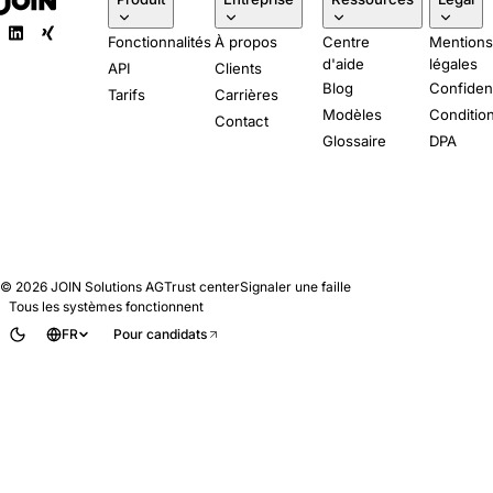
Fonctionnalités
À propos
Centre
Mention
d'aide
légales
API
Clients
Blog
Confident
Tarifs
Carrières
Modèles
Conditio
Contact
Glossaire
DPA
© 2026
JOIN Solutions AG
Trust center
Signaler une faille
Tous les systèmes fonctionnent
FR
Pour candidats