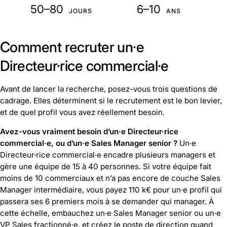
50–80
6–10
JOURS
ANS
Comment recruter un·e
Directeur·rice commercial·e
Avant de lancer la recherche, posez-vous trois questions de
cadrage. Elles déterminent si le recrutement est le bon levier,
et de quel profil vous avez réellement besoin.
Avez-vous vraiment besoin d’un·e Directeur·rice
commercial·e, ou d’un·e Sales Manager senior ?
Un·e
Directeur·rice commercial·e encadre plusieurs managers et
gère une équipe de 15 à 40 personnes. Si votre équipe fait
moins de 10 commerciaux et n’a pas encore de couche Sales
Manager intermédiaire, vous payez 110 k€ pour un·e profil qui
passera ses 6 premiers mois à se demander qui manager. À
cette échelle, embauchez un·e Sales Manager senior ou un·e
VP Sales fractionné·e, et créez le poste de direction quand