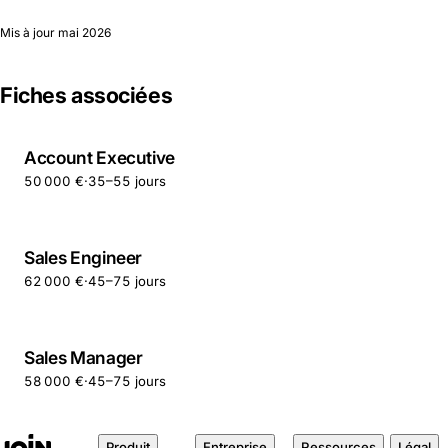
Mis à jour
mai 2026
Fiches associées
Account Executive
50 000 €
·
35–55 jours
Sales Engineer
62 000 €
·
45–75 jours
Sales Manager
58 000 €
·
45–75 jours
Produit
Entreprise
Ressources
Légal