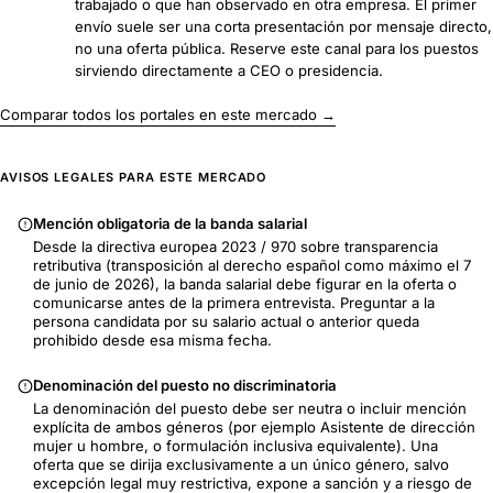
trabajado o que han observado en otra empresa. El primer
envío suele ser una corta presentación por mensaje directo,
no una oferta pública. Reserve este canal para los puestos
sirviendo directamente a CEO o presidencia.
Comparar todos los portales en este mercado →
AVISOS LEGALES PARA ESTE MERCADO
Mención obligatoria de la banda salarial
Desde la directiva europea 2023 / 970 sobre transparencia
retributiva (transposición al derecho español como máximo el 7
de junio de 2026), la banda salarial debe figurar en la oferta o
comunicarse antes de la primera entrevista. Preguntar a la
persona candidata por su salario actual o anterior queda
prohibido desde esa misma fecha.
Denominación del puesto no discriminatoria
La denominación del puesto debe ser neutra o incluir mención
explícita de ambos géneros (por ejemplo Asistente de dirección
mujer u hombre, o formulación inclusiva equivalente). Una
oferta que se dirija exclusivamente a un único género, salvo
excepción legal muy restrictiva, expone a sanción y a riesgo de