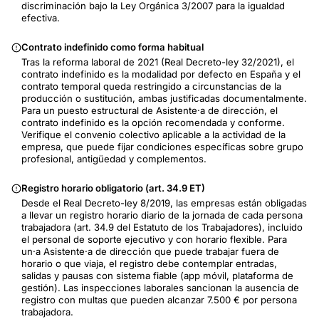
discriminación bajo la Ley Orgánica 3/2007 para la igualdad
efectiva.
Contrato indefinido como forma habitual
Tras la reforma laboral de 2021 (Real Decreto-ley 32/2021), el
contrato indefinido es la modalidad por defecto en España y el
contrato temporal queda restringido a circunstancias de la
producción o sustitución, ambas justificadas documentalmente.
Para un puesto estructural de Asistente·a de dirección, el
contrato indefinido es la opción recomendada y conforme.
Verifique el convenio colectivo aplicable a la actividad de la
empresa, que puede fijar condiciones específicas sobre grupo
profesional, antigüedad y complementos.
Registro horario obligatorio (art. 34.9 ET)
Desde el Real Decreto-ley 8/2019, las empresas están obligadas
a llevar un registro horario diario de la jornada de cada persona
trabajadora (art. 34.9 del Estatuto de los Trabajadores), incluido
el personal de soporte ejecutivo y con horario flexible. Para
un·a Asistente·a de dirección que puede trabajar fuera de
horario o que viaja, el registro debe contemplar entradas,
salidas y pausas con sistema fiable (app móvil, plataforma de
gestión). Las inspecciones laborales sancionan la ausencia de
registro con multas que pueden alcanzar 7.500 € por persona
trabajadora.