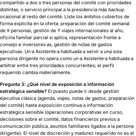
compartido a dos o tres personas del comité con prioridades
distintas, o servicio principal a la presidencia más backup
ocasional al resto del comité. Liste los ámbitos cubiertos de
forma explícita en la oferta: preparación del comité semanal
de X personas, gestión de Y viajes internacionales al año,
oficina familiar parcial si aplica, representación frente a
consejo e inversores·as, gestión de notas de gastos
ejecutivas. Un·a Asistente·a habituada a servir a una sola
persona dirigente no opera como un·a Asistente·a habituada a
arbitrar entre tres prioridades concurrentes; el perfil
requerido cambia materialmente.
Pregunta 3: ¿Qué nivel de exposición a información
estratégica sensible?
El puesto puede ir desde gestión
ejecutiva clásica (agenda, viajes, notas de gastos, preparación
del comité) hasta exposición continua a información
estratégica sensible (operaciones corporativas en curso,
decisiones sobre el comité, datos financieros previos a
comunicación pública, asuntos familiares ligados a la persona
dirigente). El nivel de discreción y madurez requerido no es el