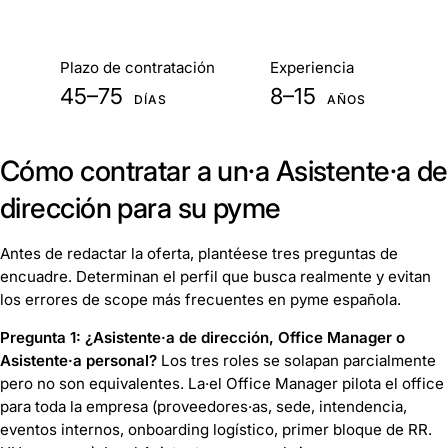
De un vistazo
Plazo de contratación
Experiencia
45–75
8–15
DÍAS
AÑOS
Cómo contratar a un·a Asistente·a de
dirección para su pyme
Antes de redactar la oferta, plantéese tres preguntas de
encuadre. Determinan el perfil que busca realmente y evitan
los errores de scope más frecuentes en pyme española.
Pregunta 1: ¿Asistente·a de dirección, Office Manager o
Asistente·a personal?
Los tres roles se solapan parcialmente
pero no son equivalentes. La·el Office Manager pilota el office
para toda la empresa (proveedores·as, sede, intendencia,
eventos internos, onboarding logístico, primer bloque de RR.