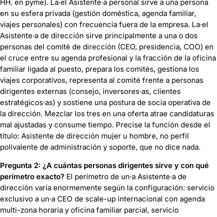
HH. en pyme). La·el Asistente·a personal sirve a una persona
en su esfera privada (gestión doméstica, agenda familiar,
viajes personales) con frecuencia fuera de la empresa. La·el
Asistente·a de dirección sirve principalmente a una o dos
personas del comité de dirección (CEO, presidencia, COO) en
el cruce entre su agenda profesional y la fracción de la oficina
familiar ligada al puesto, prepara los comités, gestiona los
viajes corporativos, representa al comité frente a personas
dirigentes externas (consejo, inversores·as, clientes
estratégicos·as) y sostiene una postura de socia operativa de
la dirección. Mezclar los tres en una oferta atrae candidaturas
mal ajustadas y consume tiempo. Precise la función desde el
título: Asistente de dirección mujer u hombre, no perfil
polivalente de administración y soporte, que no dice nada.
Pregunta 2: ¿A cuántas personas dirigentes sirve y con qué
perímetro exacto?
El perímetro de un·a Asistente·a de
dirección varía enormemente según la configuración: servicio
exclusivo a un·a CEO de scale-up internacional con agenda
multi-zona horaria y oficina familiar parcial, servicio