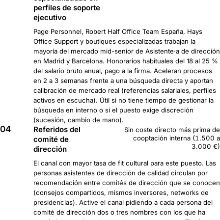
perfiles de soporte
ejecutivo
Page Personnel, Robert Half Office Team España, Hays
Office Support y boutiques especializadas trabajan la
mayoría del mercado mid-senior de Asistente·a de dirección
en Madrid y Barcelona. Honorarios habituales del 18 al 25 %
del salario bruto anual, pago a la firma. Aceleran procesos
en 2 a 3 semanas frente a una búsqueda directa y aportan
calibración de mercado real (referencias salariales, perfiles
activos en escucha). Útil si no tiene tiempo de gestionar la
búsqueda en interno o si el puesto exige discreción
(sucesión, cambio de mano).
04
Referidos del
Sin coste directo más prima de
cooptación interna (1.500 a
comité de
3.000 €)
dirección
El canal con mayor tasa de fit cultural para este puesto. Las
personas asistentes de dirección de calidad circulan por
recomendación entre comités de dirección que se conocen
(consejos compartidos, mismos inversores, networks de
presidencias). Active el canal pidiendo a cada persona del
comité de dirección dos o tres nombres con los que ha