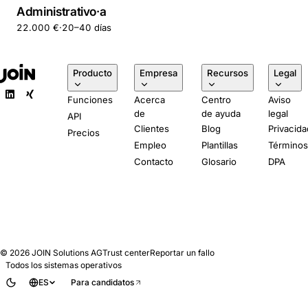
Administrativo·a
22.000 €
·
20–40 días
Producto
Empresa
Recursos
Legal
Funciones
Acerca
Centro
Aviso
de
de ayuda
legal
API
Clientes
Blog
Privacida
Precios
Empleo
Plantillas
Término
Contacto
Glosario
DPA
© 2026
JOIN Solutions AG
Trust center
Reportar un fallo
Todos los sistemas operativos
ES
Para candidatos