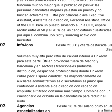
funciona mucho mejor que la publicación pasiva: las
personas candidatas mejores ya están en puesto y no
buscan activamente. Filtre por palabras clave Executive
Assistant, Asistente de dirección, Personal Assistant, Office
of the CEO. Para un puesto sirviendo a un·a CEO, espere
recibir entre el 50 y el 70 % de las candidaturas cualificadas
por aquí si combina Job Slot y sourcing activo con
Recruiter.
02
InfoJobs
Desde 250 € / oferta destacada 30
días
Volumen muy alto pero ratio de calidad inferior a LinkedIn
para este perfil. Útil en provincias fuera de Madrid y
Barcelona y en sectores tradicionales (industria,
distribución, despachos profesionales) donde LinkedIn
cubre peor. Espere candidaturas mayoritariamente de
auxiliares administrativos·as o secretarios·as junior que
confunden Asistente·a de dirección con recepción
ampliada; el filtrado consume más tiempo. Combine con un
cuestionario de cribado en la candidatura para reducir el
ruido.
03
Agencias
Desde 18 % del salario bruto anual
a la firma
especializadas en