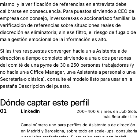
mismo, y la verificación de referencias en entrevista debe
calibrarse en consecuencia. Para puestos sirviendo a CEO de
empresa con consejo, inversores·as o accionariado familiar, la
verificación de referencias sobre situaciones reales de
discreción es eliminatoria; sin ese filtro, el riesgo de fuga o de
mala gestión emocional de la información es alto.
Si las tres respuestas convergen hacia un·a Asistente·a de
dirección a tiempo completo sirviendo a una o dos personas
del comité de una pyme de 30 a 250 personas trabajadoras (y
no hacia un·a Office Manager, un·a Asistente·a personal o un·a
Secretaria·o clásica), consulte el modelo listo para usar en la
pestaña Descripción del puesto.
Dónde captar este perfil
01
LinkedIn
200-400 € / mes en Job Slots
más Recruiter Lite
Canal número uno para perfiles de Asistente·a de dirección
en Madrid y Barcelona, sobre todo en scale-ups, consultoría
y servicios profesionales. El sourcing activo con InMail