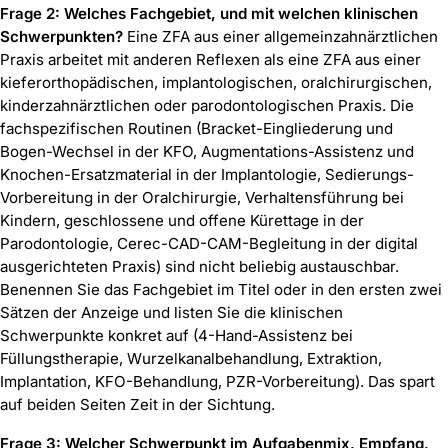
Frage 2: Welches Fachgebiet, und mit welchen klinischen
Schwerpunkten?
Eine ZFA aus einer allgemeinzahnärztlichen
Praxis arbeitet mit anderen Reflexen als eine ZFA aus einer
kieferorthopädischen, implantologischen, oralchirurgischen,
kinderzahnärztlichen oder parodontologischen Praxis. Die
fachspezifischen Routinen (Bracket-Eingliederung und
Bogen-Wechsel in der KFO, Augmentations-Assistenz und
Knochen-Ersatzmaterial in der Implantologie, Sedierungs-
Vorbereitung in der Oralchirurgie, Verhaltensführung bei
Kindern, geschlossene und offene Kürettage in der
Parodontologie, Cerec-CAD-CAM-Begleitung in der digital
ausgerichteten Praxis) sind nicht beliebig austauschbar.
Benennen Sie das Fachgebiet im Titel oder in den ersten zwei
Sätzen der Anzeige und listen Sie die klinischen
Schwerpunkte konkret auf (4-Hand-Assistenz bei
Füllungstherapie, Wurzelkanalbehandlung, Extraktion,
Implantation, KFO-Behandlung, PZR-Vorbereitung). Das spart
auf beiden Seiten Zeit in der Sichtung.
Frage 3: Welcher Schwerpunkt im Aufgabenmix, Empfang,