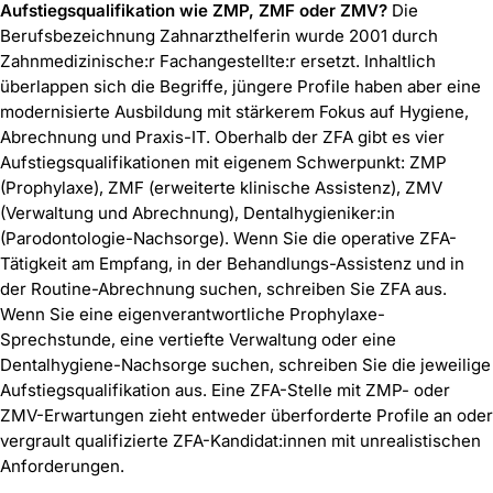
Aufstiegsqualifikation wie ZMP, ZMF oder ZMV?
Die
Berufsbezeichnung Zahnarzthelferin wurde 2001 durch
Zahnmedizinische:r Fachangestellte:r ersetzt. Inhaltlich
überlappen sich die Begriffe, jüngere Profile haben aber eine
modernisierte Ausbildung mit stärkerem Fokus auf Hygiene,
Abrechnung und Praxis-IT. Oberhalb der ZFA gibt es vier
Aufstiegsqualifikationen mit eigenem Schwerpunkt: ZMP
(Prophylaxe), ZMF (erweiterte klinische Assistenz), ZMV
(Verwaltung und Abrechnung), Dentalhygieniker:in
(Parodontologie-Nachsorge). Wenn Sie die operative ZFA-
Tätigkeit am Empfang, in der Behandlungs-Assistenz und in
der Routine-Abrechnung suchen, schreiben Sie ZFA aus.
Wenn Sie eine eigenverantwortliche Prophylaxe-
Sprechstunde, eine vertiefte Verwaltung oder eine
Dentalhygiene-Nachsorge suchen, schreiben Sie die jeweilige
Aufstiegsqualifikation aus. Eine ZFA-Stelle mit ZMP- oder
ZMV-Erwartungen zieht entweder überforderte Profile an oder
vergrault qualifizierte ZFA-Kandidat:innen mit unrealistischen
Anforderungen.