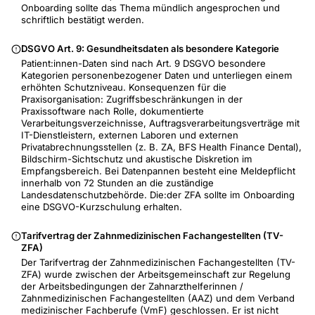
Onboarding sollte das Thema mündlich angesprochen und
schriftlich bestätigt werden.
DSGVO Art. 9: Gesundheitsdaten als besondere Kategorie
Patient:innen-Daten sind nach Art. 9 DSGVO besondere
Kategorien personenbezogener Daten und unterliegen einem
erhöhten Schutzniveau. Konsequenzen für die
Praxisorganisation: Zugriffsbeschränkungen in der
Praxissoftware nach Rolle, dokumentierte
Verarbeitungsverzeichnisse, Auftragsverarbeitungsverträge mit
IT-Dienstleistern, externen Laboren und externen
Privatabrechnungsstellen (z. B. ZA, BFS Health Finance Dental),
Bildschirm-Sichtschutz und akustische Diskretion im
Empfangsbereich. Bei Datenpannen besteht eine Meldepflicht
innerhalb von 72 Stunden an die zuständige
Landesdatenschutzbehörde. Die:der ZFA sollte im Onboarding
eine DSGVO-Kurzschulung erhalten.
Tarifvertrag der Zahnmedizinischen Fachangestellten (TV-
ZFA)
Der Tarifvertrag der Zahnmedizinischen Fachangestellten (TV-
ZFA) wurde zwischen der Arbeitsgemeinschaft zur Regelung
der Arbeitsbedingungen der Zahnarzthelferinnen /
Zahnmedizinischen Fachangestellten (AAZ) und dem Verband
medizinischer Fachberufe (VmF) geschlossen. Er ist nicht