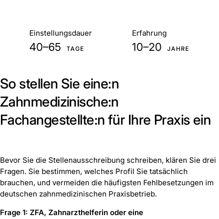
Auf einen Blick
Einstellungsdauer
Erfahrung
40–65
10–20
TAGE
JAHRE
So stellen Sie eine:n
Zahnmedizinische:n
Fachangestellte:n für Ihre Praxis ein
Bevor Sie die Stellenausschreibung schreiben, klären Sie drei
Fragen. Sie bestimmen, welches Profil Sie tatsächlich
brauchen, und vermeiden die häufigsten Fehlbesetzungen im
deutschen zahnmedizinischen Praxisbetrieb.
Frage 1: ZFA, Zahnarzthelferin oder eine