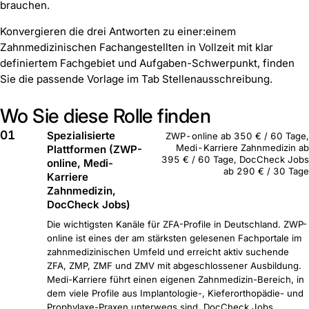
brauchen.
Konvergieren die drei Antworten zu einer:einem
Zahnmedizinischen Fachangestellten in Vollzeit mit klar
definiertem Fachgebiet und Aufgaben-Schwerpunkt, finden
Sie die passende Vorlage im Tab Stellenausschreibung.
Wo Sie diese Rolle finden
01
Spezialisierte
ZWP-online ab 350 € / 60 Tage,
Medi-Karriere Zahnmedizin ab
Plattformen (ZWP-
395 € / 60 Tage, DocCheck Jobs
online, Medi-
ab 290 € / 30 Tage
Karriere
Zahnmedizin,
DocCheck Jobs)
Die wichtigsten Kanäle für ZFA-Profile in Deutschland. ZWP-
online ist eines der am stärksten gelesenen Fachportale im
zahnmedizinischen Umfeld und erreicht aktiv suchende
ZFA, ZMP, ZMF und ZMV mit abgeschlossener Ausbildung.
Medi-Karriere führt einen eigenen Zahnmedizin-Bereich, in
dem viele Profile aus Implantologie-, Kieferorthopädie- und
Prophylaxe-Praxen unterwegs sind. DocCheck Jobs