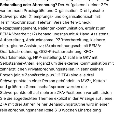
Behandlung oder Abrechnung?
Der Aufgabenmix einer ZFA
variiert nach Praxisgröße und Organisation. Drei typische
Schwerpunkte: (1) empfangs- und organisationsnah mit
Terminkoordination, Telefon, Versicherten-Check,
Rezeptmanagement, Patientenkommunikation, ergänzt um
BEMA-Vorarbeit ; (2) behandlungsnah mit 4-Hand-Assistenz,
Aufbereitung, Abdrucknahme, PZR-Vorbereitung, kleinere
chirurgische Assistenz ; (3) abrechnungsnah mit BEMA-
Quartalsabrechnung, GOZ-Privatabrechnung, KFO-
Quartalsmeldung, HKP-Erstellung, Mischfälle GKV mit
Selbstzahler-Anteil, ergänzt um die externe Kommunikation mit
zahnärztlichen Privatabrechnungsstellen. In sehr kleinen
Praxen (ein:e Zahnärzt:in plus 1-2 ZFA) sind alle drei
Schwerpunkte in einer Person gebündelt. In MVZ-, Ketten-
und größeren Gemeinschaftspraxen werden die
Schwerpunkte oft auf mehrere ZFA-Positionen verteilt. Listen
Sie die abgedeckten Themen explizit in der Anzeige auf ; eine
ZFA mit drei Jahren reiner Behandlungsroutine wird in einer
rein abrechnungsnahen Rolle 6-8 Wochen Einarbeitung