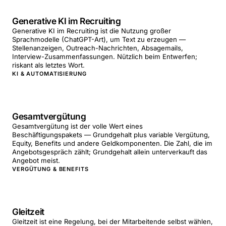
Generative KI im Recruiting
Generative KI im Recruiting ist die Nutzung großer
Sprachmodelle (ChatGPT-Art), um Text zu erzeugen —
Stellenanzeigen, Outreach-Nachrichten, Absagemails,
Interview-Zusammenfassungen. Nützlich beim Entwerfen;
riskant als letztes Wort.
KI & AUTOMATISIERUNG
Gesamtvergütung
Gesamtvergütung ist der volle Wert eines
Beschäftigungspakets — Grundgehalt plus variable Vergütung,
Equity, Benefits und andere Geldkomponenten. Die Zahl, die im
Angebotsgespräch zählt; Grundgehalt allein unterverkauft das
Angebot meist.
VERGÜTUNG & BENEFITS
Gleitzeit
Gleitzeit ist eine Regelung, bei der Mitarbeitende selbst wählen,