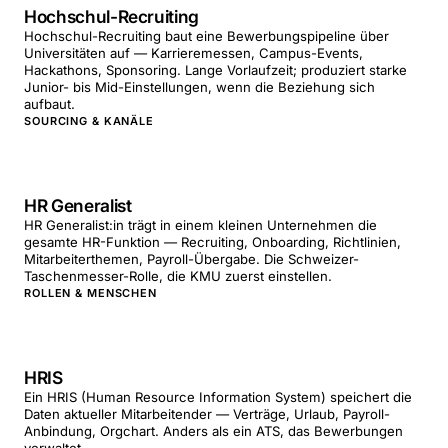
Hochschul-Recruiting
Hochschul-Recruiting baut eine Bewerbungspipeline über
Universitäten auf — Karrieremessen, Campus-Events,
Hackathons, Sponsoring. Lange Vorlaufzeit; produziert starke
Junior- bis Mid-Einstellungen, wenn die Beziehung sich
aufbaut.
SOURCING & KANÄLE
HR Generalist
HR Generalist:in trägt in einem kleinen Unternehmen die
gesamte HR-Funktion — Recruiting, Onboarding, Richtlinien,
Mitarbeiterthemen, Payroll-Übergabe. Die Schweizer-
Taschenmesser-Rolle, die KMU zuerst einstellen.
ROLLEN & MENSCHEN
HRIS
Ein HRIS (Human Resource Information System) speichert die
Daten aktueller Mitarbeitender — Verträge, Urlaub, Payroll-
Anbindung, Orgchart. Anders als ein ATS, das Bewerbungen