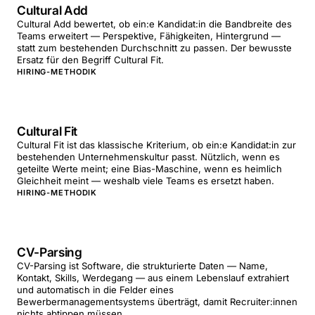
Cultural Add
Cultural Add bewertet, ob ein:e Kandidat:in die Bandbreite des
Teams erweitert — Perspektive, Fähigkeiten, Hintergrund —
statt zum bestehenden Durchschnitt zu passen. Der bewusste
Ersatz für den Begriff Cultural Fit.
HIRING-METHODIK
Cultural Fit
Cultural Fit ist das klassische Kriterium, ob ein:e Kandidat:in zur
bestehenden Unternehmenskultur passt. Nützlich, wenn es
geteilte Werte meint; eine Bias-Maschine, wenn es heimlich
Gleichheit meint — weshalb viele Teams es ersetzt haben.
HIRING-METHODIK
CV-Parsing
CV-Parsing ist Software, die strukturierte Daten — Name,
Kontakt, Skills, Werdegang — aus einem Lebenslauf extrahiert
und automatisch in die Felder eines
Bewerbermanagementsystems überträgt, damit Recruiter:innen
nichts abtippen müssen.