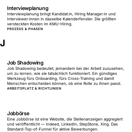
Interviewplanung
Interviewplanung bringt Kandidat:in, Hiring Manager:in und
Interviewer:innen in dasselbe Kalenderfenster. Die größten
versteckten Kosten im KMU-Hiring.
PROZESS & PHASEN
J
Job Shadowing
Job Shadowing bedeutet, jemandem bei der Arbeit zuzusehen,
um zu lernen, wie sie tatsächlich funktioniert. Ein günstiges
Werkzeug fürs Onboarding, fürs Cross-Training und damit
Menschen entscheiden können, ob eine Rolle zu ihnen passt.
ARBEITSPLATZ & RICHTLINIEN
Jobbörse
Eine Jobbörse ist eine Website, die Stellenanzeigen aggregiert
und veröffentlicht — Indeed, LinkedIn, StepStone, Xing. Das
Standard-Top-of-Funnel für aktive Bewerbungen.