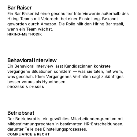
Bar Raiser
Ein Bar Raiser ist ein:e geschulte:r Interviewer:in außerhalb des
Hiring-Teams mit Vetorecht bei einer Einstellung. Bekannt
geworden durch Amazon. Die Rolle hält den Hiring Bar stabil,
wenn ein Team wächst.
HIRING-METHODIK
Behavioral Interview
Ein Behavioral Interview lässt Kandidat:innen konkrete
vergangene Situationen schildern — was sie taten, mit wem,
was geschah. Idee: Vergangenes Verhalten sagt zukünftiges
besser voraus als Hypothesen.
PROZESS & PHASEN
Betriebsrat
Der Betriebsrat ist ein gewähltes Mitarbeitendengremium mit
Mitbestimmungsrechten in bestimmten HR-Entscheidungen,
darunter Teile des Einstellungsprozesses.
COMPLIANCE & RECHT