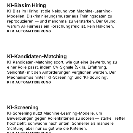
KI-Bias im Hiring
KI-Bias im Hiring ist die Neigung von Machine-Learning-
Modellen, Diskriminierungsmuster aus Trainingsdaten zu
reproduzieren — und manchmal zu verstärken. Der Grund,
warum AI-Fairness ein Forschungsfeld ist, kein Häkchen.
KI & AUTOMATISIERUNG
KI-Kandidaten-Matching
KI-Kandidaten-Matching scort, wie gut eine Bewerbung zu
einer Rolle passt, indem CV-Signale (Skills, Erfahrung,
Seniorität) mit den Anforderungen verglichen werden. Der
Mechanismus hinter 'KI-Screening' und 'KI-Sourcing'.
KI & AUTOMATISIERUNG
KI-Screening
KI-Screening nutzt Machine-Learning-Modelle, um
Bewerbungen gegen Rollenkriterien zu scoren — starke Treffer
hochzieht, schwache nach unten. Schneller als manuelle
Sichtung, aber nur so gut wie die Kriterien.