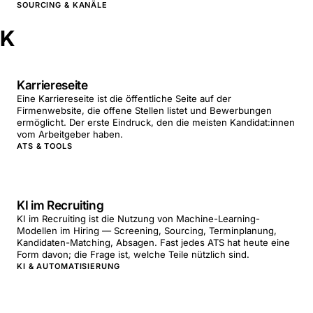
SOURCING & KANÄLE
K
Karriereseite
Eine Karriereseite ist die öffentliche Seite auf der
Firmenwebsite, die offene Stellen listet und Bewerbungen
ermöglicht. Der erste Eindruck, den die meisten Kandidat:innen
vom Arbeitgeber haben.
ATS & TOOLS
KI im Recruiting
KI im Recruiting ist die Nutzung von Machine-Learning-
Modellen im Hiring — Screening, Sourcing, Terminplanung,
Kandidaten-Matching, Absagen. Fast jedes ATS hat heute eine
Form davon; die Frage ist, welche Teile nützlich sind.
KI & AUTOMATISIERUNG