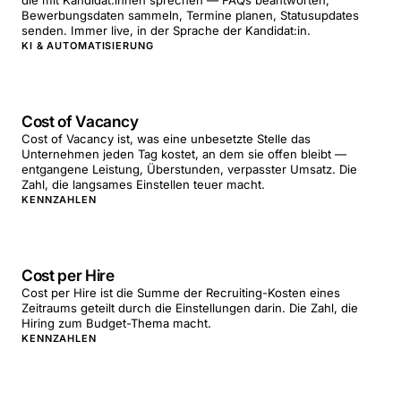
die mit Kandidat:innen sprechen — FAQs beantworten,
Bewerbungsdaten sammeln, Termine planen, Statusupdates
senden. Immer live, in der Sprache der Kandidat:in.
KI & AUTOMATISIERUNG
Cost of Vacancy
Cost of Vacancy ist, was eine unbesetzte Stelle das
Unternehmen jeden Tag kostet, an dem sie offen bleibt —
entgangene Leistung, Überstunden, verpasster Umsatz. Die
Zahl, die langsames Einstellen teuer macht.
KENNZAHLEN
Cost per Hire
Cost per Hire ist die Summe der Recruiting-Kosten eines
Zeitraums geteilt durch die Einstellungen darin. Die Zahl, die
Hiring zum Budget-Thema macht.
KENNZAHLEN