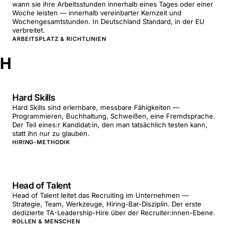
wann sie ihre Arbeitsstunden innerhalb eines Tages oder einer
Woche leisten — innerhalb vereinbarter Kernzeit und
Wochengesamtstunden. In Deutschland Standard, in der EU
verbreitet.
ARBEITSPLATZ & RICHTLINIEN
H
Hard Skills
Hard Skills sind erlernbare, messbare Fähigkeiten —
Programmieren, Buchhaltung, Schweißen, eine Fremdsprache.
Der Teil eines:r Kandidat:in, den man tatsächlich testen kann,
statt ihn nur zu glauben.
HIRING-METHODIK
Head of Talent
Head of Talent leitet das Recruiting im Unternehmen —
Strategie, Team, Werkzeuge, Hiring-Bar-Disziplin. Der erste
dedizierte TA-Leadership-Hire über der Recruiter:innen-Ebene.
ROLLEN & MENSCHEN