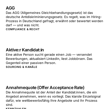
AGG
Das AGG (Allgemeines Gleichbehandlungsgesetz) ist das
deutsche Antidiskriminierungsgesetz. Es regelt, was im Hiring-
Prozess in Deutschland gefragt, erwähnt oder bewertet werden
darf — und was nicht.
COMPLIANCE & RECHT
Aktive:r Kandidat:in
Eine aktive Person sucht gerade einen Job — versendet
Bewerbungen, aktualisiert LinkedIn, liest Jobbörsen. Das
Gegenteil einer passiven Person.
SOURCING & KANÄLE
Annahmequote (Offer Acceptance Rate)
Die Annahmequote ist der Anteil der Kandidat:innen, die ein
Angebot annehmen, wenn es vorliegt. Das klarste Einzelsignal
dafür, wie wettbewerbsfähig Ihre Angebote und Ihr Prozess
sind.
KENNZAHLEN