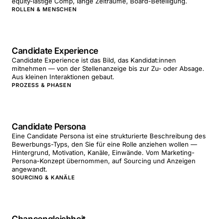
equity-lastige Comp, lange Zeiträume, Board-Beteiligung.
ROLLEN & MENSCHEN
Candidate Experience
Candidate Experience ist das Bild, das Kandidat:innen
mitnehmen — von der Stellenanzeige bis zur Zu- oder Absage.
Aus kleinen Interaktionen gebaut.
PROZESS & PHASEN
Candidate Persona
Eine Candidate Persona ist eine strukturierte Beschreibung des
Bewerbungs-Typs, den Sie für eine Rolle anziehen wollen —
Hintergrund, Motivation, Kanäle, Einwände. Vom Marketing-
Persona-Konzept übernommen, auf Sourcing und Anzeigen
angewandt.
SOURCING & KANÄLE
Chancengleichheit