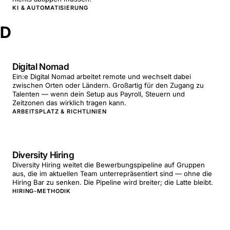
KI & AUTOMATISIERUNG
D
Digital Nomad
Ein:e Digital Nomad arbeitet remote und wechselt dabei
zwischen Orten oder Ländern. Großartig für den Zugang zu
Talenten — wenn dein Setup aus Payroll, Steuern und
Zeitzonen das wirklich tragen kann.
ARBEITSPLATZ & RICHTLINIEN
Diversity Hiring
Diversity Hiring weitet die Bewerbungspipeline auf Gruppen
aus, die im aktuellen Team unterrepräsentiert sind — ohne die
Hiring Bar zu senken. Die Pipeline wird breiter; die Latte bleibt.
HIRING-METHODIK