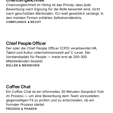
Chancengleichheit im Hiring ist das Prinzip, dass jede
Bewerbung nach Eignung für die Rolle bewertet wird, nicht
nach geschützten Merkmalen. EU-weit gesetzlich verlangt; in
den meisten Firmen erklärtes Selbstverständnis.
COMPLIANCE & RECHT
Chief People Officer
Der oder die Chief People Officer (CPO) verantwortet HR,
Talent und Kultur unternehmensweit auf C-Level. Der
Vorstandsplatz für People — meist erst ab 200-300
Mitarbeitenden besetzt.
ROLLEN & MENSCHEN
Coffee Chat
Ein Coffee Chat ist ein informelles 30-Minuten-Gespräch früh
im Prozess — um eine Bewerbung dem Team vorzustellen,
gegenseitigen Fit zu prüfen und zu entscheiden, ob ein
formaler Prozess startet.
PROZESS & PHASEN