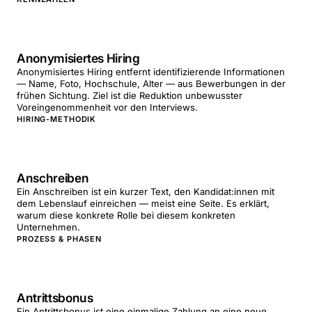
Anonymisiertes Hiring
Anonymisiertes Hiring entfernt identifizierende Informationen
— Name, Foto, Hochschule, Alter — aus Bewerbungen in der
frühen Sichtung. Ziel ist die Reduktion unbewusster
Voreingenommenheit vor den Interviews.
HIRING-METHODIK
Anschreiben
Ein Anschreiben ist ein kurzer Text, den Kandidat:innen mit
dem Lebenslauf einreichen — meist eine Seite. Es erklärt,
warum diese konkrete Rolle bei diesem konkreten
Unternehmen.
PROZESS & PHASEN
Antrittsbonus
Ein Antrittsbonus ist eine einmalige Zahlung an eine neue