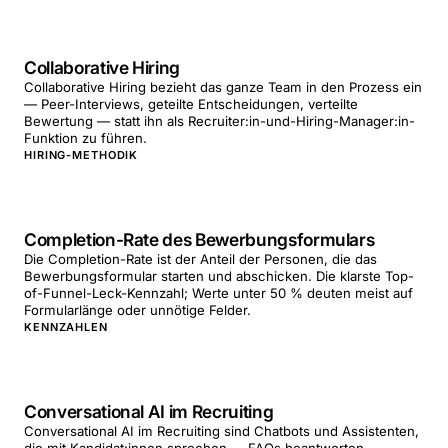
Collaborative Hiring
Collaborative Hiring bezieht das ganze Team in den Prozess ein
— Peer-Interviews, geteilte Entscheidungen, verteilte
Bewertung — statt ihn als Recruiter:in-und-Hiring-Manager:in-
Funktion zu führen.
HIRING-METHODIK
Completion-Rate des Bewerbungsformulars
Die Completion-Rate ist der Anteil der Personen, die das
Bewerbungsformular starten und abschicken. Die klarste Top-
of-Funnel-Leck-Kennzahl; Werte unter 50 % deuten meist auf
Formularlänge oder unnötige Felder.
KENNZAHLEN
Conversational AI im Recruiting
Conversational AI im Recruiting sind Chatbots und Assistenten,