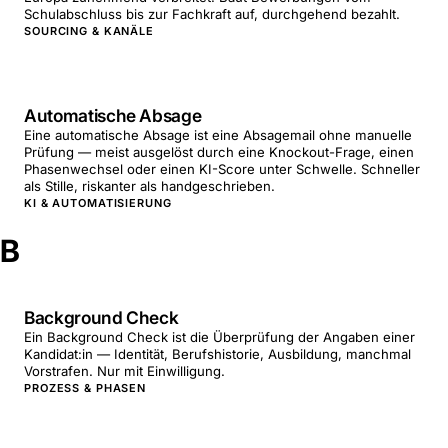
Schulabschluss bis zur Fachkraft auf, durchgehend bezahlt.
SOURCING & KANÄLE
Automatische Absage
Eine automatische Absage ist eine Absagemail ohne manuelle
Prüfung — meist ausgelöst durch eine Knockout-Frage, einen
Phasenwechsel oder einen KI-Score unter Schwelle. Schneller
als Stille, riskanter als handgeschrieben.
KI & AUTOMATISIERUNG
B
Background Check
Ein Background Check ist die Überprüfung der Angaben einer
Kandidat:in — Identität, Berufshistorie, Ausbildung, manchmal
Vorstrafen. Nur mit Einwilligung.
PROZESS & PHASEN