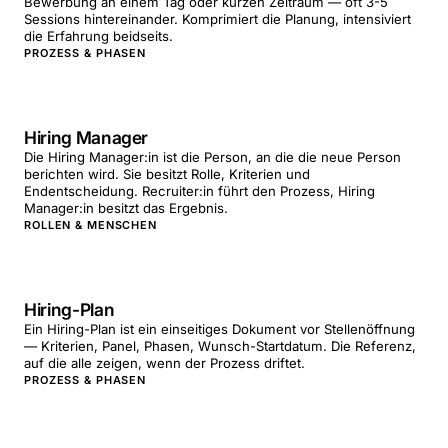
Bewerbung an einem Tag oder kurzen Zeitraum — oft 3-5
Sessions hintereinander. Komprimiert die Planung, intensiviert
die Erfahrung beidseits.
PROZESS & PHASEN
Hiring Manager
Die Hiring Manager:in ist die Person, an die die neue Person
berichten wird. Sie besitzt Rolle, Kriterien und
Endentscheidung. Recruiter:in führt den Prozess, Hiring
Manager:in besitzt das Ergebnis.
ROLLEN & MENSCHEN
Hiring-Plan
Ein Hiring-Plan ist ein einseitiges Dokument vor Stellenöffnung
— Kriterien, Panel, Phasen, Wunsch-Startdatum. Die Referenz,
auf die alle zeigen, wenn der Prozess driftet.
PROZESS & PHASEN