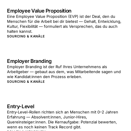
Employee Value Proposition
Eine Employee Value Proposition (EVP) ist der Deal, den du
Menschen für die Arbeit bei dir bietest — Gehalt, Entwicklung,
Kultur, Flexibilität — formuliert als Versprechen, das du auch
halten kannst.
SOURCING & KANÄLE
Employer Branding
Employer Branding ist der Ruf Ihres Unternehmens als
Arbeitgeber — gebaut aus dem, was Mitarbeitende sagen und
wie Kandidat:innen den Prozess erleben.
SOURCING & KANÄLE
Entry-Level
Entry-Level-Rollen richten sich an Menschen mit 0–2 Jahren
Erfahrung — Absolvent:innen, Junior-Hires,
Quereinsteiger:innen. Die Kernaufgabe: Potenzial bewerten,
wenn es noch keinen Track Record gibt.