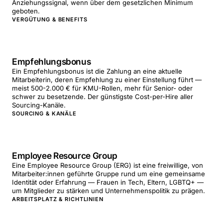
Anziehungssignal, wenn über dem gesetzlichen Minimum
geboten.
VERGÜTUNG & BENEFITS
Empfehlungsbonus
Ein Empfehlungsbonus ist die Zahlung an eine aktuelle
Mitarbeiterin, deren Empfehlung zu einer Einstellung führt —
meist 500-2.000 € für KMU-Rollen, mehr für Senior- oder
schwer zu besetzende. Der günstigste Cost-per-Hire aller
Sourcing-Kanäle.
SOURCING & KANÄLE
Employee Resource Group
Eine Employee Resource Group (ERG) ist eine freiwillige, von
Mitarbeiter:innen geführte Gruppe rund um eine gemeinsame
Identität oder Erfahrung — Frauen in Tech, Eltern, LGBTQ+ —
um Mitglieder zu stärken und Unternehmenspolitik zu prägen.
ARBEITSPLATZ & RICHTLINIEN