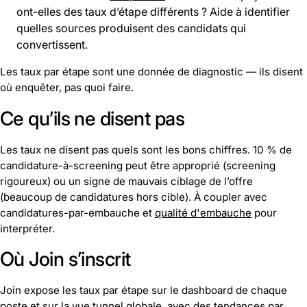
ont-elles des taux d’étape différents ? Aide à identifier
quelles sources produisent des candidats qui
convertissent.
Les taux par étape sont une donnée de diagnostic — ils disent
où enquêter, pas quoi faire.
Ce qu’ils ne disent pas
Les taux ne disent pas quels sont les bons chiffres. 10 % de
candidature-à-screening peut être approprié (screening
rigoureux) ou un signe de mauvais ciblage de l’offre
(beaucoup de candidatures hors cible). À coupler avec
candidatures-par-embauche et
qualité d'embauche
pour
interpréter.
Où Join s’inscrit
Join expose les taux par étape sur le dashboard de chaque
poste et sur la vue tunnel globale, avec des tendances par