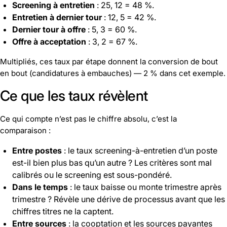
Screening à entretien
: 25, 12 = 48 %.
Entretien à dernier tour
: 12, 5 = 42 %.
Dernier tour à offre
: 5, 3 = 60 %.
Offre à acceptation
: 3, 2 = 67 %.
Multipliés, ces taux par étape donnent la conversion de bout
en bout (candidatures à embauches) — 2 % dans cet exemple.
Ce que les taux révèlent
Ce qui compte n’est pas le chiffre absolu, c’est la
comparaison :
Entre postes
: le taux screening-à-entretien d’un poste
est-il bien plus bas qu’un autre ? Les critères sont mal
calibrés ou le screening est sous-pondéré.
Dans le temps
: le taux baisse ou monte trimestre après
trimestre ? Révèle une dérive de processus avant que les
chiffres titres ne la captent.
Entre sources
: la
cooptation
et les sources payantes