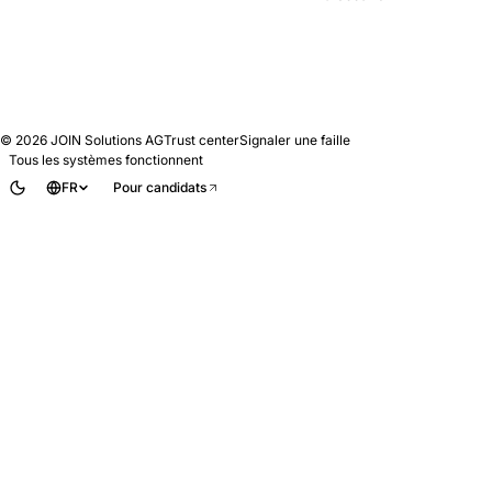
© 2026
JOIN Solutions AG
Trust center
Signaler une faille
Tous les systèmes fonctionnent
FR
Pour candidats