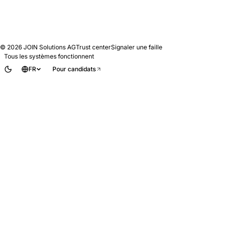
© 2026
JOIN Solutions AG
Trust center
Signaler une faille
Tous les systèmes fonctionnent
FR
Pour candidats