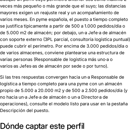
veces más pequeño o más grande que el suyo; las distancias
mayores exigen un reajuste real y un acompañamiento de
varios meses. En pyme española, el puesto a tiempo completo
se justifica típicamente a partir de 500 a 1.000 pedidos/día o
de 5.000 m2 de almacén; por debajo, un·a Jefe·a de almacén
con soporte externo (3PL parcial, consultoría logística puntual)
puede cubrir el perímetro. Por encima de 3.000 pedidos/día o
de varios almacenes, conviene plantearse una estructura de
varias personas (Responsable de logística más uno·a o
varios·as Jefes·as de almacén por sede o por turno).
Si las tres respuestas convergen hacia un·a Responsable de
logística a tiempo completo para una pyme con un almacén
propio de 5.000 a 20.000 m2 y de 500 a 2.500 pedidos/día (y
no hacia un·a Jefe·a de almacén o un·a Director·a de
operaciones), consulte el modelo listo para usar en la pestaña
Descripción del puesto.
Dónde captar este perfil