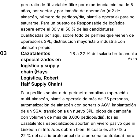
pero ratio de fit variable: filtre por experiencia mínima de 5
años, por sector y por tamaño de operación (m2 de
almacén, número de pedidos/día, plantilla operaria) para no
saturarse. Para un puesto de Responsable de logística,
espere entre el 30 y el 50 % de las candidaturas
cualificadas por aquí, sobre todo de perfiles que vienen de
operadores 3PL, distribución mayorista o industria con
almacén propio.
03
Cazatalentos
18 a 22 % del salario bruto anual a
éxito
especializados en
logística y supply
chain (Hays
Logística, Robert
Half Supply Chain)
Para perfiles senior o de perímetro ampliado (operación
multi-almacén, plantilla operaria de más de 25 personas,
automatización de almacén con sorters o AGV, implantación
de un SGA, transición a un nuevo 3PL, picos de campaña
con volumen de más de 3.000 pedidos/día), los·as
cazatalentos especializados aportan un vivero pasivo que ni
LinkedIn ni InfoJobs cubren bien. El coste es alto (18 a
22 % del salario bruto anual de la persona contratada) pero