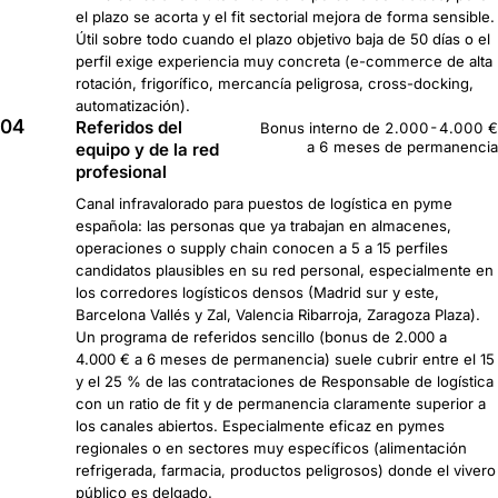
el plazo se acorta y el fit sectorial mejora de forma sensible.
Útil sobre todo cuando el plazo objetivo baja de 50 días o el
perfil exige experiencia muy concreta (e-commerce de alta
rotación, frigorífico, mercancía peligrosa, cross-docking,
automatización).
04
Referidos del
Bonus interno de 2.000-4.000 €
a 6 meses de permanencia
equipo y de la red
profesional
Canal infravalorado para puestos de logística en pyme
española: las personas que ya trabajan en almacenes,
operaciones o supply chain conocen a 5 a 15 perfiles
candidatos plausibles en su red personal, especialmente en
los corredores logísticos densos (Madrid sur y este,
Barcelona Vallés y Zal, Valencia Ribarroja, Zaragoza Plaza).
Un programa de referidos sencillo (bonus de 2.000 a
4.000 € a 6 meses de permanencia) suele cubrir entre el 15
y el 25 % de las contrataciones de Responsable de logística
con un ratio de fit y de permanencia claramente superior a
los canales abiertos. Especialmente eficaz en pymes
regionales o en sectores muy específicos (alimentación
refrigerada, farmacia, productos peligrosos) donde el vivero
público es delgado.