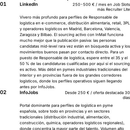
01
LinkedIn
250-500 € / mes en Job Slots
más Recruiter Lite
Vivero más profundo para perfiles de Responsable de
logística en e-commerce, distribución alimentaria, retail, 3PL
y operadores logísticos en Madrid, Barcelona, Valencia,
Zaragoza y Bilbao. El sourcing activo con InMail funciona
mucho mejor que la publicación pasiva: las personas
candidatas mid-level rara vez están en búsqueda activa y los
movimientos buenos pasan por contacto directo. Para un
puesto de Responsable de logística, espere entre el 35 y el
50 % de las candidaturas cualificadas por aquí si el sourcing
es activo. Más débil en pymes industriales tradicionales del
interior y en provincias fuera de los grandes corredores
logísticos, donde los perfiles operativos siguen llegando
antes por InfoJobs.
02
InfoJobs
Desde 250 € / oferta destacada 30
días
Portal dominante para perfiles de logística en pyme
española, sobre todo en provincias y en sectores
tradicionales (distribución industrial, alimentación,
construcción, química, operadores logísticos regionales),
donde concentra la mayor parte del talento. Volumen alto