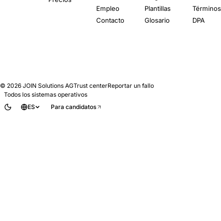
Empleo
Plantillas
Término
Contacto
Glosario
DPA
© 2026
JOIN Solutions AG
Trust center
Reportar un fallo
Todos los sistemas operativos
ES
Para candidatos