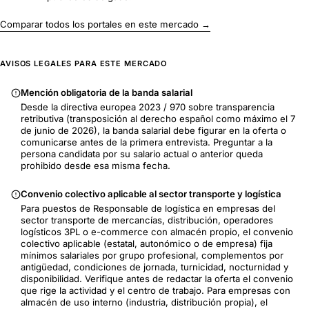
Comparar todos los portales en este mercado →
AVISOS LEGALES PARA ESTE MERCADO
Mención obligatoria de la banda salarial
Desde la directiva europea 2023 / 970 sobre transparencia
retributiva (transposición al derecho español como máximo el 7
de junio de 2026), la banda salarial debe figurar en la oferta o
comunicarse antes de la primera entrevista. Preguntar a la
persona candidata por su salario actual o anterior queda
prohibido desde esa misma fecha.
Convenio colectivo aplicable al sector transporte y logística
Para puestos de Responsable de logística en empresas del
sector transporte de mercancías, distribución, operadores
logísticos 3PL o e-commerce con almacén propio, el convenio
colectivo aplicable (estatal, autonómico o de empresa) fija
mínimos salariales por grupo profesional, complementos por
antigüedad, condiciones de jornada, turnicidad, nocturnidad y
disponibilidad. Verifique antes de redactar la oferta el convenio
que rige la actividad y el centro de trabajo. Para empresas con
almacén de uso interno (industria, distribución propia), el