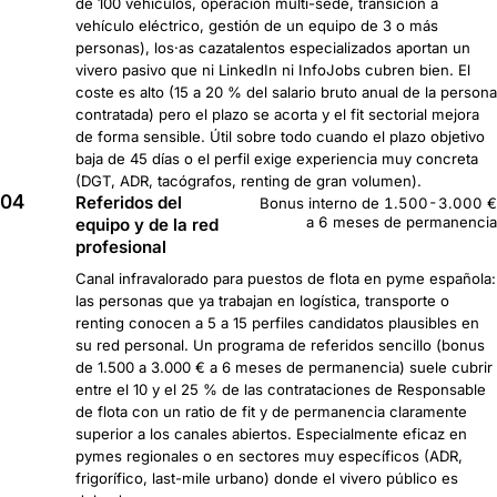
de 100 vehículos, operación multi-sede, transición a
vehículo eléctrico, gestión de un equipo de 3 o más
personas), los·as cazatalentos especializados aportan un
vivero pasivo que ni LinkedIn ni InfoJobs cubren bien. El
coste es alto (15 a 20 % del salario bruto anual de la persona
contratada) pero el plazo se acorta y el fit sectorial mejora
de forma sensible. Útil sobre todo cuando el plazo objetivo
baja de 45 días o el perfil exige experiencia muy concreta
(DGT, ADR, tacógrafos, renting de gran volumen).
04
Referidos del
Bonus interno de 1.500-3.000 €
a 6 meses de permanencia
equipo y de la red
profesional
Canal infravalorado para puestos de flota en pyme española:
las personas que ya trabajan en logística, transporte o
renting conocen a 5 a 15 perfiles candidatos plausibles en
su red personal. Un programa de referidos sencillo (bonus
de 1.500 a 3.000 € a 6 meses de permanencia) suele cubrir
entre el 10 y el 25 % de las contrataciones de Responsable
de flota con un ratio de fit y de permanencia claramente
superior a los canales abiertos. Especialmente eficaz en
pymes regionales o en sectores muy específicos (ADR,
frigorífico, last-mile urbano) donde el vivero público es