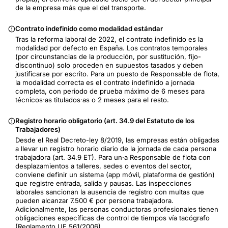
de la empresa más que el del transporte.
Contrato indefinido como modalidad estándar
Tras la reforma laboral de 2022, el contrato indefinido es la
modalidad por defecto en España. Los contratos temporales
(por circunstancias de la producción, por sustitución, fijo-
discontinuo) solo proceden en supuestos tasados y deben
justificarse por escrito. Para un puesto de Responsable de flota,
la modalidad correcta es el contrato indefinido a jornada
completa, con periodo de prueba máximo de 6 meses para
técnicos·as titulados·as o 2 meses para el resto.
Registro horario obligatorio (art. 34.9 del Estatuto de los
Trabajadores)
Desde el Real Decreto-ley 8/2019, las empresas están obligadas
a llevar un registro horario diario de la jornada de cada persona
trabajadora (art. 34.9 ET). Para un·a Responsable de flota con
desplazamientos a talleres, sedes o eventos del sector,
conviene definir un sistema (app móvil, plataforma de gestión)
que registre entrada, salida y pausas. Las inspecciones
laborales sancionan la ausencia de registro con multas que
pueden alcanzar 7.500 € por persona trabajadora.
Adicionalmente, las personas conductoras profesionales tienen
obligaciones específicas de control de tiempos vía tacógrafo
(Reglamento UE 561/2006).