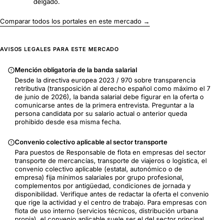
delgado.
Comparar todos los portales en este mercado →
AVISOS LEGALES PARA ESTE MERCADO
Mención obligatoria de la banda salarial
Desde la directiva europea 2023 / 970 sobre transparencia
retributiva (transposición al derecho español como máximo el 7
de junio de 2026), la banda salarial debe figurar en la oferta o
comunicarse antes de la primera entrevista. Preguntar a la
persona candidata por su salario actual o anterior queda
prohibido desde esa misma fecha.
Convenio colectivo aplicable al sector transporte
Para puestos de Responsable de flota en empresas del sector
transporte de mercancías, transporte de viajeros o logística, el
convenio colectivo aplicable (estatal, autonómico o de
empresa) fija mínimos salariales por grupo profesional,
complementos por antigüedad, condiciones de jornada y
disponibilidad. Verifique antes de redactar la oferta el convenio
que rige la actividad y el centro de trabajo. Para empresas con
flota de uso interno (servicios técnicos, distribución urbana
propia), el convenio aplicable suele ser el del sector principal