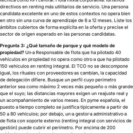
directivos en renting más utilitarios de servicio. Una persona
candidata excelente en uno de estos contextos no opera bien
en otro sin una curva de aprendizaje de 6 a 12 meses. Liste los
ámbitos cubiertos de forma explícita en la oferta y precise el
sector de origen esperado en las personas candidatas.
Pregunta 3: ¿Qué tamaño de parque y qué modelo de
propiedad?
Un·a Responsable de flota que ha pilotado 40
vehículos en propiedad no opera como otro·a que ha pilotado
150 vehículos en renting integral. El TCO no se descompone
igual, los rituales con proveedores·as cambian, la capacidad
de delegación difiere. Busque un perfil cuyo perímetro
anterior sea como máximo 2 veces más pequeño o más grande
que el suyo; las distancias mayores exigen un reajuste real y
un acompañamiento de varios meses. En pyme española, el
puesto a tiempo completo se justifica típicamente a partir de
50 a 80 vehículos; por debajo, un·a gestor·a administrativo·a
de flota con soporte externo (renting integral con servicios de
gestión) puede cubrir el perímetro. Por encima de 200