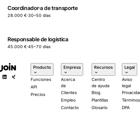
Coordinador·a de transporte
28.000 €
·
30–50 días
Responsable de logística
45.000 €
·
45–70 días
Producto
Empresa
Recursos
Legal
Funciones
Acerca
Centro
Aviso
de
de ayuda
legal
API
Clientes
Blog
Privacida
Precios
Empleo
Plantillas
Término
Contacto
Glosario
DPA