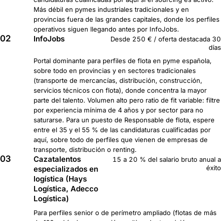
Más débil en pymes industriales tradicionales y en
provincias fuera de las grandes capitales, donde los perfiles
operativos siguen llegando antes por InfoJobs.
02
InfoJobs
Desde 250 € / oferta destacada 30
días
Portal dominante para perfiles de flota en pyme española,
sobre todo en provincias y en sectores tradicionales
(transporte de mercancías, distribución, construcción,
servicios técnicos con flota), donde concentra la mayor
parte del talento. Volumen alto pero ratio de fit variable: filtre
por experiencia mínima de 4 años y por sector para no
saturarse. Para un puesto de Responsable de flota, espere
entre el 35 y el 55 % de las candidaturas cualificadas por
aquí, sobre todo de perfiles que vienen de empresas de
transporte, distribución o renting.
03
Cazatalentos
15 a 20 % del salario bruto anual a
éxito
especializados en
logística (Hays
Logística, Adecco
Logística)
Para perfiles senior o de perímetro ampliado (flotas de más