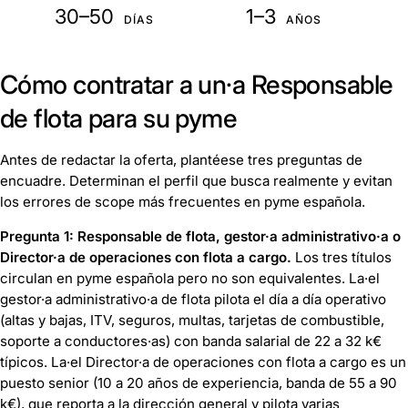
30–50
1–3
DÍAS
AÑOS
Cómo contratar a un·a Responsable
de flota para su pyme
Antes de redactar la oferta, plantéese tres preguntas de
encuadre. Determinan el perfil que busca realmente y evitan
los errores de scope más frecuentes en pyme española.
Pregunta 1: Responsable de flota, gestor·a administrativo·a o
Director·a de operaciones con flota a cargo.
Los tres títulos
circulan en pyme española pero no son equivalentes. La·el
gestor·a administrativo·a de flota pilota el día a día operativo
(altas y bajas, ITV, seguros, multas, tarjetas de combustible,
soporte a conductores·as) con banda salarial de 22 a 32 k€
típicos. La·el Director·a de operaciones con flota a cargo es un
puesto senior (10 a 20 años de experiencia, banda de 55 a 90
k€), que reporta a la dirección general y pilota varias