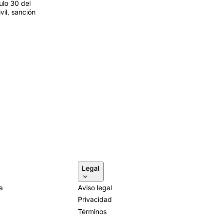
ulo 30 del
il, sanción
Legal
a
Aviso legal
Privacidad
Términos