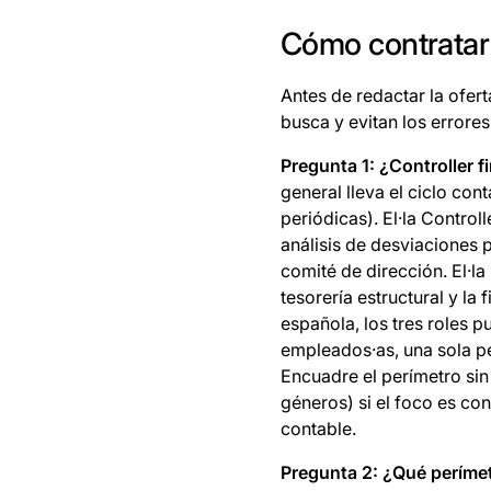
Cómo contratar 
Antes de redactar la ofer
busca y evitan los errore
Pregunta 1: ¿Controller f
general lleva el ciclo con
periódicas). El·la Control
análisis de desviaciones 
comité de dirección. El·la 
tesorería estructural y la
española, los tres roles 
empleados·as, una sola p
Encuadre el perímetro sin 
géneros) si el foco es con
contable.
Pregunta 2: ¿Qué períme