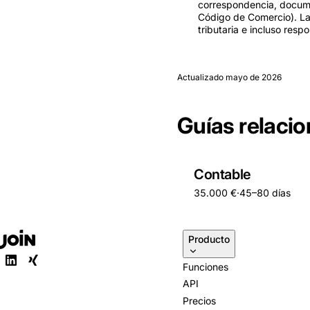
correspondencia, documen
Código de Comercio). La
tributaria e incluso res
Actualizado
mayo de 2026
Guías relaci
Contable
35.000 €
·
45–80 días
Producto
Funciones
API
Precios