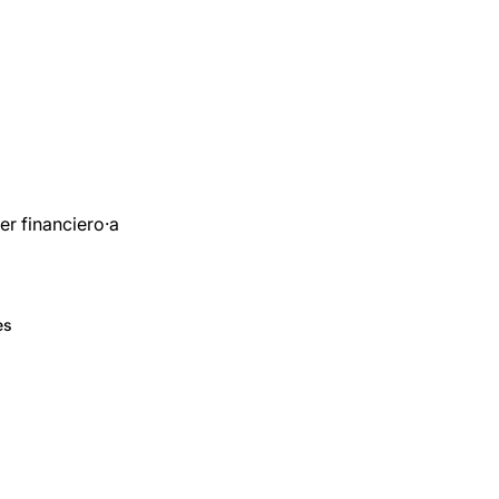
er financiero·a
es