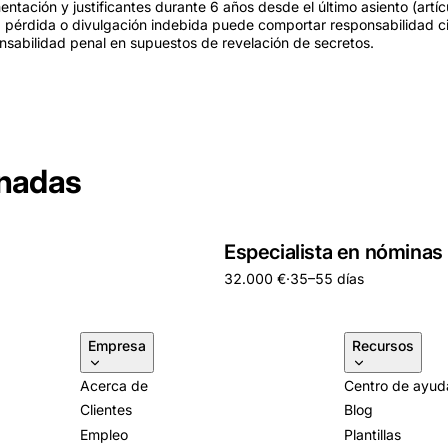
tación y justificantes durante 6 años desde el último asiento (artíc
 pérdida o divulgación indebida puede comportar responsabilidad civ
ponsabilidad penal en supuestos de revelación de secretos.
onadas
Especialista en nóminas
32.000 €
·
35–55 días
Empresa
Recursos
Acerca de
Centro de ayud
Clientes
Blog
Empleo
Plantillas