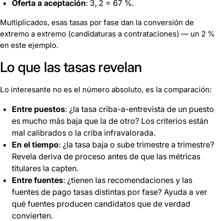
Oferta a aceptación
: 3, 2 = 67 %.
Multiplicados, esas tasas por fase dan la conversión de
extremo a extremo (candidaturas a contrataciones) — un 2 %
en este ejemplo.
Lo que las tasas revelan
Lo interesante no es el número absoluto, es la comparación:
Entre puestos
: ¿la tasa criba-a-entrevista de un puesto
es mucho más baja que la de otro? Los criterios están
mal calibrados o la criba infravalorada.
En el tiempo
: ¿la tasa baja o sube trimestre a trimestre?
Revela deriva de proceso antes de que las métricas
titulares la capten.
Entre fuentes
: ¿tienen las recomendaciones y las
fuentes de pago tasas distintas por fase? Ayuda a ver
qué fuentes producen candidatos que de verdad
convierten.