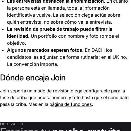
Las entrevistas deshacen la anonimización.
En cuanto
la persona está en llamada, toda la información
identificativa vuelve. La selección ciega actúa sobre
quién entrevista, no sobre cómo va la entrevista.
La revisión de
prueba de trabajo
puede filtrar la
identidad.
Un portfolio con nombre y foto rompe el
objetivo.
Algunos mercados esperan fotos.
En DACH los
candidatos las adjuntan de forma rutinaria; en el UK no.
La convención importa.
Dónde encaja Join
Join soporta un modo de revisión ciega configurable para la
fase de criba que oculta nombre y foto hasta que el candidato
pasa la criba. Más en la
página de funciones
.
EMPIEZA HOY