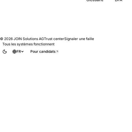
© 2026
JOIN Solutions AG
Trust center
Signaler une faille
Tous les systèmes fonctionnent
FR
Pour candidats