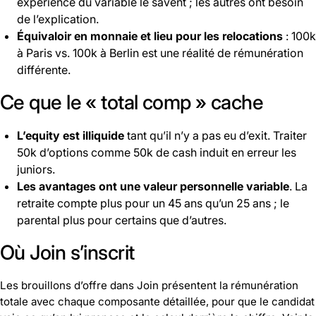
expérience du variable le savent ; les autres ont besoin
de l’explication.
Équivaloir en monnaie et lieu pour les relocations
: 100k
à Paris vs. 100k à Berlin est une réalité de rémunération
différente.
Ce que le « total comp » cache
L’equity est illiquide
tant qu’il n’y a pas eu d’exit. Traiter
50k d’options comme 50k de cash induit en erreur les
juniors.
Les avantages ont une valeur personnelle variable
. La
retraite compte plus pour un 45 ans qu’un 25 ans ; le
parental plus pour certains que d’autres.
Où Join s’inscrit
Les brouillons d’offre dans Join présentent la rémunération
totale avec chaque composante détaillée, pour que le candidat