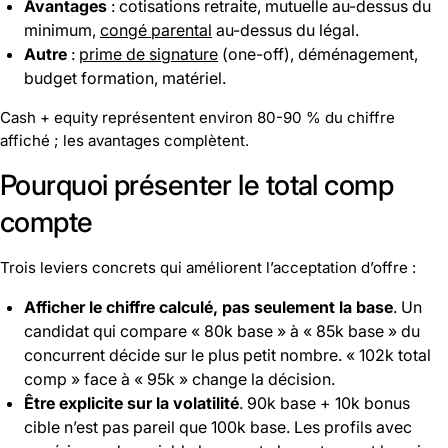
Avantages
: cotisations retraite, mutuelle au-dessus du
minimum,
congé parental
au-dessus du légal.
Autre
:
prime de signature
(one-off), déménagement,
budget formation, matériel.
Cash + equity représentent environ 80-90 % du chiffre
affiché ; les avantages complètent.
Pourquoi présenter le total comp
compte
Trois leviers concrets qui améliorent l’acceptation d’offre :
Afficher le chiffre calculé, pas seulement la base
. Un
candidat qui compare « 80k base » à « 85k base » du
concurrent décide sur le plus petit nombre. « 102k total
comp » face à « 95k » change la décision.
Être explicite sur la volatilité
. 90k base + 10k bonus
cible n’est pas pareil que 100k base. Les profils avec