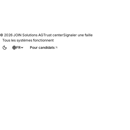
© 2026
JOIN Solutions AG
Trust center
Signaler une faille
Tous les systèmes fonctionnent
FR
Pour candidats