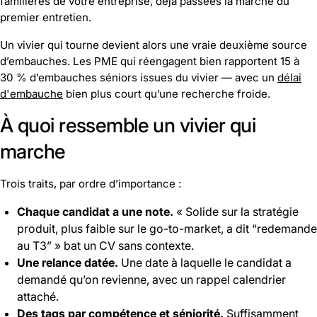
familières de votre entreprise, déjà passées la marche du
premier entretien.
Un vivier qui tourne devient alors une vraie deuxième source
d’embauches. Les PME qui réengagent bien rapportent 15 à
30 % d’embauches séniors issues du vivier — avec un
délai
d'embauche
bien plus court qu’une recherche froide.
À quoi ressemble un vivier qui
marche
Trois traits, par ordre d’importance :
Chaque candidat a une note.
« Solide sur la stratégie
produit, plus faible sur le go-to-market, a dit “redemande
au T3” » bat un CV sans contexte.
Une relance datée.
Une date à laquelle le candidat a
demandé qu’on revienne, avec un rappel calendrier
attaché.
Des tags par compétence et séniorité.
Suffisamment