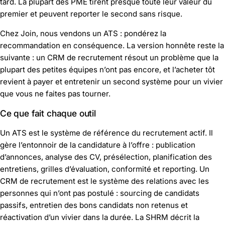
tard. La plupart des PME tirent presque toute leur valeur du
premier et peuvent reporter le second sans risque.
Chez Join, nous vendons un ATS : pondérez la
recommandation en conséquence. La version honnête reste la
suivante : un CRM de recrutement résout un problème que la
plupart des petites équipes n’ont pas encore, et l’acheter tôt
revient à payer et entretenir un second système pour un vivier
que vous ne faites pas tourner.
Ce que fait chaque outil
Un ATS est le système de référence du recrutement actif. Il
gère l’entonnoir de la candidature à l’offre : publication
d’annonces, analyse des CV, présélection, planification des
entretiens, grilles d’évaluation, conformité et reporting. Un
CRM de recrutement est le système des relations avec les
personnes qui n’ont pas postulé : sourcing de candidats
passifs, entretien des bons candidats non retenus et
réactivation d’un vivier dans la durée. La SHRM décrit la