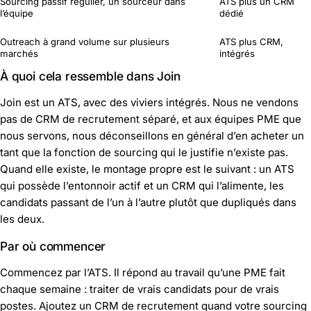
Sourcing passif régulier, un sourceur dans
ATS plus un CRM
l’équipe
dédié
Outreach à grand volume sur plusieurs
ATS plus CRM,
marchés
intégrés
À quoi cela ressemble dans Join
Join est un ATS, avec des viviers intégrés. Nous ne vendons
pas de CRM de recrutement séparé, et aux équipes PME que
nous servons, nous déconseillons en général d’en acheter un
tant que la fonction de sourcing qui le justifie n’existe pas.
Quand elle existe, le montage propre est le suivant : un ATS
qui possède l’entonnoir actif et un CRM qui l’alimente, les
candidats passant de l’un à l’autre plutôt que dupliqués dans
les deux.
Par où commencer
Commencez par l’ATS. Il répond au travail qu’une PME fait
chaque semaine : traiter de vrais candidats pour de vrais
postes. Ajoutez un CRM de recrutement quand votre sourcing