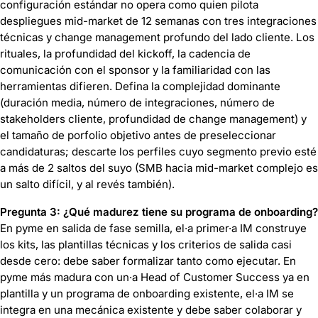
configuración estándar no opera como quien pilota
despliegues mid-market de 12 semanas con tres integraciones
técnicas y change management profundo del lado cliente. Los
rituales, la profundidad del kickoff, la cadencia de
comunicación con el sponsor y la familiaridad con las
herramientas difieren. Defina la complejidad dominante
(duración media, número de integraciones, número de
stakeholders cliente, profundidad de change management) y
el tamaño de porfolio objetivo antes de preseleccionar
candidaturas; descarte los perfiles cuyo segmento previo esté
a más de 2 saltos del suyo (SMB hacia mid-market complejo es
un salto difícil, y al revés también).
Pregunta 3: ¿Qué madurez tiene su programa de onboarding?
En pyme en salida de fase semilla, el·a primer·a IM construye
los kits, las plantillas técnicas y los criterios de salida casi
desde cero: debe saber formalizar tanto como ejecutar. En
pyme más madura con un·a Head of Customer Success ya en
plantilla y un programa de onboarding existente, el·a IM se
integra en una mecánica existente y debe saber colaborar y