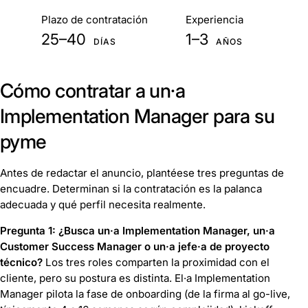
De un vistazo
Plazo de contratación
Experiencia
25–40
1–3
DÍAS
AÑOS
Cómo contratar a un·a
Implementation Manager para su
pyme
Antes de redactar el anuncio, plantéese tres preguntas de
encuadre. Determinan si la contratación es la palanca
adecuada y qué perfil necesita realmente.
Pregunta 1: ¿Busca un·a Implementation Manager, un·a
Customer Success Manager o un·a jefe·a de proyecto
técnico?
Los tres roles comparten la proximidad con el
cliente, pero su postura es distinta. El·a Implementation
Manager pilota la fase de onboarding (de la firma al go-live,