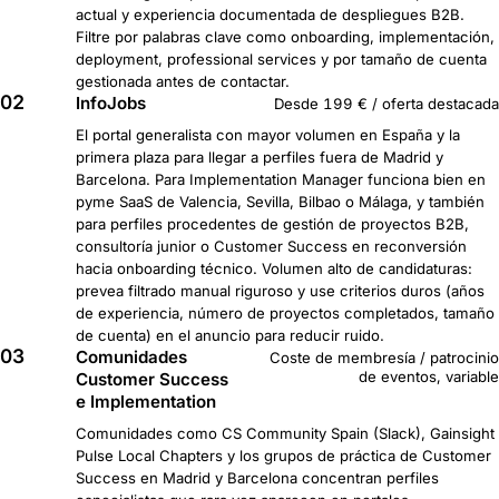
actual y experiencia documentada de despliegues B2B.
Filtre por palabras clave como onboarding, implementación,
deployment, professional services y por tamaño de cuenta
gestionada antes de contactar.
02
InfoJobs
Desde 199 € / oferta destacada
El portal generalista con mayor volumen en España y la
primera plaza para llegar a perfiles fuera de Madrid y
Barcelona. Para Implementation Manager funciona bien en
pyme SaaS de Valencia, Sevilla, Bilbao o Málaga, y también
para perfiles procedentes de gestión de proyectos B2B,
consultoría junior o Customer Success en reconversión
hacia onboarding técnico. Volumen alto de candidaturas:
prevea filtrado manual riguroso y use criterios duros (años
de experiencia, número de proyectos completados, tamaño
de cuenta) en el anuncio para reducir ruido.
03
Comunidades
Coste de membresía / patrocinio
de eventos, variable
Customer Success
e Implementation
Comunidades como CS Community Spain (Slack), Gainsight
Pulse Local Chapters y los grupos de práctica de Customer
Success en Madrid y Barcelona concentran perfiles