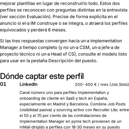
mejorar plantillas en lugar de reconstruirlo todo. Estos dos
perfiles se reconocen con preguntas distintas en la entrevista
(ver sección Evaluación). Precise de forma explícita en el
anuncio si el·a IM construye o se integra, o atraerá los perfiles
equivocados y perderá 6 meses.
Si las tres respuestas convergen hacia un·a Implementation
Manager a tiempo completo (y no un·a CSM, un·a jefe·a de
proyecto técnico ni un·a Head of CS), consulte el modelo listo
para usar en la pestaña Descripción del puesto.
Dónde captar este perfil
01
LinkedIn
200-400 € / mes (Job Slots)
Canal número uno para perfiles Implementation y
onboarding de cliente en SaaS y tech en España,
especialmente en Madrid y Barcelona. Combine Job Posts
(visibilidad pasiva) y sourcing activo con Recruiter Lite; entre
el 50 y el 70 por ciento de las contrataciones de
Implementation Manager en pyme tech provienen de un
InMail dirigido a perfiles con 18-30 meses en su puesto