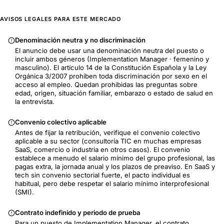
AVISOS LEGALES PARA ESTE MERCADO
Denominación neutra y no discriminación
El anuncio debe usar una denominación neutra del puesto o
incluir ambos géneros (Implementation Manager · femenino y
masculino). El artículo 14 de la Constitución Española y la Ley
Orgánica 3/2007 prohíben toda discriminación por sexo en el
acceso al empleo. Quedan prohibidas las preguntas sobre
edad, origen, situación familiar, embarazo o estado de salud en
la entrevista.
Convenio colectivo aplicable
Antes de fijar la retribución, verifique el convenio colectivo
aplicable a su sector (consultoría TIC en muchas empresas
SaaS, comercio o industria en otros casos). El convenio
establece a menudo el salario mínimo del grupo profesional, las
pagas extra, la jornada anual y los plazos de preaviso. En SaaS y
tech sin convenio sectorial fuerte, el pacto individual es
habitual, pero debe respetar el salario mínimo interprofesional
(SMI).
Contrato indefinido y periodo de prueba
Para un puesto de Implementation Manager, el contrato