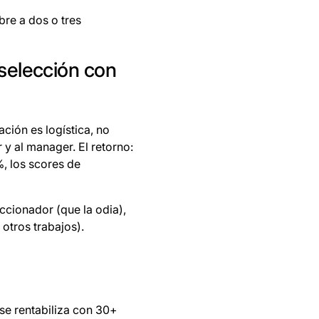
re a dos o tres
 selección con
ción es logística, no
 y al manager. El retorno:
, los scores de
eccionador (que la odia),
 otros trabajos).
se rentabiliza con 30+