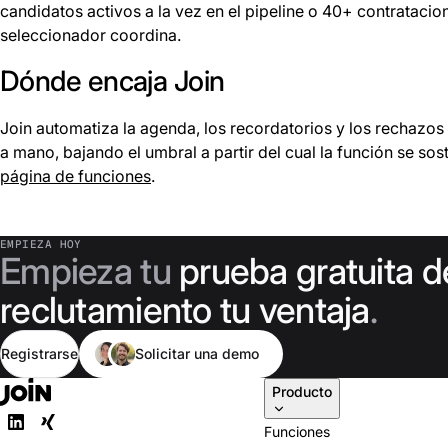
candidatos activos a la vez en el pipeline o 40+ contratacion
seleccionador coordina.
Dónde encaja Join
Join automatiza la agenda, los recordatorios y los rechazos
a mano, bajando el umbral a partir del cual la función se sos
página de funciones
.
EMPIEZA HOY
Empieza tu
prueba gratuita d
reclutamiento tu ventaja
.
Registrarse
Solicitar una demo
Producto
Funciones