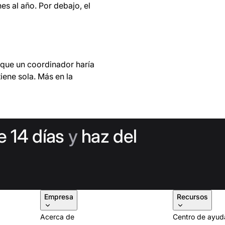
es al año. Por debajo, el
 que un coordinador haría
tiene sola. Más en la
e 14 días
y
haz del
Empresa
Recursos
Acerca de
Centro de ayud