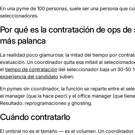
En una pyme de 100 personas, suele ser una persona que cub
seleccionadores.
Por qué es la contratación de ops de
más palanca
La realidad poco glamurosa: la mitad del tiempo por contrata
evaluación. Un coordinador quita esa mitad al seleccionador
el
tiempo de contratación
del seleccionador baja un 30-50 %
experiencia del candidato
suben.
En pymes sin coordinador, la función se reparte entre el sel
el manager (que la hace peor) y el office manager (que tiene
Resultado: reprogramaciones y ghosting.
Cuándo contratarlo
El umbral no es el tamaño — es el volumen. Un coordinador 