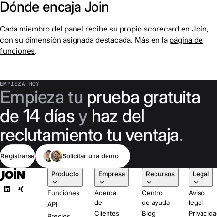
Dónde encaja Join
Cada miembro del panel recibe su propio scorecard en Join,
con su dimensión asignada destacada. Más en la
página de
funciones
.
EMPIEZA HOY
Empieza tu
prueba gratuita
de 14 días
y
haz del
reclutamiento tu ventaja
.
Registrarse
Solicitar una demo
Producto
Empresa
Recursos
Legal
Funciones
Acerca
Centro
Aviso
de
de ayuda
legal
API
Clientes
Blog
Privacida
Precios