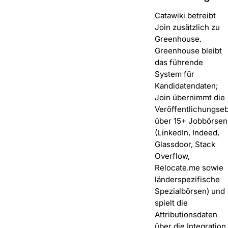
Catawiki betreibt
Join zusätzlich zu
Greenhouse.
Greenhouse bleibt
das führende
System für
Kandidatendaten;
Join übernimmt die
Veröffentlichungse
über 15+ Jobbörsen
(LinkedIn, Indeed,
Glassdoor, Stack
Overflow,
Relocate.me sowie
länderspezifische
Spezialbörsen) und
spielt die
Attributionsdaten
über die Integration