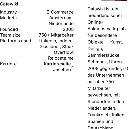
Catawiki
Catawiki ist ein
Industry
E-Commerce
niederländischer
Markets
Amsterdam,
Online-
Niederlande
Auktionsmarktplatz
Founded
2008
Team size
750+ Mitarbeiter
für besondere
Platforms used
LinkedIn, Indeed,
Objekte — Kunst,
Glassdoor, Stack
Design,
Overflow,
Sammlerstücke,
Relocate.me
Schmuck, Uhren.
Karriere
Karriereseite
2008 gegründet, ist
ansehen
das Unternehmen
auf über 750
Mitarbeiter
gewachsen, mit
Standorten in den
Niederlanden,
Frankreich, Italien,
Spanien und
Deutschland.