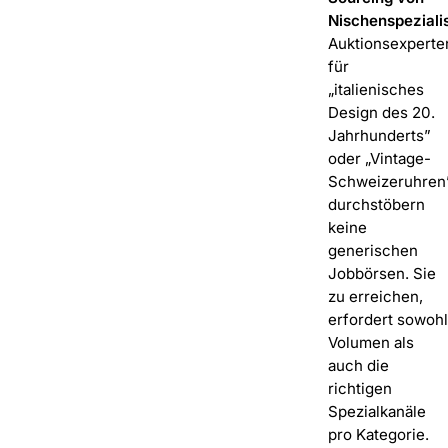
Nischenspeziali
Auktionsexperte
für
„italienisches
Design des 20.
Jahrhunderts”
oder „Vintage-
Schweizeruhren
durchstöbern
keine
generischen
Jobbörsen. Sie
zu erreichen,
erfordert sowohl
Volumen
als
auch
die
richtigen
Spezialkanäle
pro Kategorie.