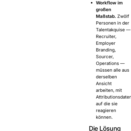
Workflow im
großen
Maßstab.
Zwölf
Personen in der
Talentakquise —
Recruiter,
Employer
Branding,
Sourcer,
Operations —
müssen alle aus
derselben
Ansicht
arbeiten, mit
Attributionsdaten
auf die sie
reagieren
können.
Die Lösung