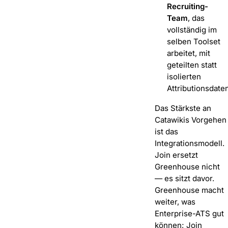
Recruiting-
Team
, das
vollständig im
selben Toolset
arbeitet, mit
geteilten statt
isolierten
Attributionsdaten
Das Stärkste an
Catawikis Vorgehen
ist das
Integrationsmodell.
Join ersetzt
Greenhouse nicht
— es sitzt davor.
Greenhouse macht
weiter, was
Enterprise-ATS gut
können; Join