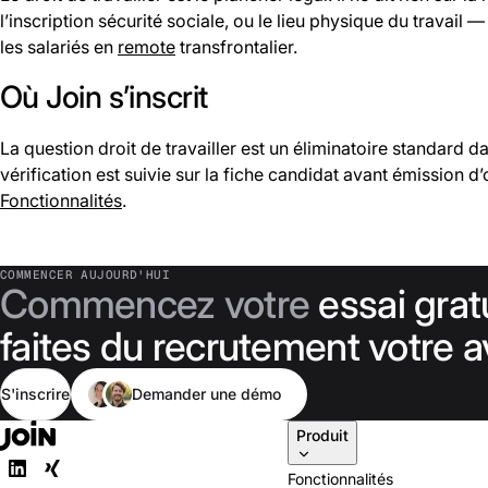
l’inscription sécurité sociale, ou le lieu physique du travail 
les salariés en
remote
transfrontalier.
Où Join s’inscrit
La question droit de travailler est un éliminatoire standard da
vérification est suivie sur la fiche candidat avant émission d’o
Fonctionnalités
.
COMMENCER AUJOURD'HUI
Commencez votre
essai grat
faites du recrutement votre 
S'inscrire
Demander une démo
Produit
Fonctionnalités