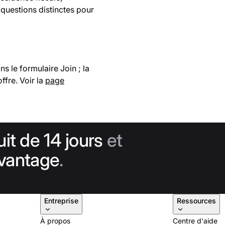
— questions distinctes pour
ns le formulaire Join ; la
ffre. Voir la
page
uit de 14 jours
et
avantage
.
Entreprise
Ressources
À propos
Centre d'aide