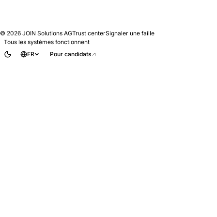
© 2026
JOIN Solutions AG
Trust center
Signaler une faille
Tous les systèmes fonctionnent
FR
Pour candidats